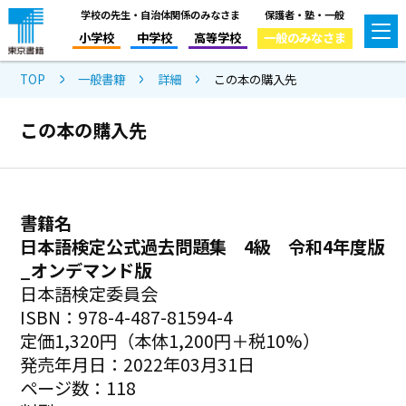
学校の先生・自治体関係のみなさま
保護者・塾・一般
小学校
中学校
高等学校
一般のみなさま
TOP
一般書籍
詳細
この本の購入先
この本の購入先
書籍名
日本語検定公式過去問題集 4級 令和4年度版
_オンデマンド版
日本語検定委員会
ISBN：978-4-487-81594-4
定価1,320円（本体1,200円＋税10%）
発売年月日：2022年03月31日
ページ数：118