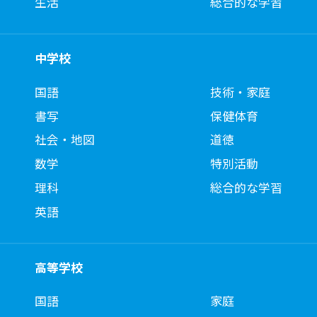
生活
総合的な学習
中学校
国語
技術・家庭
書写
保健体育
社会・地図
道徳
数学
特別活動
理科
総合的な学習
英語
高等学校
国語
家庭