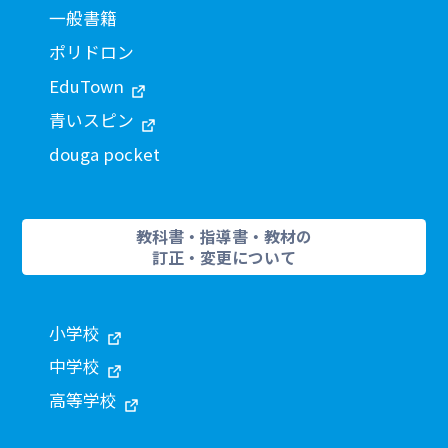
一般書籍
ポリドロン
EduTown
青いスピン
douga pocket
教科書・指導書・教材の
訂正・変更について
小学校
中学校
高等学校