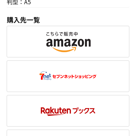
判型：A5
購入先一覧