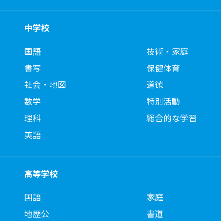
中学校
国語
技術・家庭
書写
保健体育
社会・地図
道徳
数学
特別活動
理科
総合的な学習
英語
高等学校
国語
家庭
地歴公
書道