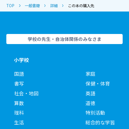
TOP
一般書籍
詳細
この本の購入先
学校の先生・自治体関係のみなさま
小学校
国語
家庭
書写
保健・体育
社会・地図
英語
算数
道徳
理科
特別活動
生活
総合的な学習