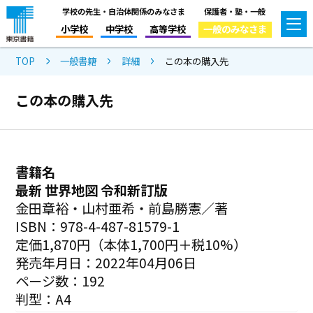
学校の先生・自治体関係のみなさま
保護者・塾・一般
小学校
中学校
高等学校
一般のみなさま
TOP
一般書籍
詳細
この本の購入先
この本の購入先
書籍名
最新 世界地図 令和新訂版
金田章裕・山村亜希・前島勝憲／著
ISBN：978-4-487-81579-1
定価1,870円（本体1,700円＋税10%）
発売年月日：2022年04月06日
ページ数：192
判型：A4