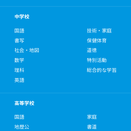
中学校
国語
技術・家庭
書写
保健体育
社会・地図
道徳
数学
特別活動
理科
総合的な学習
英語
高等学校
国語
家庭
地歴公
書道