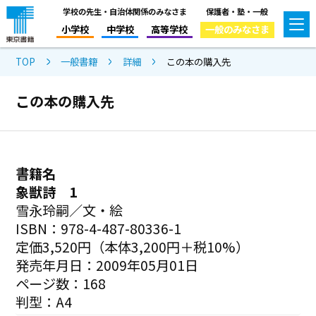
学校の先生・自治体関係のみなさま
保護者・塾・一般
小学校
中学校
高等学校
一般のみなさま
TOP
一般書籍
詳細
この本の購入先
この本の購入先
書籍名
象獣詩 1
雪永玲嗣／文・絵
ISBN：978-4-487-80336-1
定価3,520円（本体3,200円＋税10%）
発売年月日：2009年05月01日
ページ数：168
判型：A4