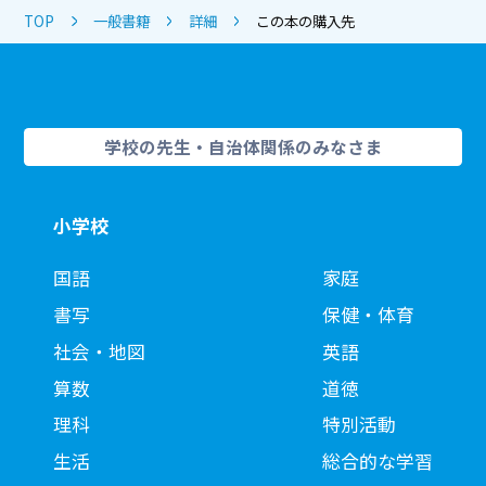
TOP
一般書籍
詳細
この本の購入先
学校の先生・自治体関係のみなさま
小学校
国語
家庭
書写
保健・体育
社会・地図
英語
算数
道徳
理科
特別活動
生活
総合的な学習