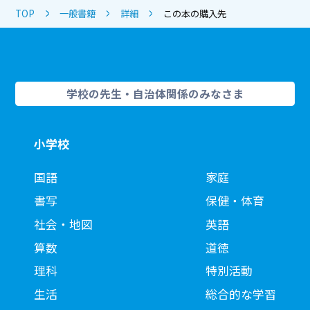
TOP
一般書籍
詳細
この本の購入先
学校の先生・自治体関係のみなさま
小学校
国語
家庭
書写
保健・体育
社会・地図
英語
算数
道徳
理科
特別活動
生活
総合的な学習