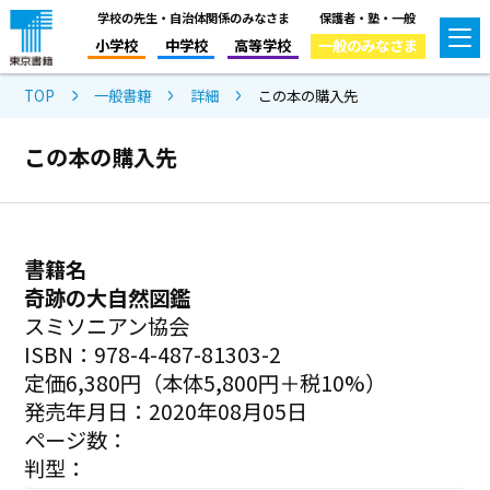
学校の先生・自治体関係のみなさま
保護者・塾・一般
小学校
中学校
高等学校
一般のみなさま
TOP
一般書籍
詳細
この本の購入先
この本の購入先
書籍名
奇跡の大自然図鑑
スミソニアン協会
ISBN：978-4-487-81303-2
定価6,380円（本体5,800円＋税10%）
発売年月日：2020年08月05日
ページ数：
判型：