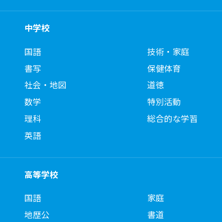
中学校
国語
技術・家庭
書写
保健体育
社会・地図
道徳
数学
特別活動
理科
総合的な学習
英語
高等学校
国語
家庭
地歴公
書道