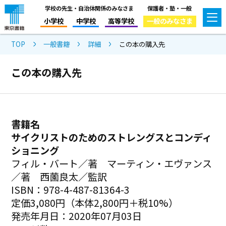
学校の先生・自治体関係のみなさま
保護者・塾・一般
小学校
中学校
高等学校
一般のみなさま
TOP
一般書籍
詳細
この本の購入先
この本の購入先
書籍名
サイクリストのためのストレングスとコンディ
ショニング
フィル・バート／著 マーティン・エヴァンス
／著 西薗良太／監訳
ISBN：978-4-487-81364-3
定価3,080円（本体2,800円＋税10%）
発売年月日：2020年07月03日