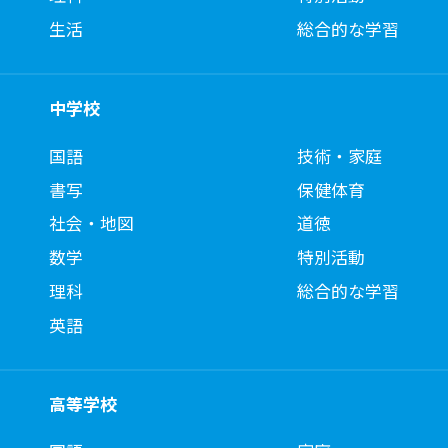
生活
総合的な学習
中学校
国語
技術・家庭
書写
保健体育
社会・地図
道徳
数学
特別活動
理科
総合的な学習
英語
高等学校