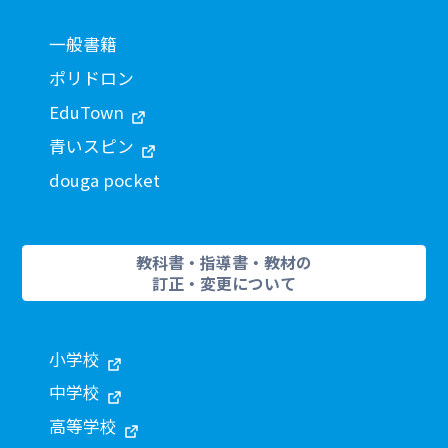
一般書籍
ポリドロン
EduTown
青いスピン
douga pocket
教科書・指導書・教材の
訂正・変更について
小学校
中学校
高等学校