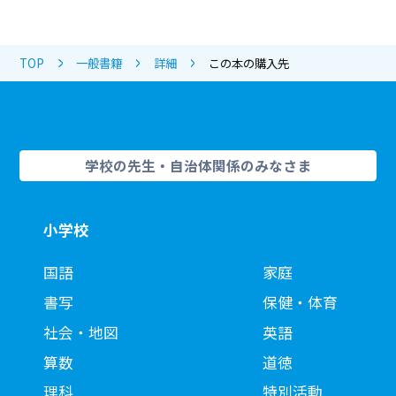
TOP
一般書籍
詳細
この本の購入先
学校の先生・自治体関係のみなさま
小学校
国語
家庭
書写
保健・体育
社会・地図
英語
算数
道徳
理科
特別活動