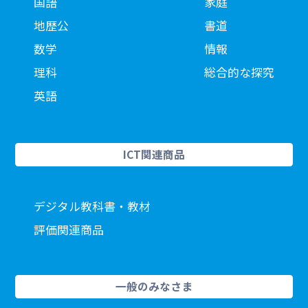
国語
家庭
地歴公
書道
数学
情報
理科
総合的な探究
英語
ICT関連商品
デジタル教科書・教材
評価関連商品
一般のみなさま