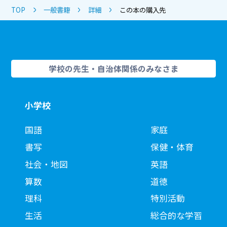
TOP
一般書籍
詳細
この本の購入先
学校の先生・自治体関係のみなさま
小学校
国語
家庭
書写
保健・体育
社会・地図
英語
算数
道徳
理科
特別活動
生活
総合的な学習