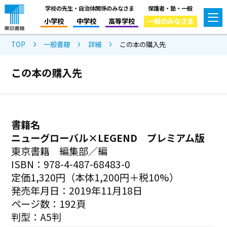
学校の先生・自治体関係のみなさま
保護者・塾・一般
小学校
中学校
高等学校
一般のみなさま
TOP
一般書籍
詳細
この本の購入先
この本の購入先
書籍名
ニューグローバル×LEGEND プレミアム版
東京書籍 編集部／編
ISBN：978-4-487-68483-0
定価1,320円（本体1,200円＋税10%）
発売年月日：2019年11月18日
ページ数：192頁
判型：A5判