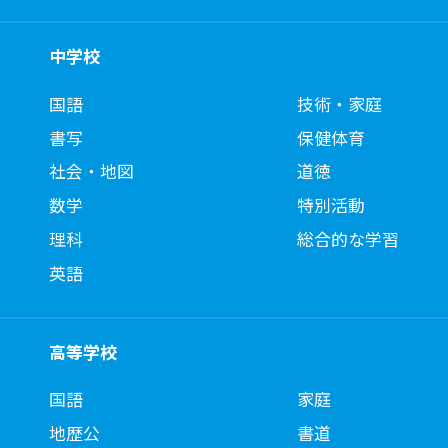
中学校
国語
技術・家庭
書写
保健体育
社会・地図
道徳
数学
特別活動
理科
総合的な学習
英語
高等学校
国語
家庭
地歴公
書道