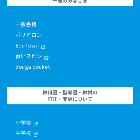
一般のみなさま
一般書籍
ポリドロン
EduTown
青いスピン
douga pocket
教科書・指導書・教材の
訂正・変更について
小学校
中学校