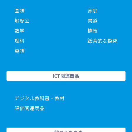
国語
家庭
地歴公
書道
数学
情報
理科
総合的な探究
英語
ICT関連商品
デジタル教科書・教材
評価関連商品