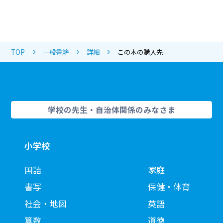
TOP
一般書籍
詳細
この本の購入先
学校の先生・自治体関係のみなさま
小学校
国語
家庭
書写
保健・体育
社会・地図
英語
算数
道徳