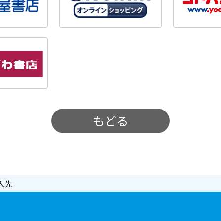
もどる
入先