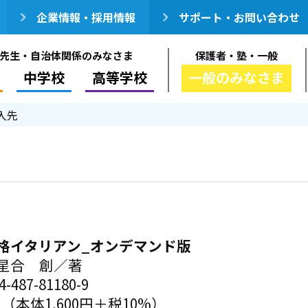
企業情報・採用情報
サポート・お問い合わせ
先生・自治体関係のみなさま
保護者・塾・一般
中学校
高等学校
一般のみなさま
入先
格イタリアン_オンデマンド版
星合 創／著
-487-81180-9
円（本体1,600円＋税10%）