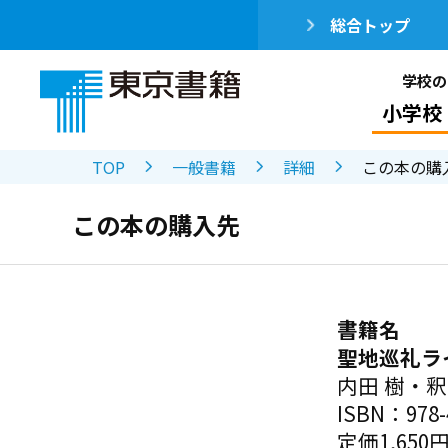
総合トップ
学校の
小学校
TOP
一般書籍
詳細
この本の購
この本の購入先
書籍名
聖地巡礼ラ
内田 樹・
ISBN：978-4
定価1,650