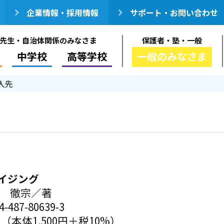
企業情報・採用情報
サポート・お問い合わせ
先生・自治体関係のみなさま
保護者・塾・一般
中学校
高等学校
一般のみなさま
入先
イジング
釈 徹宗／著
-487-80639-3
円（本体1,500円＋税10%）