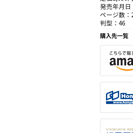
発売年月日：
ページ数：2
判型：46
購入先一覧