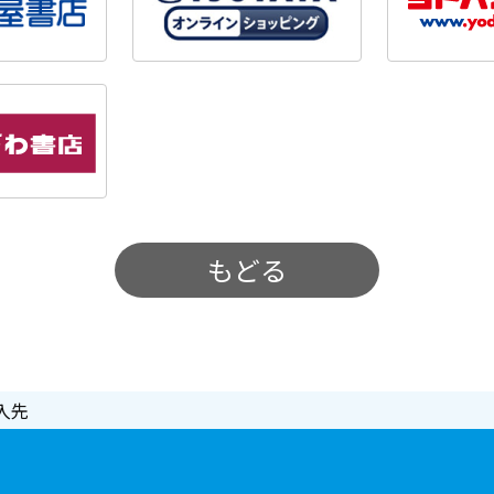
もどる
入先