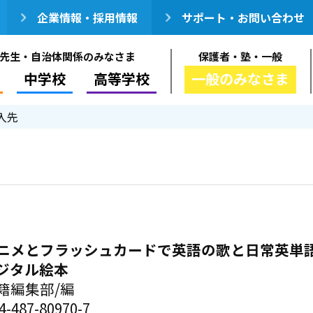
企業情報・採用情報
サポート・お問い合わせ
先生・自治体関係のみなさま
保護者・塾・一般
中学校
高等学校
一般のみなさま
入先
ニメとフラッシュカードで英語の歌と日常英単
ジタル絵本
籍編集部/編
-487-80970-7