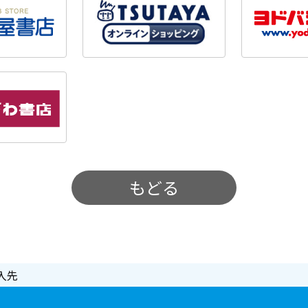
もどる
入先