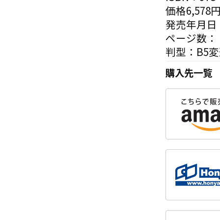
価格6,578
発売年月日：
ページ数：
判型：B5
購入先一覧