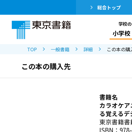
総合トップ
学校の
小学校
TOP
一般書籍
詳細
この本の購
この本の購入先
書籍名
カラオケア
る覚えるデ
東京書籍書
ISBN：978-4