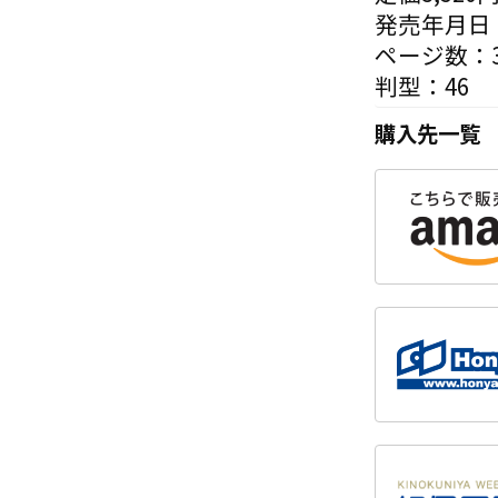
発売年月日：
ページ数：3
判型：46
購入先一覧