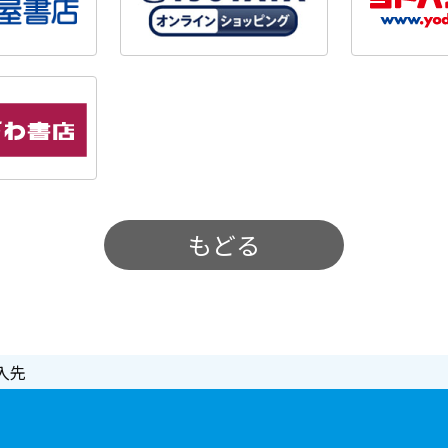
もどる
入先