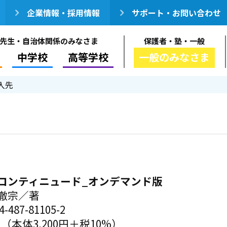
企業情報・採用情報
サポート・お問い合わせ
先生・自治体関係のみなさま
保護者・塾・一般
中学校
高等学校
一般のみなさま
入先
コンティニュード_オンデマンド版
徹宗／著
-487-81105-2
円（本体3,200円＋税10%）