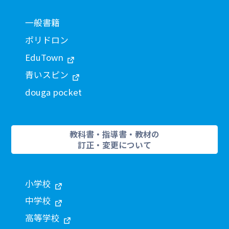
一般書籍
ポリドロン
EduTown
青いスピン
douga pocket
教科書・指導書・教材の
訂正・変更について
小学校
中学校
高等学校