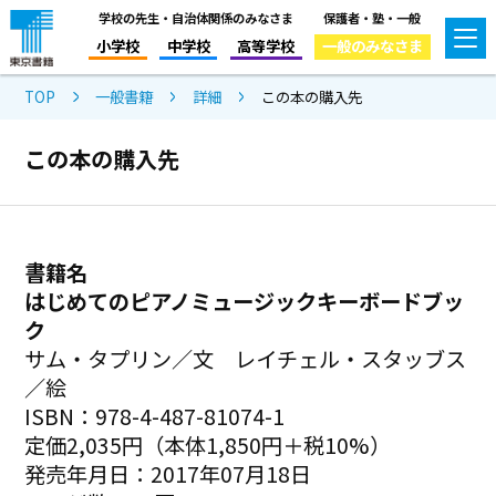
学校の先生・自治体関係のみなさま
保護者・塾・一般
小学校
中学校
高等学校
一般のみなさま
TOP
一般書籍
詳細
この本の購入先
この本の購入先
書籍名
はじめてのピアノミュージックキーボードブッ
ク
サム・タプリン／文 レイチェル・スタッブス
／絵
ISBN：978-4-487-81074-1
定価2,035円（本体1,850円＋税10%）
発売年月日：2017年07月18日