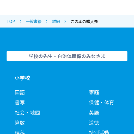
TOP
一般書籍
詳細
この本の購入先
学校の先生・自治体関係のみなさま
小学校
国語
家庭
書写
保健・体育
社会・地図
英語
算数
道徳
理科
特別活動