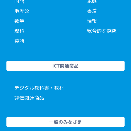
国語
家庭
地歴公
書道
数学
情報
理科
総合的な探究
英語
ICT関連商品
デジタル教科書・教材
評価関連商品
一般のみなさま