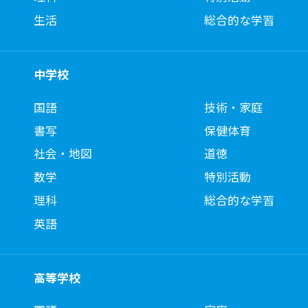
生活
総合的な学習
中学校
国語
技術・家庭
書写
保健体育
社会・地図
道徳
数学
特別活動
理科
総合的な学習
英語
高等学校