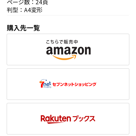
ページ数：24頁
判型：A4変形
購入先一覧