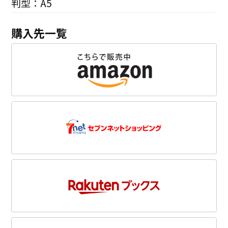
判型：A5
購入先一覧