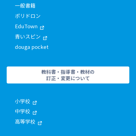
一般書籍
ポリドロン
EduTown
青いスピン
douga pocket
教科書・指導書・教材の
訂正・変更について
小学校
中学校
高等学校