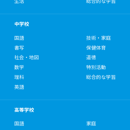
生活
総合的な学習
中学校
国語
技術・家庭
書写
保健体育
社会・地図
道徳
数学
特別活動
理科
総合的な学習
英語
高等学校
国語
家庭