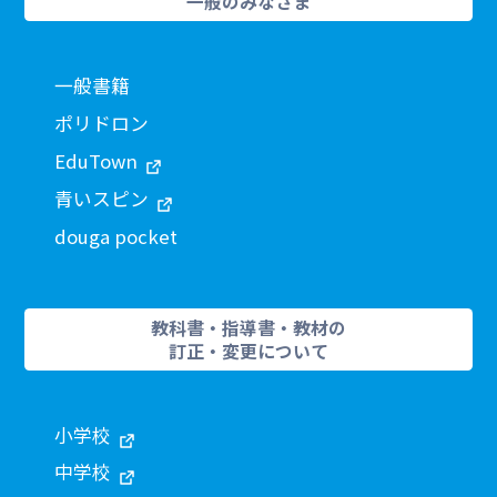
一般のみなさま
一般書籍
ポリドロン
EduTown
青いスピン
douga pocket
教科書・指導書・教材の
訂正・変更について
小学校
中学校