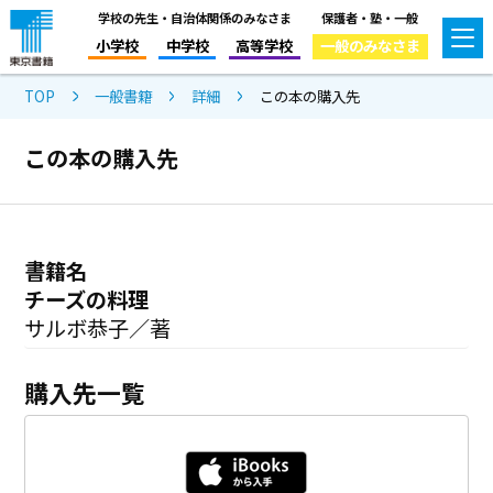
学校の先生・自治体関係のみなさま
保護者・塾・一般
小学校
中学校
高等学校
一般のみなさま
TOP
一般書籍
詳細
この本の購入先
この本の購入先
書籍名
チーズの料理
サルボ恭子／著
購入先一覧