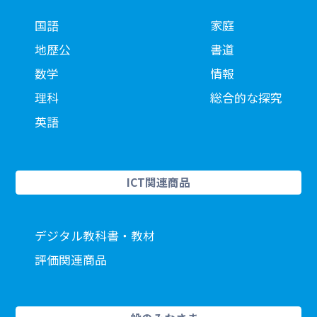
国語
家庭
地歴公
書道
数学
情報
理科
総合的な探究
英語
ICT関連商品
デジタル教科書・教材
評価関連商品