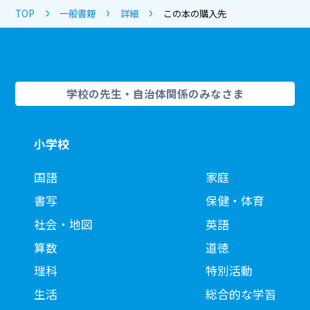
TOP
一般書籍
詳細
この本の購入先
学校の先生・自治体関係のみなさま
小学校
国語
家庭
書写
保健・体育
社会・地図
英語
算数
道徳
理科
特別活動
生活
総合的な学習