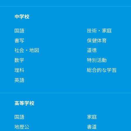
中学校
国語
技術・家庭
書写
保健体育
社会・地図
道徳
数学
特別活動
理科
総合的な学習
英語
高等学校
国語
家庭
地歴公
書道