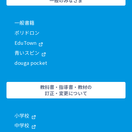
一般のみなさま
一般書籍
ポリドロン
EduTown
青いスピン
douga pocket
教科書・指導書・教材の
訂正・変更について
小学校
中学校