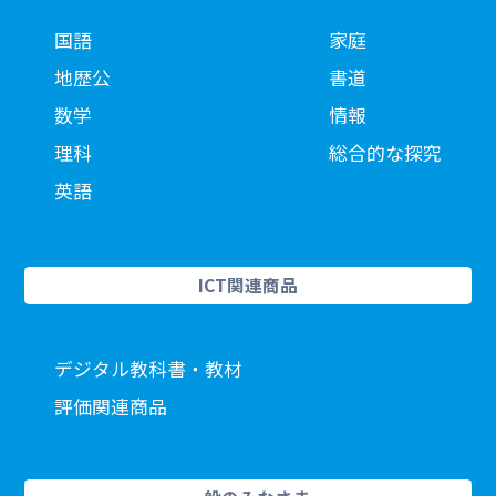
国語
家庭
地歴公
書道
数学
情報
理科
総合的な探究
英語
ICT関連商品
デジタル教科書・教材
評価関連商品