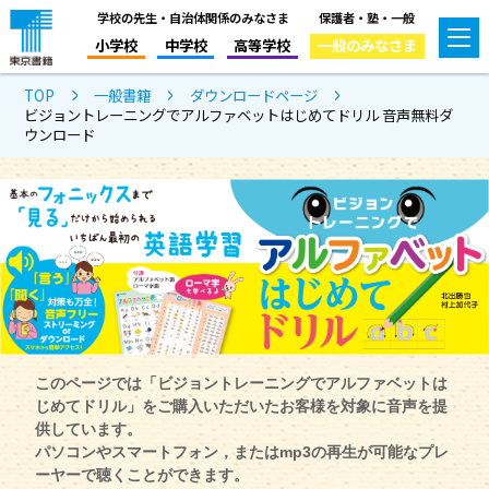
学校の先生・自治体関係のみなさま
保護者・塾・一般
小学校
中学校
高等学校
一般のみなさま
TOP
一般書籍
ダウンロードページ
ビジョントレーニングでアルファベットはじめてドリル 音声無料ダ
ウンロード
このページでは「ビジョントレーニングでアルファベットは
じめてドリル」をご購入いただいたお客様を対象に音声を提
供しています。
パソコンやスマートフォン，またはmp3の再生が可能なプレ
ーヤーで聴くことができます。