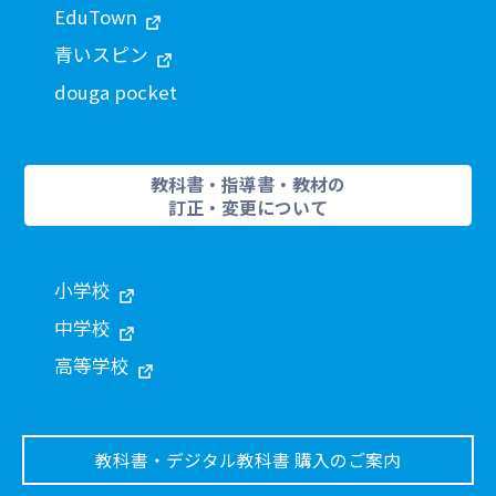
EduTown
青いスピン
douga pocket
教科書・指導書・教材の
訂正・変更について
小学校
中学校
高等学校
教科書・デジタル教科書 購入のご案内