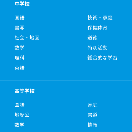
中学校
国語
技術・家庭
書写
保健体育
社会・地図
道徳
数学
特別活動
理科
総合的な学習
英語
高等学校
国語
家庭
地歴公
書道
数学
情報