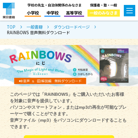
学校の先生・自治体関係のみなさま
保護者・塾・一般
小学校
中学校
高等学校
一般のみなさま
TOP
一般書籍
ダウンロードページ
RAINBOWS 音声無料ダウンロード
このページでは「RAINBOWS」をご購入いただいたお客様
を対象に音声を提供しています。
パソコンやスマートフォン，またはmp3の再生が可能なプレ
ーヤーで聴くことができます。
音声ファイル（mp3）をパソコンにダウンロードすることも
できます。