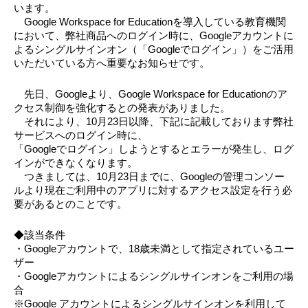
います。
　Google Workspace for Educationを導入している教育機関
において、弊社商品へのログイン時に、Googleアカウントに
よるシングルサインオン（「Googleでログイン」）をご活用
いただいている方へ重要なお知らせです。
　先日、Googleより、Google Workspace for Educationのア
クセス制御を強化するとの発表がありました。
　それにより、10月23日以降、下記に記載しております弊社
サービスへのログイン時に、
「Googleでログイン」しようとするとエラーが発生し、ログ
インができなくなります。
　つきましては、10月23日までに、Googleの管理コンソー
ルより現在ご利用中のアプリに対するアクセス設定を行う必
要があるとのことです。
◆該当条件
・Googleアカウントで、18歳未満として指定されているユー
ザー
・Googleアカウントによるシングルサインオンをご利用の場
合
※Google アカウントによるシングルサインオンを利用して