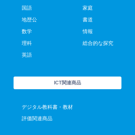
国語
家庭
地歴公
書道
数学
情報
理科
総合的な探究
英語
ICT関連商品
デジタル教科書・教材
評価関連商品