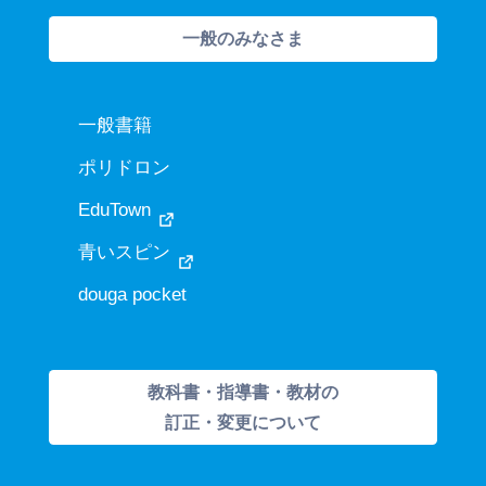
一般のみなさま
一般書籍
ポリドロン
EduTown
青いスピン
douga pocket
教科書・指導書・教材の
訂正・変更について