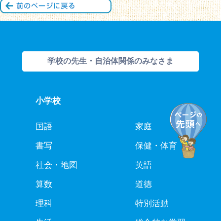
学校の先生・自治体関係のみなさま
小学校
国語
家庭
書写
保健・体育
社会・地図
英語
算数
道徳
理科
特別活動