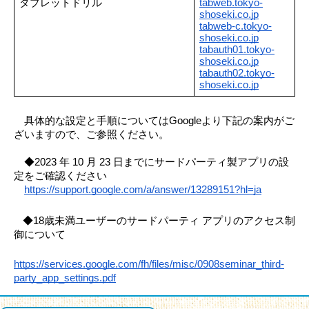
タブレットドリル
tabweb.tokyo-
shoseki.co.jp
tabweb-c.tokyo-
shoseki.co.jp
tabauth01.tokyo-
shoseki.co.jp
tabauth02.tokyo-
shoseki.co.jp
　具体的な設定と手順についてはGoogleより下記の案内がご
ざいますので、ご参照ください。
　◆2023 年 10 月 23 日までにサードパーティ製アプリの設
定をご確認ください
https://support.google.com/a/answer/13289151?hl=ja
◆18歳未満ユーザーのサードパーティ アプリのアクセス制
御について
https://services.google.com/fh/files/misc/0908seminar_third-
party_app_settings.pdf