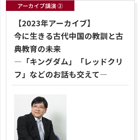
アーカイブ講演 ②
【2023年アーカイブ】
今に生きる古代中国の教訓と古
典教育の未来
―「キングダム」「レッドクリ
フ」などのお話も交えて―