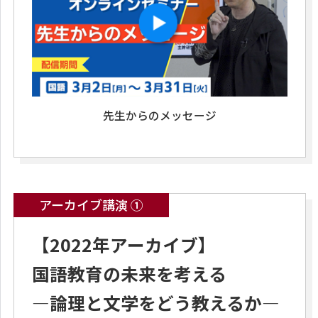
先生からのメッセージ
アーカイブ講演 ①
【2022年アーカイブ】
国語教育の未来を考える
―論理と文学をどう教えるか―