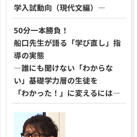
学入試動向（現代文編）―
50分一本勝負！
船口先生が語る「学び直し」指
導の実態
―誰にも聞けない「わからな
い」基礎学力層の生徒を
「わかった！」に変えるには―