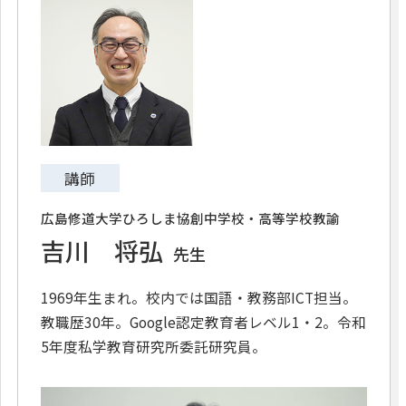
講師
広島修道大学ひろしま協創中学校・高等学校教諭
吉川 将弘
先生
1969年生まれ。校内では国語・教務部ICT担当。
教職歴30年。Google認定教育者レベル1・2。令和
5年度私学教育研究所委託研究員。