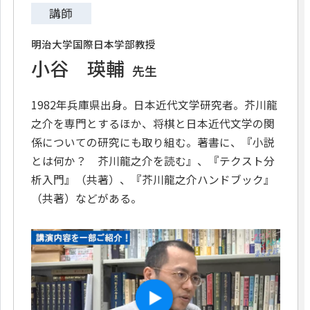
講師
明治大学国際日本学部教授
小谷 瑛輔
先生
1982年兵庫県出身。日本近代文学研究者。芥川龍
之介を専門とするほか、将棋と日本近代文学の関
係についての研究にも取り組む。著書に、『小説
とは何か？ 芥川龍之介を読む』、『テクスト分
析入門』（共著）、『芥川龍之介ハンドブック』
（共著）などがある。