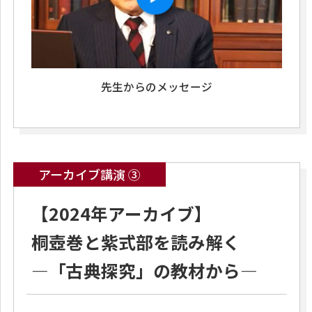
先生からのメッセージ
アーカイブ講演 ③
【2024年アーカイブ】
桐壺巻と紫式部を読み解く
―「古典探究」の教材から―