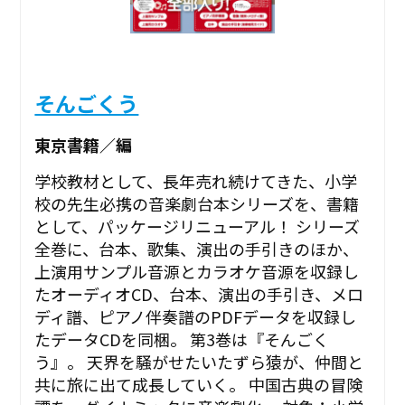
そんごくう
東京書籍／編
学校教材として、長年売れ続けてきた、小学
校の先生必携の音楽劇台本シリーズを、書籍
として、パッケージリニューアル！ シリーズ
全巻に、台本、歌集、演出の手引きのほか、
上演用サンプル音源とカラオケ音源を収録し
たオーディオCD、台本、演出の手引き、メロ
ディ譜、ピアノ伴奏譜のPDFデータを収録し
たデータCDを同梱。 第3巻は『そんごく
う』。 天界を騒がせたいたずら猿が、仲間と
共に旅に出て成長していく。 中国古典の冒険