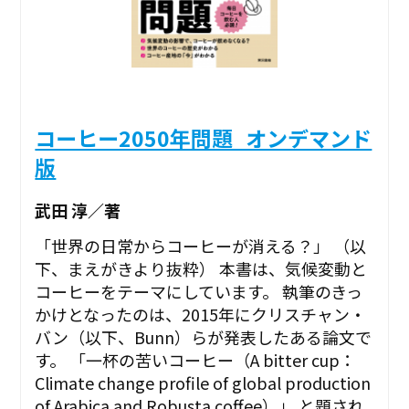
コーヒー2050年問題_オンデマンド
版
武田 淳／著
「世界の日常からコーヒーが消える？」 （以
下、まえがきより抜粋） 本書は、気候変動と
コーヒーをテーマにしています。 執筆のきっ
かけとなったのは、2015年にクリスチャン・
バン（以下、Bunn）らが発表したある論文で
す。 「一杯の苦いコーヒー（A bitter cup：
Climate change profile of global production
of Arabica and Robusta coffee）」 と題され