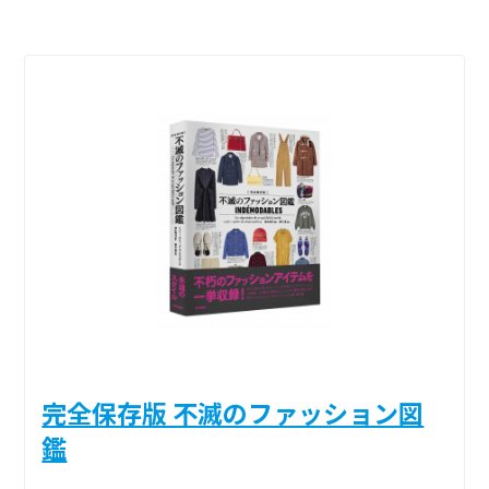
完全保存版 不滅のファッション図
鑑