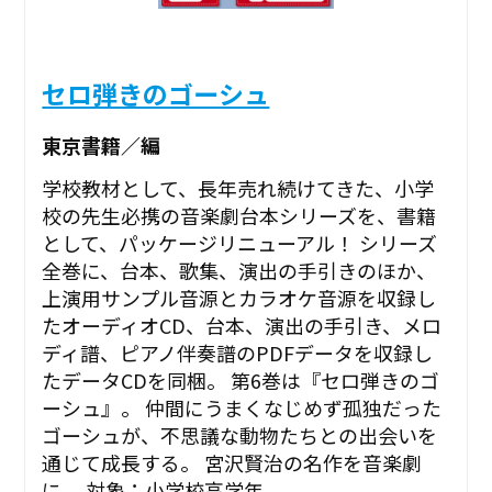
セロ弾きのゴーシュ
東京書籍／編
学校教材として、長年売れ続けてきた、小学
校の先生必携の音楽劇台本シリーズを、書籍
として、パッケージリニューアル！ シリーズ
全巻に、台本、歌集、演出の手引きのほか、
上演用サンプル音源とカラオケ音源を収録し
たオーディオCD、台本、演出の手引き、メロ
ディ譜、ピアノ伴奏譜のPDFデータを収録し
たデータCDを同梱。 第6巻は『セロ弾きのゴ
ーシュ』。 仲間にうまくなじめず孤独だった
ゴーシュが、不思議な動物たちとの出会いを
通じて成長する。 宮沢賢治の名作を音楽劇
に。 対象：小学校高学年 ...