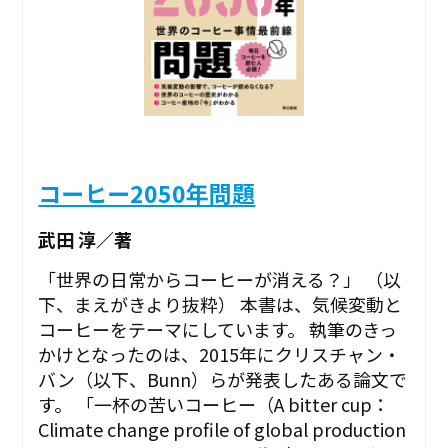
コーヒー2050年問題
武田 淳／著
「世界の日常からコーヒーが消える？」 （以
下、まえがきより抜粋） 本書は、気候変動と
コーヒーをテーマにしています。 執筆のきっ
かけとなったのは、2015年にクリスチャン・
バン（以下、Bunn）らが発表したある論文で
す。 「一杯の苦いコーヒー（A bitter cup：
Climate change profile of global production