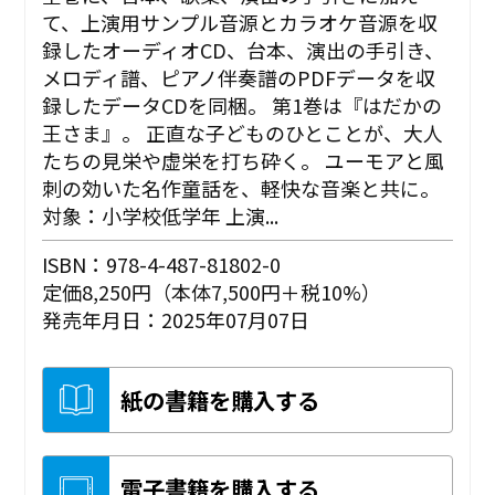
て、上演用サンプル音源とカラオケ音源を収
録したオーディオCD、台本、演出の手引き、
メロディ譜、ピアノ伴奏譜のPDFデータを収
録したデータCDを同梱。 第1巻は『はだかの
王さま』。 正直な子どものひとことが、大人
たちの見栄や虚栄を打ち砕く。 ユーモアと風
刺の効いた名作童話を、軽快な音楽と共に。
対象：小学校低学年 上演...
ISBN：978-4-487-81802-0
定価8,250円（本体7,500円＋税10%）
発売年月日：2025年07月07日
紙の書籍を購入する
電子書籍を購入する