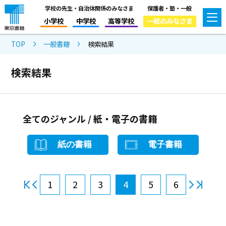
学校の先生・自治体関係のみなさま
保護者・塾・一般
小学校
中学校
高等学校
一般のみなさま
TOP
一般書籍
検索結果
検索結果
全てのジャンル / 紙・電子の書籍
紙の書籍
電子書籍
1
2
3
4
5
6