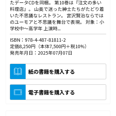
たデータCDを同梱。 第10巻は『注文の多い
料理店』。 山奥で迷った紳士たちがたどり着
いた不思議なレストラン。 宮沢賢治ならでは
のユーモアと不思議を舞台で表現。 対象：小
学校中～高学年 上演時...
ISBN：978-4-487-81811-2
定価8,250円（本体7,500円＋税10%）
発売年月日：2025年07月07日
紙の書籍を購入する
電子書籍を購入する