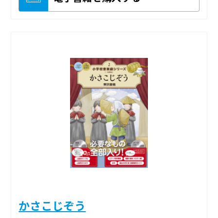
かさこじぞう