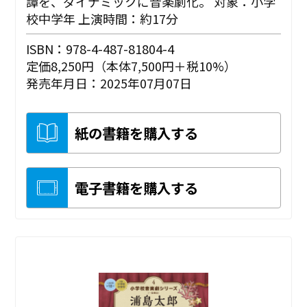
譚を、ダイナミックに音楽劇化。 対象：小学
校中学年 上演時間：約17分
ISBN：978-4-487-81804-4
定価8,250円（本体7,500円＋税10%）
発売年月日：2025年07月07日
紙の書籍を購入する
電子書籍を購入する