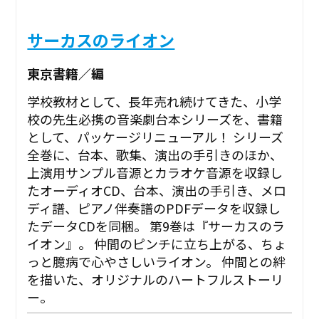
サーカスのライオン
東京書籍／編
学校教材として、長年売れ続けてきた、小学
校の先生必携の音楽劇台本シリーズを、書籍
として、パッケージリニューアル！ シリーズ
全巻に、台本、歌集、演出の手引きのほか、
上演用サンプル音源とカラオケ音源を収録し
たオーディオCD、台本、演出の手引き、メロ
ディ譜、ピアノ伴奏譜のPDFデータを収録し
たデータCDを同梱。 第9巻は『サーカスのラ
イオン』。 仲間のピンチに立ち上がる、ちょ
っと臆病で心やさしいライオン。 仲間との絆
を描いた、オリジナルのハートフルストーリ
ー。