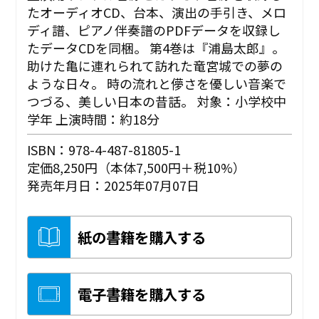
たオーディオCD、台本、演出の手引き、メロ
ディ譜、ピアノ伴奏譜のPDFデータを収録し
たデータCDを同梱。 第4巻は『浦島太郎』。
助けた亀に連れられて訪れた竜宮城での夢の
ような日々。 時の流れと儚さを優しい音楽で
つづる、美しい日本の昔話。 対象：小学校中
学年 上演時間：約18分
ISBN：978-4-487-81805-1
定価8,250円（本体7,500円＋税10%）
発売年月日：2025年07月07日
紙の書籍を購入する
電子書籍を購入する