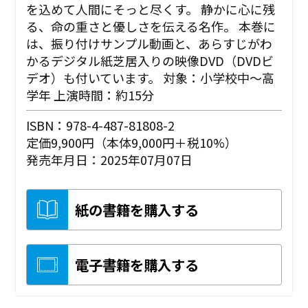
を込めて人間にそっと尽くす。 静かに心に残
る、命の重さと優しさを伝える名作。 本巻に
は、振り付けサンプル動画と、あらすじがわ
かるデジタル紙芝居入りの映像DVD（DVDビ
デオ）も付いています。 対象：小学校中～高
学年 上演時間：約15分
ISBN：978-4-487-81808-2
定価9,900円（本体9,000円＋税10%）
発売年月日：2025年07月07日
紙の書籍を購入する
電子書籍を購入する