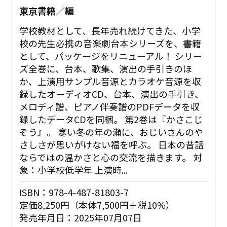
東京書籍／編
学校教材として、長年売れ続けてきた、小学
校の先生必携の音楽劇台本シリーズを、書籍
として、パッケージをリニューアル！ シリー
ズ全巻に、台本、歌集、演出の手引きのほ
か、上演用サンプル音源とカラオケ音源を収
録したオーディオCD、台本、演出の手引き、
メロディ譜、ピアノ伴奏譜のPDFデータを収
録したデータCDを同梱。 第2巻は『かさこじ
ぞう』。 寒い冬の年の瀬に、おじいさんのや
さしさが思いがけない福を呼ぶ。 日本の昔話
ならではの温かさと心の交流を描きます。 対
象：小学校低学年 上演時...
ISBN：978-4-487-81803-7
定価8,250円（本体7,500円＋税10%）
発売年月日：2025年07月07日