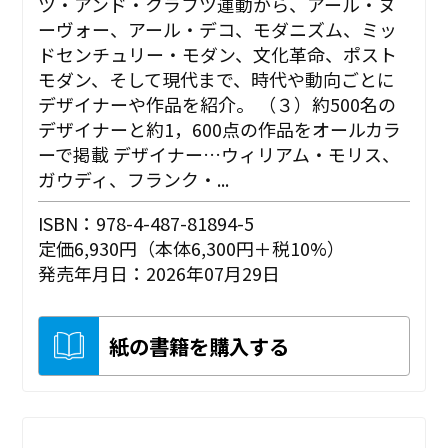
ツ・アンド・クラフツ運動から、アール・ヌ
ーヴォー、アール・デコ、モダニズム、ミッ
ドセンチュリー・モダン、文化革命、ポスト
モダン、そして現代まで、時代や動向ごとに
デザイナーや作品を紹介。 （３）約500名の
デザイナーと約1，600点の作品をオールカラ
ーで掲載 デザイナー…ウィリアム・モリス、
ガウディ、フランク・...
ISBN：978-4-487-81894-5
定価6,930円（本体6,300円＋税10%）
発売年月日：2026年07月29日
紙の書籍を購入する