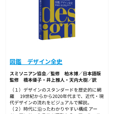
図鑑 デザイン全史
スミソニアン協会／監修 柏木博／日本語版
監修 橋本優子・井上雅人・天内大樹／訳
（１）デザインのスタンダードを歴史的に網
羅 19世紀からから2020年代まで、近代・現
代デザインの流れをビジュアルで解説。
（２）時代に沿ったわかりやすい構成 アー