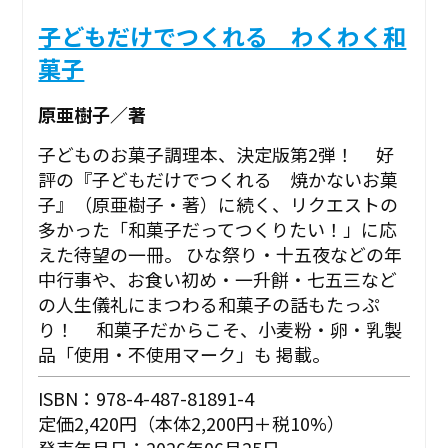
子どもだけでつくれる わくわく和
菓子
原亜樹子／著
子どものお菓子調理本、決定版第2弾！ 好
評の『子どもだけでつくれる 焼かないお菓
子』（原亜樹子・著）に続く、リクエストの
多かった「和菓子だってつくりたい！」に応
えた待望の一冊。 ひな祭り・十五夜などの年
中行事や、お食い初め・一升餅・七五三など
の人生儀礼にまつわる和菓子の話もたっぷ
り！ 和菓子だからこそ、小麦粉・卵・乳製
品「使用・不使用マーク」も 掲載。
ISBN：978-4-487-81891-4
定価2,420円（本体2,200円＋税10%）
発売年月日：2026年06月25日