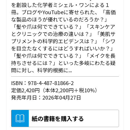
を創設した化学者ミシェル・ワンによる１
冊。ブログやYouTubeに寄せられた、「高価
な製品のほうが優れているのだろうか？」
「髪や爪は何でできている？」「スキンケア
とクリニックでの治療の違いは？」「美肌サ
プリメントの科学的エビデンスは？」「シワ
を目立たなくするにはどうすればいいか？」
「髪や爪は何でできている？」「メイクを長
持ちさせるには？」といった多岐にわたる疑
問に対し、科学的根拠に...
ISBN：978-4-487-81866-2
定価2,420円（本体2,200円＋税10%）
発売年月日：2026年04月27日
紙の書籍を購入する