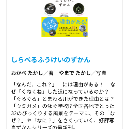
しらべるふうけいのずかん
おかべ たかし／著 やまで たかし／写真
「なんだ、これ？」 には理由がある！ な
ぜ「くねくね」した道になっているのか？
「ぐるぐる」とまわる川ができた理由とは？
「ウミガメ」の泳ぐ学校⁉ 全国各地でとった
32のびっくりする風景をテーマに、その「な
ぜ？」や「なに？」をさぐっていく、好評写
真ずかんシリーズの最新刊。