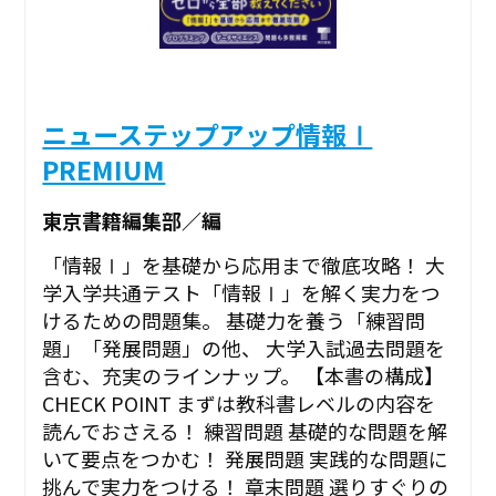
ニューステップアップ情報Ⅰ
PREMIUM
東京書籍編集部／編
「情報Ⅰ」を基礎から応用まで徹底攻略！ 大
学入学共通テスト「情報Ⅰ」を解く実力をつ
けるための問題集。 基礎力を養う「練習問
題」「発展問題」の他、 大学入試過去問題を
含む、充実のラインナップ。 【本書の構成】
CHECK POINT まずは教科書レベルの内容を
読んでおさえる！ 練習問題 基礎的な問題を解
いて要点をつかむ！ 発展問題 実践的な問題に
挑んで実力をつける！ 章末問題 選りすぐりの