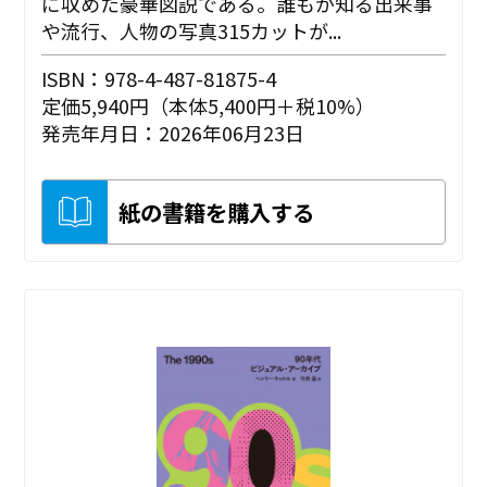
に収めた豪華図説である。誰もが知る出来事
や流行、人物の写真315カットが...
ISBN：978-4-487-81875-4
定価5,940円（本体5,400円＋税10%）
発売年月日：2026年06月23日
紙の書籍を購入する