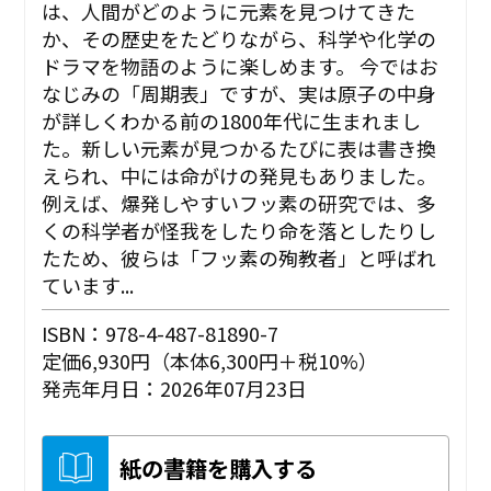
は、人間がどのように元素を見つけてきた
か、その歴史をたどりながら、科学や化学の
ドラマを物語のように楽しめます。 今ではお
なじみの「周期表」ですが、実は原子の中身
が詳しくわかる前の1800年代に生まれまし
た。新しい元素が見つかるたびに表は書き換
えられ、中には命がけの発見もありました。
例えば、爆発しやすいフッ素の研究では、多
くの科学者が怪我をしたり命を落としたりし
たため、彼らは「フッ素の殉教者」と呼ばれ
ています...
ISBN：978-4-487-81890-7
定価6,930円（本体6,300円＋税10%）
発売年月日：2026年07月23日
紙の書籍を購入する