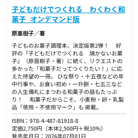
子どもだけでつくれる わくわく和
菓子_オンデマンド版
原亜樹子／著
子どものお菓子調理本、決定版第2弾！ 好
評の『子どもだけでつくれる 焼かないお菓
子』（原亜樹子・著）に続く、リクエストの
多かった「和菓子だってつくりたい！」に応
えた待望の一冊。 ひな祭り・十五夜などの年
中行事や、お食い初め・一升餅・七五三など
の人生儀礼にまつわる和菓子の話もたっぷ
り！ 和菓子だからこそ、小麦粉・卵・乳製
品「使用・不使用マーク」も 掲載。
ISBN：978-4-487-81918-8
定価2,750円（本体2,500円＋税10%）
発売年月日：2026年07月01日