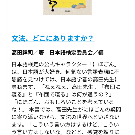
文法、どこにありますか？
高田祥司／著 日本語検定委員会／編
日本語検定の公式キャラクター「にほごん」
は、日本語が大好き。何気ない言語表現に不
思議を見つけては、日本語学者の高田先生に
尋ねます。 「ねえねえ、高田先生。『布団に
寝る』と『布団で寝る』は何が違うの？」
「にほごん、おもしろいことを考えている
ね！」 本書では、高田先生がにほごんの疑問
に寄り添いながら、文法の世界へといざない
ます。「こういう言い方はするけど、こうい
う言い方はしないな」などと、感覚を頼りに