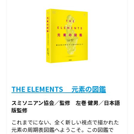
THE ELEMENTS 元素の図鑑
スミソニアン協会／監修 左巻 健男／日本語
版監修
これまでにない、全く新しい視点で描かれた
元素の周期表図鑑へようこそ。この図鑑で