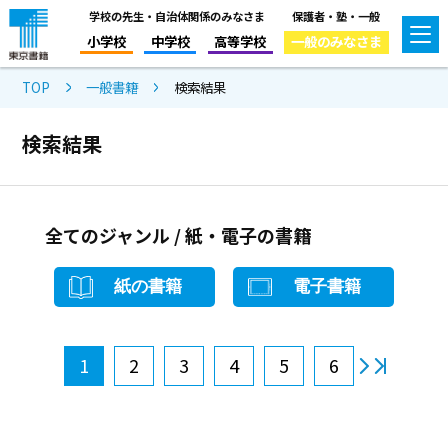
学校の先生・自治体関係のみなさま
保護者・塾・一般
小学校
中学校
高等学校
一般のみなさま
TOP
一般書籍
検索結果
検索結果
全てのジャンル / 紙・電子の書籍
紙の書籍
電子書籍
1
2
3
4
5
6