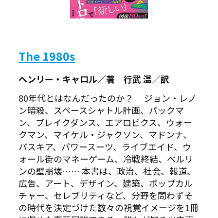
The 1980s
ヘンリー・キャロル／著 行武 温／訳
80年代とはなんだったのか？ ジョン・レノ
ン暗殺、スペースシャトル計画、パックマ
ン、ブレイクダンス、エアロビクス、ウォー
クマン、マイケル・ジャクソン、マドンナ、
バスキア、パワースーツ、ライブエイド、ウ
ォール街のマネーゲーム、冷戦終結、ベルリ
ンの壁崩壊…… 本書は、政治、社会、報道、
広告、アート、デザイン、建築、ポップカル
チャー、セレブリティなど、分野を問わずそ
の時代を決定づけた数々の視覚イメージを1冊