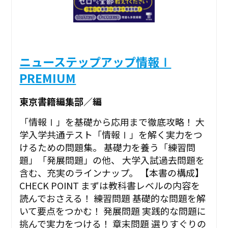
ニューステップアップ情報Ⅰ
PREMIUM
東京書籍編集部／編
「情報Ⅰ」を基礎から応用まで徹底攻略！ 大
学入学共通テスト「情報Ⅰ」を解く実力をつ
けるための問題集。 基礎力を養う「練習問
題」「発展問題」の他、 大学入試過去問題を
含む、充実のラインナップ。 【本書の構成】
CHECK POINT まずは教科書レベルの内容を
読んでおさえる！ 練習問題 基礎的な問題を解
いて要点をつかむ！ 発展問題 実践的な問題に
挑んで実力をつける！ 章末問題 選りすぐりの