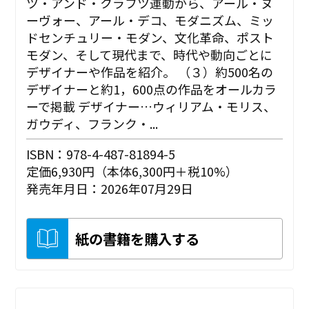
ツ・アンド・クラフツ運動から、アール・ヌ
ーヴォー、アール・デコ、モダニズム、ミッ
ドセンチュリー・モダン、文化革命、ポスト
モダン、そして現代まで、時代や動向ごとに
デザイナーや作品を紹介。 （３）約500名の
デザイナーと約1，600点の作品をオールカラ
ーで掲載 デザイナー…ウィリアム・モリス、
ガウディ、フランク・...
ISBN：978-4-487-81894-5
定価6,930円（本体6,300円＋税10%）
発売年月日：2026年07月29日
紙の書籍を購入する