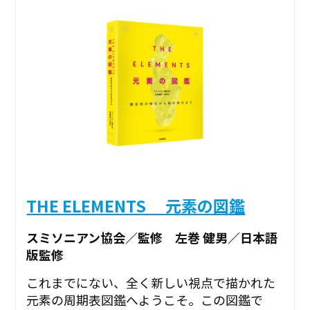
THE ELEMENTS 元素の図鑑
スミソニアン協会／監修 左巻 健男／日本語
版監修
これまでにない、全く新しい視点で描かれた
元素の周期表図鑑へようこそ。この図鑑で