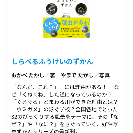
しらべるふうけいのずかん
おかべ たかし／著 やまで たかし／写真
「なんだ、これ？」 には理由がある！ な
ぜ「くねくね」した道になっているのか？
「ぐるぐる」とまわる川ができた理由とは？
「ウミガメ」の泳ぐ学校⁉ 全国各地でとった
32のびっくりする風景をテーマに、その「な
ぜ？」や「なに？」をさぐっていく、好評写
真ずかんシリーズの最新刊。