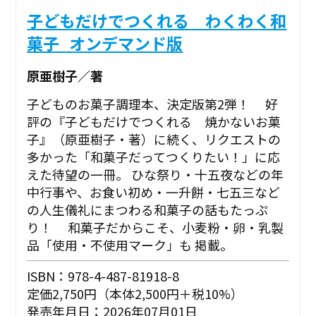
子どもだけでつくれる わくわく和
菓子_オンデマンド版
原亜樹子／著
子どものお菓子調理本、決定版第2弾！ 好
評の『子どもだけでつくれる 焼かないお菓
子』（原亜樹子・著）に続く、リクエストの
多かった「和菓子だってつくりたい！」に応
えた待望の一冊。 ひな祭り・十五夜などの年
中行事や、お食い初め・一升餅・七五三など
の人生儀礼にまつわる和菓子の話もたっぷ
り！ 和菓子だからこそ、小麦粉・卵・乳製
品「使用・不使用マーク」も 掲載。
ISBN：978-4-487-81918-8
定価2,750円（本体2,500円＋税10%）
発売年月日：2026年07月01日