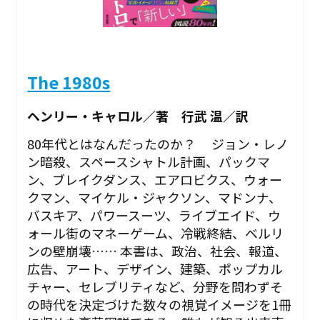
The 1980s
ヘンリー・キャロル／著 行武 温／訳
80年代とはなんだったのか？ ジョン・レノ
ン暗殺、スペースシャトル計画、パックマ
ン、ブレイクダンス、エアロビクス、ウォー
クマン、マイケル・ジャクソン、マドンナ、
バスキア、パワースーツ、ライブエイド、ウ
ォール街のマネーゲーム、冷戦終結、ベルリ
ンの壁崩壊…… 本書は、政治、社会、報道、
広告、アート、デザイン、建築、ポップカル
チャー、セレブリティなど、分野を問わずそ
の時代を決定づけた数々の視覚イメージを1冊