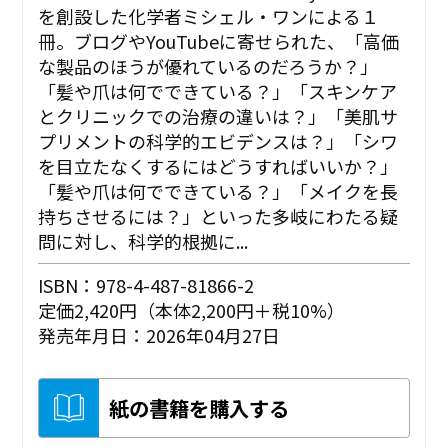
を創設した化学者ミシェル・ワンによる１
冊。ブログやYouTubeに寄せられた、「高価
な製品のほうが優れているのだろうか？」
「髪や爪は何でできている？」「スキンケア
とクリニックでの治療の違いは？」「美肌サ
プリメントの科学的エビデンスは？」「シワ
を目立たなくするにはどうすればいいか？」
「髪や爪は何でできている？」「メイクを長
持ちさせるには？」といった多岐にわたる疑
問に対し、科学的根拠に...
ISBN：978-4-487-81866-2
定価2,420円（本体2,200円＋税10%）
発売年月日：2026年04月27日
紙の書籍を購入する