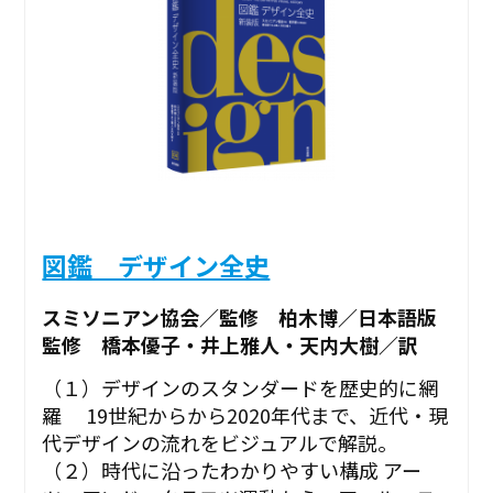
図鑑 デザイン全史
スミソニアン協会／監修 柏木博／日本語版
監修 橋本優子・井上雅人・天内大樹／訳
（１）デザインのスタンダードを歴史的に網
羅 19世紀からから2020年代まで、近代・現
代デザインの流れをビジュアルで解説。
（２）時代に沿ったわかりやすい構成 アー