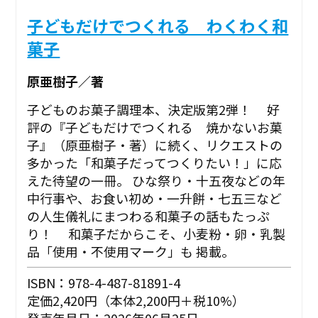
子どもだけでつくれる わくわく和
菓子
原亜樹子／著
子どものお菓子調理本、決定版第2弾！ 好
評の『子どもだけでつくれる 焼かないお菓
子』（原亜樹子・著）に続く、リクエストの
多かった「和菓子だってつくりたい！」に応
えた待望の一冊。 ひな祭り・十五夜などの年
中行事や、お食い初め・一升餅・七五三など
の人生儀礼にまつわる和菓子の話もたっぷ
り！ 和菓子だからこそ、小麦粉・卵・乳製
品「使用・不使用マーク」も 掲載。
ISBN：978-4-487-81891-4
定価2,420円（本体2,200円＋税10%）
発売年月日：2026年06月25日