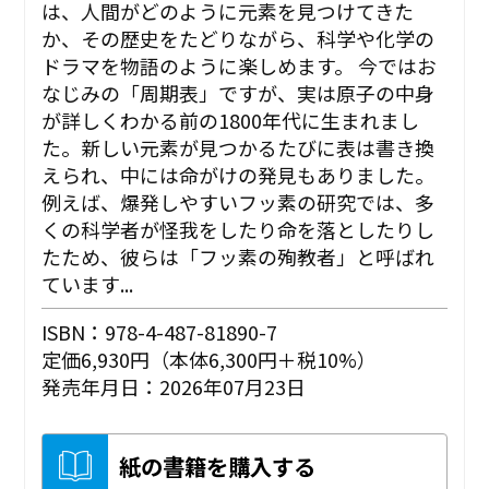
は、人間がどのように元素を見つけてきた
か、その歴史をたどりながら、科学や化学の
ドラマを物語のように楽しめます。 今ではお
なじみの「周期表」ですが、実は原子の中身
が詳しくわかる前の1800年代に生まれまし
た。新しい元素が見つかるたびに表は書き換
えられ、中には命がけの発見もありました。
例えば、爆発しやすいフッ素の研究では、多
くの科学者が怪我をしたり命を落としたりし
たため、彼らは「フッ素の殉教者」と呼ばれ
ています...
ISBN：978-4-487-81890-7
定価6,930円（本体6,300円＋税10%）
発売年月日：2026年07月23日
紙の書籍を購入する