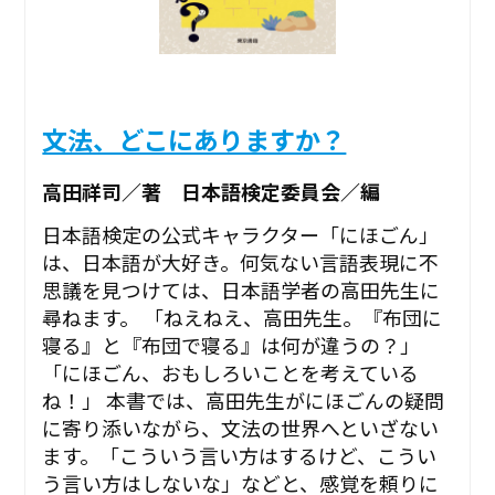
文法、どこにありますか？
高田祥司／著 日本語検定委員会／編
日本語検定の公式キャラクター「にほごん」
は、日本語が大好き。何気ない言語表現に不
思議を見つけては、日本語学者の高田先生に
尋ねます。 「ねえねえ、高田先生。『布団に
寝る』と『布団で寝る』は何が違うの？」
「にほごん、おもしろいことを考えている
ね！」 本書では、高田先生がにほごんの疑問
に寄り添いながら、文法の世界へといざない
ます。「こういう言い方はするけど、こうい
う言い方はしないな」などと、感覚を頼りに