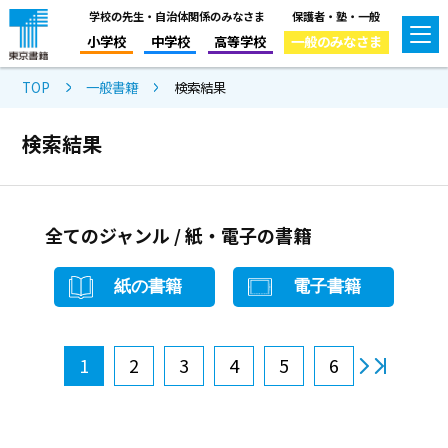
学校の先生・自治体関係のみなさま
保護者・塾・一般
小学校
中学校
高等学校
一般のみなさま
TOP
一般書籍
検索結果
検索結果
全てのジャンル / 紙・電子の書籍
紙の書籍
電子書籍
1
2
3
4
5
6