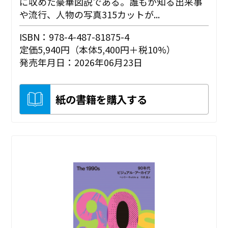
に収めた豪華図説である。誰もが知る出来事
や流行、人物の写真315カットが...
ISBN：978-4-487-81875-4
定価5,940円（本体5,400円＋税10%）
発売年月日：2026年06月23日
紙の書籍を購入する