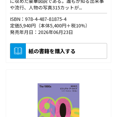
に収めた豪華図説である。誰もが知る出来事
や流行、人物の写真315カットが...
ISBN：978-4-487-81875-4
定価5,940円（本体5,400円＋税10%）
発売年月日：2026年06月23日
紙の書籍を購入する