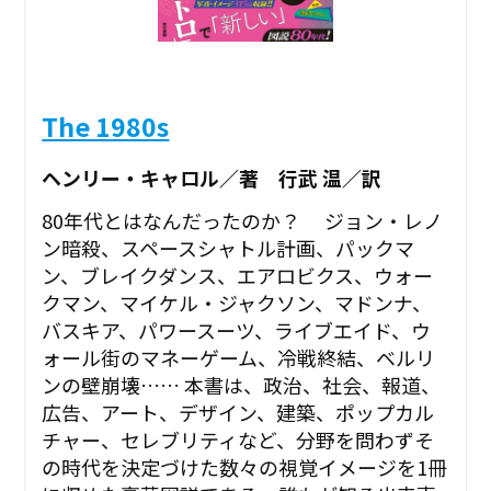
The 1980s
ヘンリー・キャロル／著 行武 温／訳
80年代とはなんだったのか？ ジョン・レノ
ン暗殺、スペースシャトル計画、パックマ
ン、ブレイクダンス、エアロビクス、ウォー
クマン、マイケル・ジャクソン、マドンナ、
バスキア、パワースーツ、ライブエイド、ウ
ォール街のマネーゲーム、冷戦終結、ベルリ
ンの壁崩壊…… 本書は、政治、社会、報道、
広告、アート、デザイン、建築、ポップカル
チャー、セレブリティなど、分野を問わずそ
の時代を決定づけた数々の視覚イメージを1冊