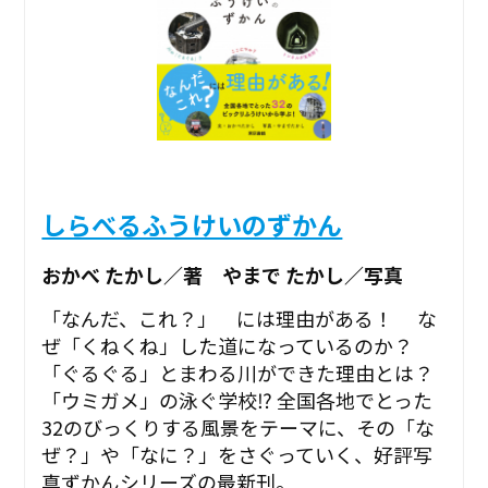
しらべるふうけいのずかん
おかべ たかし／著 やまで たかし／写真
「なんだ、これ？」 には理由がある！ な
ぜ「くねくね」した道になっているのか？
「ぐるぐる」とまわる川ができた理由とは？
「ウミガメ」の泳ぐ学校⁉ 全国各地でとった
32のびっくりする風景をテーマに、その「な
ぜ？」や「なに？」をさぐっていく、好評写
真ずかんシリーズの最新刊。