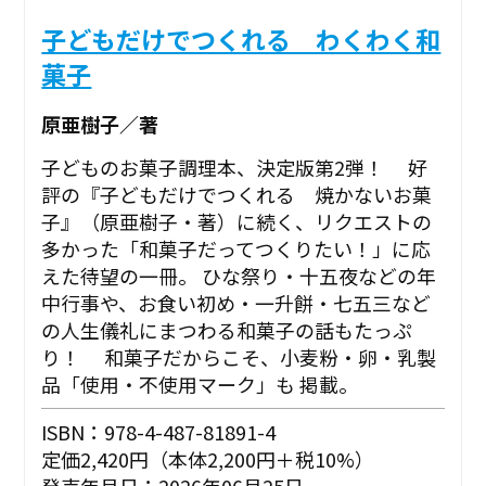
子どもだけでつくれる わくわく和
菓子
原亜樹子／著
子どものお菓子調理本、決定版第2弾！ 好
評の『子どもだけでつくれる 焼かないお菓
子』（原亜樹子・著）に続く、リクエストの
多かった「和菓子だってつくりたい！」に応
えた待望の一冊。 ひな祭り・十五夜などの年
中行事や、お食い初め・一升餅・七五三など
の人生儀礼にまつわる和菓子の話もたっぷ
り！ 和菓子だからこそ、小麦粉・卵・乳製
品「使用・不使用マーク」も 掲載。
ISBN：978-4-487-81891-4
定価2,420円（本体2,200円＋税10%）
発売年月日：2026年06月25日