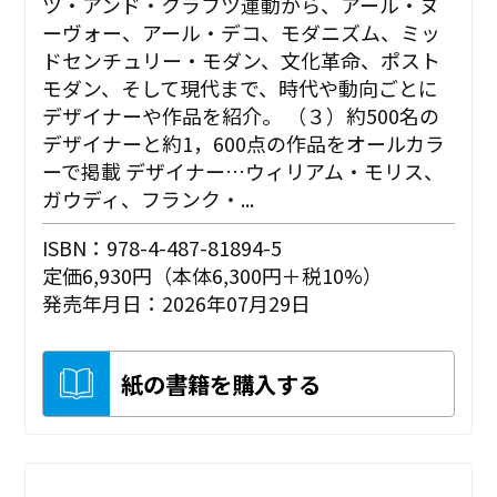
ツ・アンド・クラフツ運動から、アール・ヌ
ーヴォー、アール・デコ、モダニズム、ミッ
ドセンチュリー・モダン、文化革命、ポスト
モダン、そして現代まで、時代や動向ごとに
デザイナーや作品を紹介。 （３）約500名の
デザイナーと約1，600点の作品をオールカラ
ーで掲載 デザイナー…ウィリアム・モリス、
ガウディ、フランク・...
ISBN：978-4-487-81894-5
定価6,930円（本体6,300円＋税10%）
発売年月日：2026年07月29日
紙の書籍を購入する