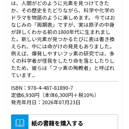
は、人間がどのように元素を見つけてきた
か、その歴史をたどりながら、科学や化学の
ドラマを物語のように楽しめます。 今ではお
なじみの「周期表」ですが、実は原子の中身
が詳しくわかる前の1800年代に生まれまし
た。新しい元素が見つかるたびに表は書き換
えられ、中には命がけの発見もありました。
例えば、爆発しやすいフッ素の研究では、多
くの科学者が怪我をしたり命を落としたりし
たため、彼らは「フッ素の殉教者」と呼ばれ
ています...
ISBN：978-4-487-81890-7
定価6,930円（本体6,300円＋税10%）
発売年月日：2026年07月23日
紙の書籍を購入する