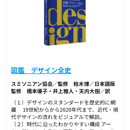
図鑑 デザイン全史
スミソニアン協会／監修 柏木博／日本語版
監修 橋本優子・井上雅人・天内大樹／訳
（１）デザインのスタンダードを歴史的に網
羅 19世紀からから2020年代まで、近代・現
代デザインの流れをビジュアルで解説。
（２）時代に沿ったわかりやすい構成 アー