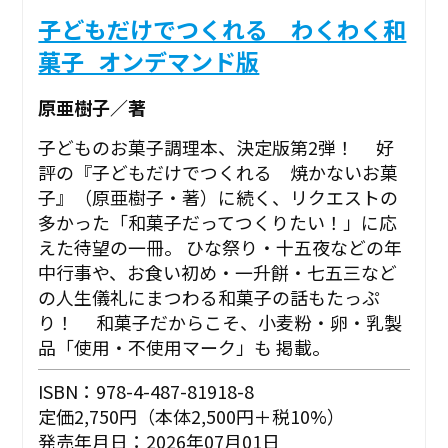
子どもだけでつくれる わくわく和
菓子_オンデマンド版
原亜樹子／著
子どものお菓子調理本、決定版第2弾！ 好
評の『子どもだけでつくれる 焼かないお菓
子』（原亜樹子・著）に続く、リクエストの
多かった「和菓子だってつくりたい！」に応
えた待望の一冊。 ひな祭り・十五夜などの年
中行事や、お食い初め・一升餅・七五三など
の人生儀礼にまつわる和菓子の話もたっぷ
り！ 和菓子だからこそ、小麦粉・卵・乳製
品「使用・不使用マーク」も 掲載。
ISBN：978-4-487-81918-8
定価2,750円（本体2,500円＋税10%）
発売年月日：2026年07月01日