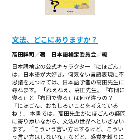
文法、どこにありますか？
高田祥司／著 日本語検定委員会／編
日本語検定の公式キャラクター「にほごん」
は、日本語が大好き。何気ない言語表現に不
思議を見つけては、日本語学者の高田先生に
尋ねます。 「ねえねえ、高田先生。『布団に
寝る』と『布団で寝る』は何が違うの？」
「にほごん、おもしろいことを考えている
ね！」 本書では、高田先生がにほごんの疑問
に寄り添いながら、文法の世界へといざない
ます。「こういう言い方はするけど、こうい
う言い方はしないな」などと、感覚を頼りに