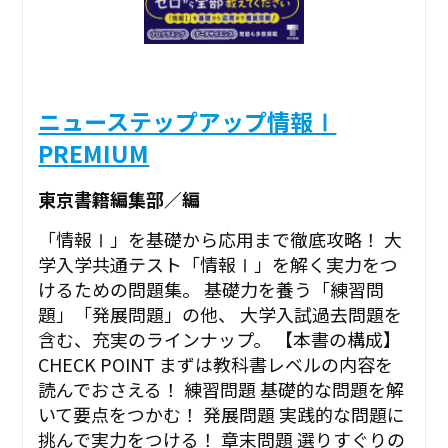
ニューステップアップ情報Ⅰ
PREMIUM
東京書籍編集部／編
「情報Ⅰ」を基礎から応用まで徹底攻略！ 大
学入学共通テスト「情報Ⅰ」を解く実力をつ
けるための問題集。 基礎力を養う「練習問
題」「発展問題」の他、 大学入試過去問題を
含む、充実のラインナップ。 【本書の構成】
CHECK POINT まずは教科書レベルの内容を
読んでおさえる！ 練習問題 基礎的な問題を解
いて要点をつかむ！ 発展問題 実践的な問題に
挑んで実力をつける！ 章末問題 選りすぐりの