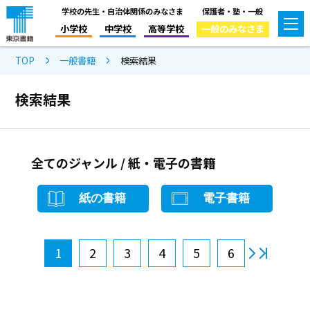
学校の先生・自治体関係のみなさま
保護者・塾・一般
小学校
中学校
高等学校
一般のみなさま
TOP
一般書籍
検索結果
検索結果
全てのジャンル / 紙・電子の書籍
紙の書籍
電子書籍
1
2
3
4
5
6