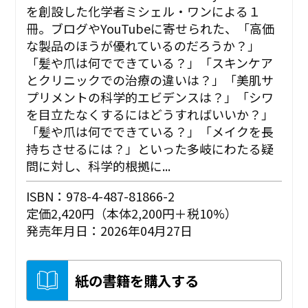
を創設した化学者ミシェル・ワンによる１
冊。ブログやYouTubeに寄せられた、「高価
な製品のほうが優れているのだろうか？」
「髪や爪は何でできている？」「スキンケア
とクリニックでの治療の違いは？」「美肌サ
プリメントの科学的エビデンスは？」「シワ
を目立たなくするにはどうすればいいか？」
「髪や爪は何でできている？」「メイクを長
持ちさせるには？」といった多岐にわたる疑
問に対し、科学的根拠に...
ISBN：978-4-487-81866-2
定価2,420円（本体2,200円＋税10%）
発売年月日：2026年04月27日
紙の書籍を購入する