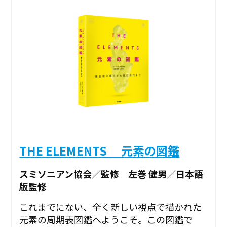
THE ELEMENTS 元素の図鑑
スミソニアン協会／監修 左巻 健男／日本語
版監修
これまでにない、全く新しい視点で描かれた
元素の周期表図鑑へようこそ。この図鑑で