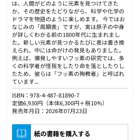
は、人間がどのように元素を見つけてきた
か、その歴史をたどりながら、科学や化学の
ドラマを物語のように楽しめます。 今ではお
なじみの「周期表」ですが、実は原子の中身
が詳しくわかる前の1800年代に生まれまし
た。新しい元素が見つかるたびに表は書き換
えられ、中には命がけの発見もありました。
例えば、爆発しやすいフッ素の研究では、多
くの科学者が怪我をしたり命を落としたりし
たため、彼らは「フッ素の殉教者」と呼ばれ
ています...
ISBN：978-4-487-81890-7
定価6,930円（本体6,300円＋税10%）
発売年月日：2026年07月23日
紙の書籍を購入する