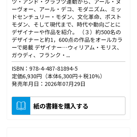
ツ・アンド・クラフツ運動から、アール・ヌ
ーヴォー、アール・デコ、モダニズム、ミッ
ドセンチュリー・モダン、文化革命、ポスト
モダン、そして現代まで、時代や動向ごとに
デザイナーや作品を紹介。 （３）約500名の
デザイナーと約1，600点の作品をオールカラ
ーで掲載 デザイナー…ウィリアム・モリス、
ガウディ、フランク・...
ISBN：978-4-487-81894-5
定価6,930円（本体6,300円＋税10%）
発売年月日：2026年07月29日
紙の書籍を購入する