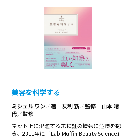
美容を科学する
ミシェル ワン／著 友利 新／監修 山本 晴
代／監修
ネット上に氾濫する未検証の情報に危惧を抱
き、2011年に「Lab Muffin Beauty Science」