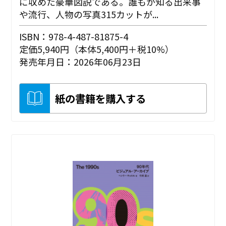
に収めた豪華図説である。誰もが知る出来事
や流行、人物の写真315カットが...
ISBN：978-4-487-81875-4
定価5,940円（本体5,400円＋税10%）
発売年月日：2026年06月23日
紙の書籍を購入する