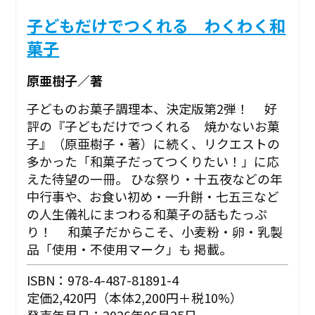
子どもだけでつくれる わくわく和
菓子
原亜樹子／著
子どものお菓子調理本、決定版第2弾！ 好
評の『子どもだけでつくれる 焼かないお菓
子』（原亜樹子・著）に続く、リクエストの
多かった「和菓子だってつくりたい！」に応
えた待望の一冊。 ひな祭り・十五夜などの年
中行事や、お食い初め・一升餅・七五三など
の人生儀礼にまつわる和菓子の話もたっぷ
り！ 和菓子だからこそ、小麦粉・卵・乳製
品「使用・不使用マーク」も 掲載。
ISBN：978-4-487-81891-4
定価2,420円（本体2,200円＋税10%）
発売年月日：2026年06月25日