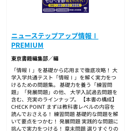
ニューステップアップ情報Ⅰ
PREMIUM
東京書籍編集部／編
「情報Ⅰ」を基礎から応用まで徹底攻略！ 大
学入学共通テスト「情報Ⅰ」を解く実力をつ
けるための問題集。 基礎力を養う「練習問
題」「発展問題」の他、 大学入試過去問題を
含む、充実のラインナップ。 【本書の構成】
CHECK POINT まずは教科書レベルの内容を
読んでおさえる！ 練習問題 基礎的な問題を解
いて要点をつかむ！ 発展問題 実践的な問題に
挑んで実力をつける！ 章末問題 選りすぐりの