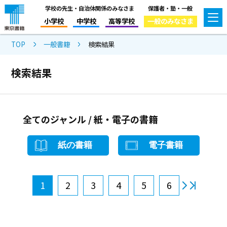
学校の先生・自治体関係のみなさま
保護者・塾・一般
小学校
中学校
高等学校
一般のみなさま
TOP
一般書籍
検索結果
検索結果
全てのジャンル / 紙・電子の書籍
紙の書籍
電子書籍
1
2
3
4
5
6