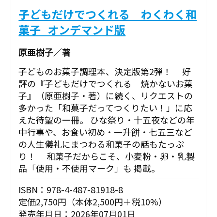
子どもだけでつくれる わくわく和
菓子_オンデマンド版
原亜樹子／著
子どものお菓子調理本、決定版第2弾！ 好
評の『子どもだけでつくれる 焼かないお菓
子』（原亜樹子・著）に続く、リクエストの
多かった「和菓子だってつくりたい！」に応
えた待望の一冊。 ひな祭り・十五夜などの年
中行事や、お食い初め・一升餅・七五三など
の人生儀礼にまつわる和菓子の話もたっぷ
り！ 和菓子だからこそ、小麦粉・卵・乳製
品「使用・不使用マーク」も 掲載。
ISBN：978-4-487-81918-8
定価2,750円（本体2,500円＋税10%）
発売年月日：2026年07月01日