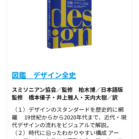
図鑑 デザイン全史
スミソニアン協会／監修 柏木博／日本語版
監修 橋本優子・井上雅人・天内大樹／訳
（１）デザインのスタンダードを歴史的に網
羅 19世紀からから2020年代まで、近代・現
代デザインの流れをビジュアルで解説。
（２）時代に沿ったわかりやすい構成 アー