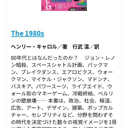
The 1980s
ヘンリー・キャロル／著 行武 温／訳
80年代とはなんだったのか？ ジョン・レノ
ン暗殺、スペースシャトル計画、パックマ
ン、ブレイクダンス、エアロビクス、ウォー
クマン、マイケル・ジャクソン、マドンナ、
バスキア、パワースーツ、ライブエイド、ウ
ォール街のマネーゲーム、冷戦終結、ベルリ
ンの壁崩壊…… 本書は、政治、社会、報道、
広告、アート、デザイン、建築、ポップカル
チャー、セレブリティなど、分野を問わずそ
の時代を決定づけた数々の視覚イメージを1冊