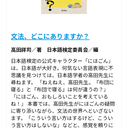
文法、どこにありますか？
高田祥司／著 日本語検定委員会／編
日本語検定の公式キャラクター「にほごん」
は、日本語が大好き。何気ない言語表現に不
思議を見つけては、日本語学者の高田先生に
尋ねます。 「ねえねえ、高田先生。『布団に
寝る』と『布団で寝る』は何が違うの？」
「にほごん、おもしろいことを考えている
ね！」 本書では、高田先生がにほごんの疑問
に寄り添いながら、文法の世界へといざない
ます。「こういう言い方はするけど、こうい
う言い方はしないな」などと、感覚を頼りに