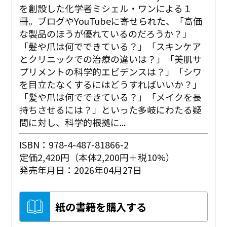
を創設した化学者ミシェル・ワンによる１
冊。ブログやYouTubeに寄せられた、「高価
な製品のほうが優れているのだろうか？」
「髪や爪は何でできている？」「スキンケア
とクリニックでの治療の違いは？」「美肌サ
プリメントの科学的エビデンスは？」「シワ
を目立たなくするにはどうすればいいか？」
「髪や爪は何でできている？」「メイクを長
持ちさせるには？」といった多岐にわたる疑
問に対し、科学的根拠に...
ISBN：978-4-487-81866-2
定価2,420円（本体2,200円＋税10%）
発売年月日：2026年04月27日
紙の書籍を購入する