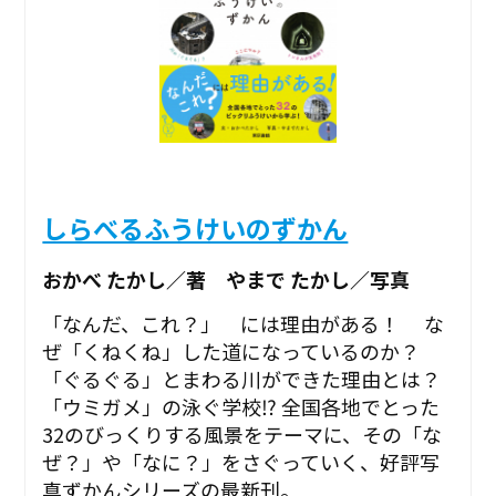
しらべるふうけいのずかん
おかべ たかし／著 やまで たかし／写真
「なんだ、これ？」 には理由がある！ な
ぜ「くねくね」した道になっているのか？
「ぐるぐる」とまわる川ができた理由とは？
「ウミガメ」の泳ぐ学校⁉ 全国各地でとった
32のびっくりする風景をテーマに、その「な
ぜ？」や「なに？」をさぐっていく、好評写
真ずかんシリーズの最新刊。