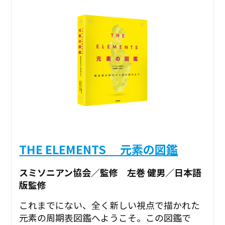
THE ELEMENTS 元素の図鑑
スミソニアン協会／監修 左巻 健男／日本語
版監修
これまでにない、全く新しい視点で描かれた
元素の周期表図鑑へようこそ。この図鑑で