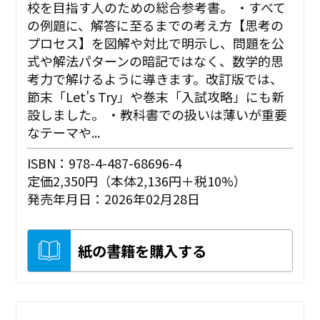
校を目指す人のための総合参考書。 ・すべて
の例題に、解答に至るまでの考え方【思考の
プロセス】を図解や対比で明示し、問題を公
式や解法パターンの暗記ではなく、数学的思
考力で解けるように導きます。改訂版では、
節末「Let’s Try」や巻末「入試攻略」にも新
設しました。 ・教科書での扱いは薄いが重要
なテーマや...
ISBN：978-4-487-68696-4
定価2,350円（本体2,136円＋税10%）
発売年月日：2026年02月28日
紙の書籍を購入する