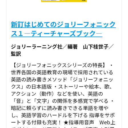
新訂はじめてのジョリーフォニック
ス１―ティーチャーズブック―
ジョリーラーニング社／編著 山下桂世子／
監訳
【ジョリーフォニックスシリーズの特長】 ・
世界各国の英語教育の現場で採用されている
英語の読み書きメソッド「ジョリーフォニッ
クス」の日本語版 ・ストーリーや絵本、歌、
アクション（動作）などを使い、英語の
「音」と「文字」の関係を多感覚で学べる ・
暗記に頼らずに読み書きできる単語を増や
し、英語学習のハードルを下げる 指導をサポ
ートする付録も充実！ ★指導用音声 Web上