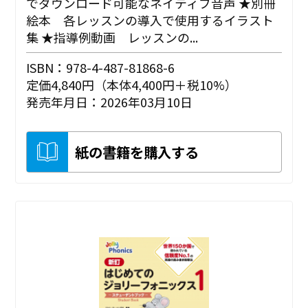
でダウンロード可能なネイティブ音声 ★別冊
絵本 各レッスンの導入で使用するイラスト
集 ★指導例動画 レッスンの...
ISBN：978-4-487-81868-6
定価4,840円（本体4,400円＋税10%）
発売年月日：2026年03月10日
紙の書籍を購入する