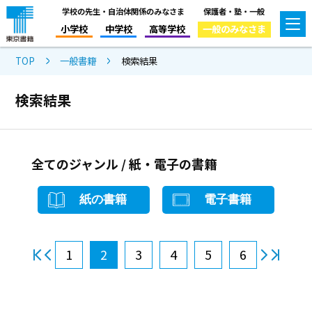
学校の先生・自治体関係のみなさま
保護者・塾・一般
小学校
中学校
高等学校
一般のみなさま
TOP
一般書籍
検索結果
検索結果
全てのジャンル / 紙・電子の書籍
紙の書籍
電子書籍
1
2
3
4
5
6