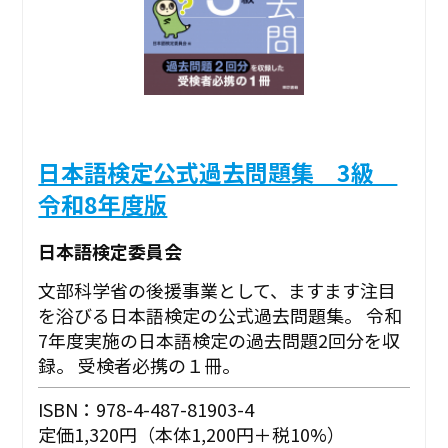
日本語検定公式過去問題集 3級
令和8年度版
日本語検定委員会
文部科学省の後援事業として、ますます注目
を浴びる日本語検定の公式過去問題集。 令和
7年度実施の日本語検定の過去問題2回分を収
録。 受検者必携の１冊。
ISBN：978-4-487-81903-4
定価1,320円（本体1,200円＋税10%）