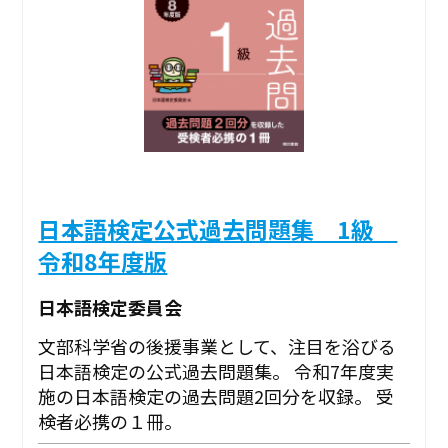
日本語検定公式過去問題集 1級
令和8年度版
日本語検定委員会
文部科学省の後援事業として、注目を浴びる
日本語検定の公式過去問題集。 令和7年度実
施の日本語検定の過去問題2回分を収録。 受
検者必携の１冊。