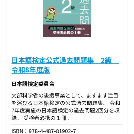
日本語検定公式過去問題集 2級
令和8年度版
日本語検定委員会
文部科学省の後援事業として、ますます注目
を浴びる日本語検定の公式過去問題集。 令和
7年度実施の日本語検定の過去問題2回分を収
録。 受検者必携の１冊。
ISBN：978-4-487-81902-7