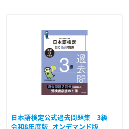
日本語検定公式過去問題集 3級
令和8年度版_オンデマンド版