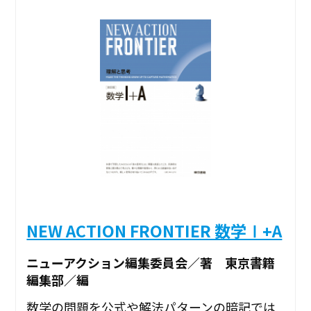
NEW ACTION FRONTIER 数学Ⅰ+A
ニューアクション編集委員会／著 東京書籍
編集部／編
数学の問題を公式や解法パターンの暗記では