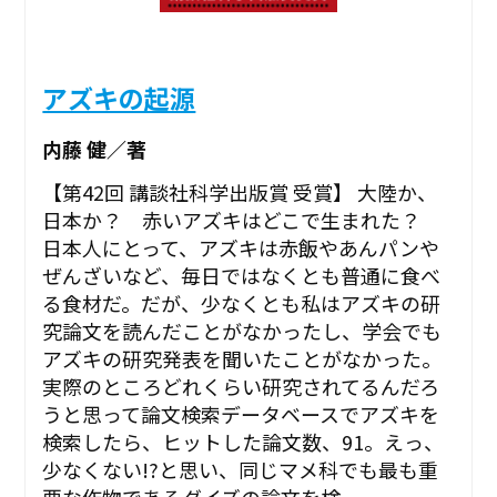
アズキの起源
内藤 健／著
【第42回 講談社科学出版賞 受賞】 大陸か、
日本か？ 赤いアズキはどこで生まれた？
日本人にとって、アズキは赤飯やあんパンや
ぜんざいなど、毎日ではなくとも普通に食べ
る食材だ。だが、少なくとも私はアズキの研
究論文を読んだことがなかったし、学会でも
アズキの研究発表を聞いたことがなかった。
実際のところどれくらい研究されてるんだろ
うと思って論文検索データベースでアズキを
検索したら、ヒットした論文数、91。えっ、
少なくない!?と思い、同じマメ科でも最も重