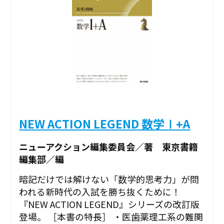
NEW ACTION LEGEND 数学Ⅰ+A
ニューアクション編集委員会／著 東京書籍
編集部／編
暗記だけでは解けない「数学的思考力」が問
われる新時代の入試を勝ち抜くために！
『NEW ACTION LEGEND』シリーズの改訂版
登場。 ［本書の特長］ ・医歯薬理工系の難関