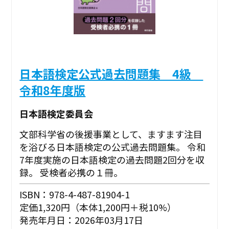
日本語検定公式過去問題集 4級
令和8年度版
日本語検定委員会
文部科学省の後援事業として、ますます注目
を浴びる日本語検定の公式過去問題集。 令和
7年度実施の日本語検定の過去問題2回分を収
録。 受検者必携の１冊。
ISBN：978-4-487-81904-1
定価1,320円（本体1,200円＋税10%）
発売年月日：2026年03月17日