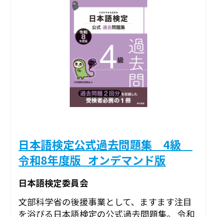
日本語検定公式過去問題集 4級
令和8年度版_オンデマンド版
日本語検定委員会
文部科学省の後援事業として、ますます注目
を浴びる日本語検定の公式過去問題集。 令和