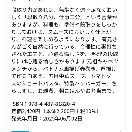
段取り力があれば、無駄なく過不足なくおい
しく「段取り八分、仕事二分」という言葉が
ありますが、料理も、準備や段取りをしっか
りしておけば、スムーズにおいしく仕上が
り、料理を楽しめるようになります。 有元さ
んがごく自然に行っている、合理性に裏打ち
された工夫と、心躍る愉しさを。 ――料理の段取
りには心躍る愉しさがあります 元祖キャベツ
メンチから、ベトナム風揚げ春巻き、厚揚げ
で作る白あえ、五目中華スープ、トマトソー
スのショートパスタ、特製ハンバーガー、ち
らしずし、お雑煮、朝ごはんやお弁当まで。
ISBN：978-4-487-81820-4
定価2,420円（本体2,200円＋税10%）
発売年月日：2025年06月02日