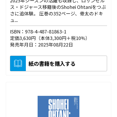
2025年シーズンの活躍も収録し、ロサンゼル
ス・ドジャース移籍後のShohei Ohtaniをつぶ
さに追体験。 圧巻の352ページ、骨太のドキ
ュ...
ISBN：978-4-487-81863-1
定価3,630円（本体3,300円＋税10%）
発売年月日：2025年08月22日
紙の書籍を購入する