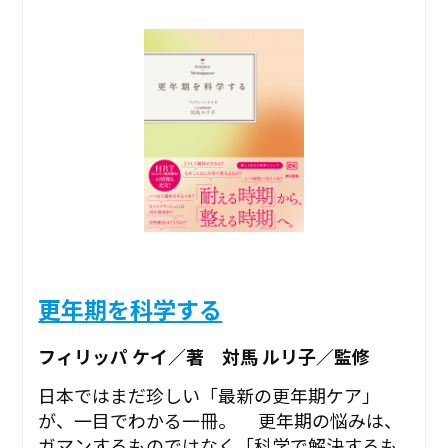
更年期を科学する
フィリッパ ケイ／著 対馬 ルリ子／監修
日本ではまだ珍しい「最新の更年期ケア」
が、一目でわかる一冊。 更年期の悩みは、
ガマンするものではなく「科学で解決するも