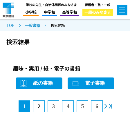
学校の先生・自治体関係のみなさま
保護者・塾・一般
小学校
中学校
高等学校
一般のみなさま
TOP
一般書籍
検索結果
検索結果
趣味・実用 / 紙・電子の書籍
紙の書籍
電子書籍
1
2
3
4
5
6