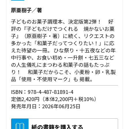
原亜樹子／著
子どものお菓子調理本、決定版第2弾！ 好
評の『子どもだけでつくれる 焼かないお菓
子』（原亜樹子・著）に続く、リクエストの
多かった「和菓子だってつくりたい！」に応
えた待望の一冊。 ひな祭り・十五夜などの年
中行事や、お食い初め・一升餅・七五三など
の人生儀礼にまつわる和菓子の話もたっぷ
り！ 和菓子だからこそ、小麦粉・卵・乳製
品「使用・不使用マーク」も 掲載。
ISBN：978-4-487-81891-4
定価2,420円（本体2,200円＋税10%）
発売年月日：2026年06月25日
紙の書籍を購入する