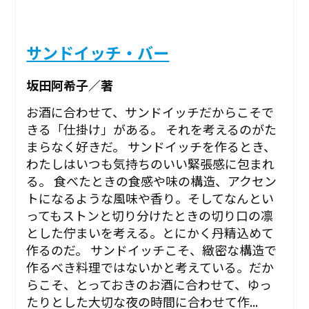
サンドイッチ・バー
坂田阿希子／著
お酒に合わせて、サンドイッチだからこそで
きる「仕掛け」がある。 それを考えるのがた
まらなく好きだ。 サンドイッチを作るとき、
わたしはいつも気持ちのいい緊張感に包まれ
る。 食べたときの食感や味の構造、アクセン
トになるような風味や香り。そしてなんとい
ってもストンと切り分けたときの切り口の凛
とした佇まいを考える。とにかく丹精込めて
作るのだ。 サンドイッチこそ、緻密な構造で
作るべき料理ではないかと考えている。だか
らこそ、とっておきのお酒に合わせて、ゆっ
たりとした大切な夜の時間に合わせて作...