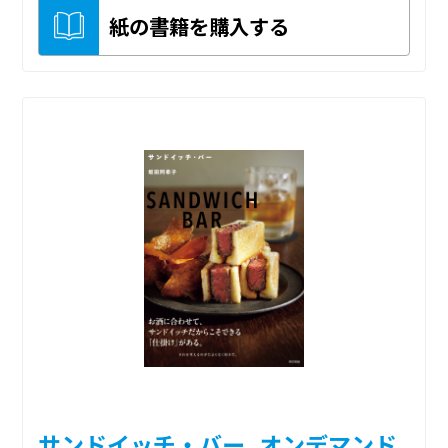
紙の書籍を購入する
サンドイッチ・バー_オンデマンド