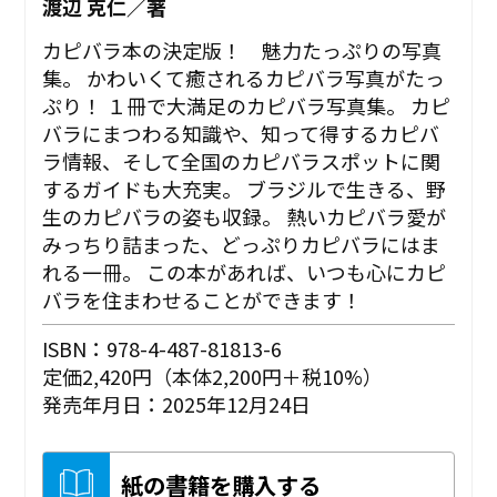
渡辺 克仁／著
カピバラ本の決定版！ 魅力たっぷりの写真
集。 かわいくて癒されるカピバラ写真がたっ
ぷり！ １冊で大満足のカピバラ写真集。 カピ
バラにまつわる知識や、知って得するカピバ
ラ情報、そして全国のカピバラスポットに関
するガイドも大充実。 ブラジルで生きる、野
生のカピバラの姿も収録。 熱いカピバラ愛が
みっちり詰まった、どっぷりカピバラにはま
れる一冊。 この本があれば、いつも心にカピ
バラを住まわせることができます！
ISBN：978-4-487-81813-6
定価2,420円（本体2,200円＋税10%）
発売年月日：2025年12月24日
紙の書籍を購入する