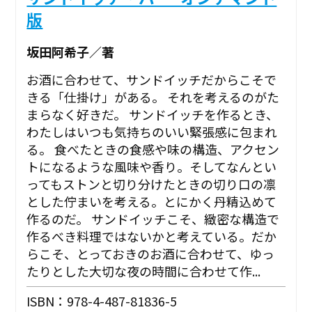
版
坂田阿希子／著
お酒に合わせて、サンドイッチだからこそで
きる「仕掛け」がある。 それを考えるのがた
まらなく好きだ。 サンドイッチを作るとき、
わたしはいつも気持ちのいい緊張感に包まれ
る。 食べたときの食感や味の構造、アクセン
トになるような風味や香り。そしてなんとい
ってもストンと切り分けたときの切り口の凛
とした佇まいを考える。とにかく丹精込めて
作るのだ。 サンドイッチこそ、緻密な構造で
作るべき料理ではないかと考えている。だか
らこそ、とっておきのお酒に合わせて、ゆっ
たりとした大切な夜の時間に合わせて作...
ISBN：978-4-487-81836-5