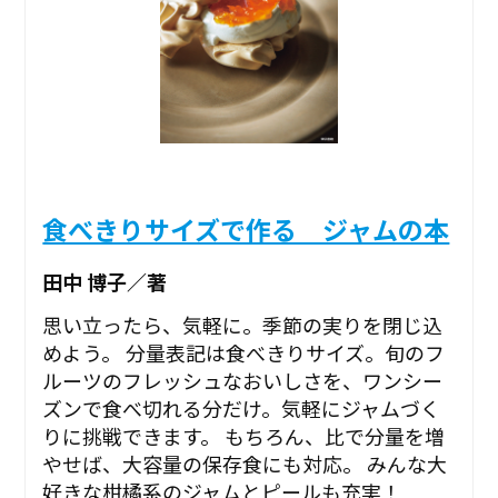
食べきりサイズで作る ジャムの本
田中 博子／著
思い立ったら、気軽に。季節の実りを閉じ込
めよう。 分量表記は食べきりサイズ。旬のフ
ルーツのフレッシュなおいしさを、ワンシー
ズンで食べ切れる分だけ。気軽にジャムづく
りに挑戦できます。 もちろん、比で分量を増
やせば、大容量の保存食にも対応。 みんな大
好きな柑橘系のジャムとピールも充実！