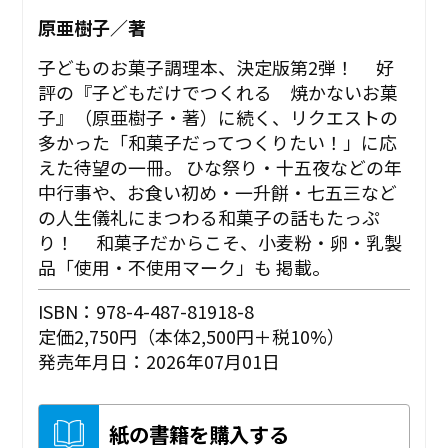
原亜樹子／著
子どものお菓子調理本、決定版第2弾！ 好
評の『子どもだけでつくれる 焼かないお菓
子』（原亜樹子・著）に続く、リクエストの
多かった「和菓子だってつくりたい！」に応
えた待望の一冊。 ひな祭り・十五夜などの年
中行事や、お食い初め・一升餅・七五三など
の人生儀礼にまつわる和菓子の話もたっぷ
り！ 和菓子だからこそ、小麦粉・卵・乳製
品「使用・不使用マーク」も 掲載。
ISBN：978-4-487-81918-8
定価2,750円（本体2,500円＋税10%）
発売年月日：2026年07月01日
紙の書籍を購入する