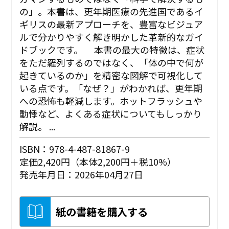
の」。本書は、更年期医療の先進国であるイ
ギリスの最新アプローチを、豊富なビジュア
ルで分かりやすく解き明かした革新的なガイ
ドブックです。 本書の最大の特徴は、症状
をただ羅列するのではなく、「体の中で何が
起きているのか」を精密な図解で可視化して
いる点です。「なぜ？」がわかれば、更年期
への恐怖も軽減します。ホットフラッシュや
動悸など、よくある症状についてもしっかり
解説。 ...
ISBN：978-4-487-81867-9
定価2,420円（本体2,200円＋税10%）
発売年月日：2026年04月27日
紙の書籍を購入する