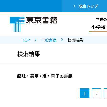
総合トップ
学校の
小学校
TOP
一般書籍
検索結果
検索結果
趣味・実用 / 紙・電子の書籍
1
2