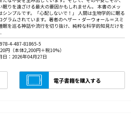
い眠りを遠ざける最大の要因かもしれません。 本書のメッ
はシンプルです。「心配しないで！」 人間は生物学的に眠る
ログラムされています。著者のヘザー・ダーウォール＝スミ
睡眠を巡る神話や流行を切り抜け、純粋な科学的知見だけを
.
78-4-487-81865-5
420円（本体2,200円＋税10%）
日：2026年04月27日
電子書籍を購入する