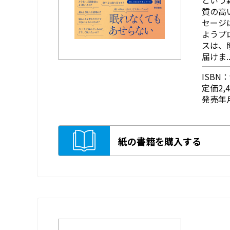
質の高
セージ
ようプ
スは、
届けま..
ISBN：9
定価2,
発売年月
紙の書籍を購入する