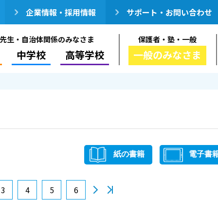
企業情報・採用情報
サポート・お問い合わせ
先生・自治体関係のみなさま
保護者・塾・一般
中学校
高等学校
一般のみなさま
紙の書籍
電子書
3
4
5
6