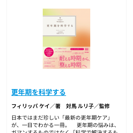
更年期を科学する
フィリッパ ケイ／著 対馬 ルリ子／監修
日本ではまだ珍しい「最新の更年期ケア」
が、一目でわかる一冊。 更年期の悩みは、
ガマンするものではなく「科学で解決するも