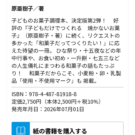
原亜樹子／著
子どものお菓子調理本、決定版第2弾！ 好
評の『子どもだけでつくれる 焼かないお菓
子』（原亜樹子・著）に続く、リクエストの
多かった「和菓子だってつくりたい！」に応
えた待望の一冊。 ひな祭り・十五夜などの年
中行事や、お食い初め・一升餅・七五三など
の人生儀礼にまつわる和菓子の話もたっぷ
り！ 和菓子だからこそ、小麦粉・卵・乳製
品「使用・不使用マーク」も 掲載。
ISBN：978-4-487-81918-8
定価2,750円（本体2,500円＋税10%）
発売年月日：2026年07月01日
紙の書籍を購入する