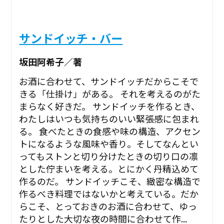
サンドイッチ・バー
坂田阿希子／著
お酒に合わせて、サンドイッチだからこそで
きる「仕掛け」がある。 それを考えるのがた
まらなく好きだ。 サンドイッチを作るとき、
わたしはいつも気持ちのいい緊張感に包まれ
る。 食べたときの食感や味の構造、アクセン
トになるような風味や香り。そしてなんとい
ってもストンと切り分けたときの切り口の凛
とした佇まいを考える。とにかく丹精込めて
作るのだ。 サンドイッチこそ、緻密な構造で
作るべき料理ではないかと考えている。だか
らこそ、とっておきのお酒に合わせて、ゆっ
たりとした大切な夜の時間に合わせて作...