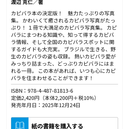
渡辺 克仁／著
カピバラ本の決定版！ 魅力たっぷりの写真
集。 かわいくて癒されるカピバラ写真がたっ
ぷり！ １冊で大満足のカピバラ写真集。 カピ
バラにまつわる知識や、知って得するカピバ
ラ情報、そして全国のカピバラスポットに関
するガイドも大充実。 ブラジルで生きる、野
生のカピバラの姿も収録。 熱いカピバラ愛が
みっちり詰まった、どっぷりカピバラにはま
れる一冊。 この本があれば、いつも心にカピ
バラを住まわせることができます！
ISBN：978-4-487-81813-6
定価2,420円（本体2,200円＋税10%）
発売年月日：2025年12月24日
紙の書籍を購入する