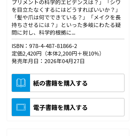
プリメントの科学的エビデンスは？」「シワ
を目立たなくするにはどうすればいいか？」
「髪や爪は何でできている？」「メイクを長
持ちさせるには？」といった多岐にわたる疑
問に対し、科学的根拠に...
ISBN：978-4-487-81866-2
定価2,420円（本体2,200円＋税10%）
発売年月日：2026年04月27日
紙の書籍を購入する
電子書籍を購入する