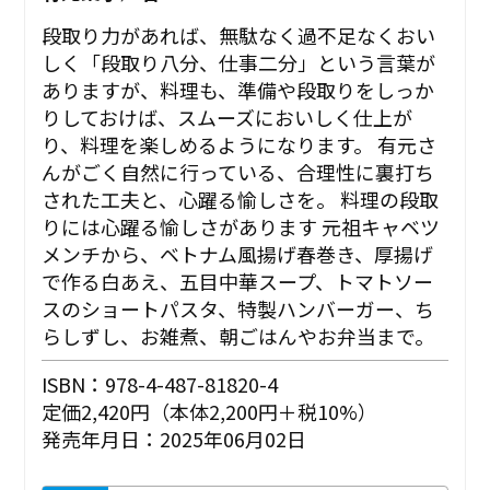
段取り力があれば、無駄なく過不足なくおい
しく「段取り八分、仕事二分」という言葉が
ありますが、料理も、準備や段取りをしっか
りしておけば、スムーズにおいしく仕上が
り、料理を楽しめるようになります。 有元さ
んがごく自然に行っている、合理性に裏打ち
された工夫と、心躍る愉しさを。 ――料理の段取
りには心躍る愉しさがあります 元祖キャベツ
メンチから、ベトナム風揚げ春巻き、厚揚げ
で作る白あえ、五目中華スープ、トマトソー
スのショートパスタ、特製ハンバーガー、ち
らしずし、お雑煮、朝ごはんやお弁当まで。
ISBN：978-4-487-81820-4
定価2,420円（本体2,200円＋税10%）
発売年月日：2025年06月02日