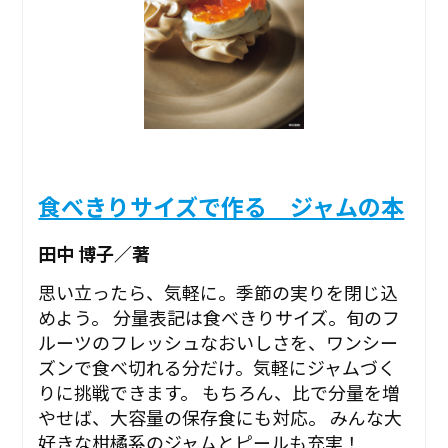
食べきりサイズで作る ジャムの本
田中 博子／著
思い立ったら、気軽に。季節の実りを閉じ込
めよう。 分量表記は食べきりサイズ。旬のフ
ルーツのフレッシュなおいしさを、ワンシー
ズンで食べ切れる分だけ。気軽にジャムづく
りに挑戦できます。 もちろん、比で分量を増
やせば、大容量の保存食にも対応。 みんな大
好きな柑橘系のジャムとピールも充実！