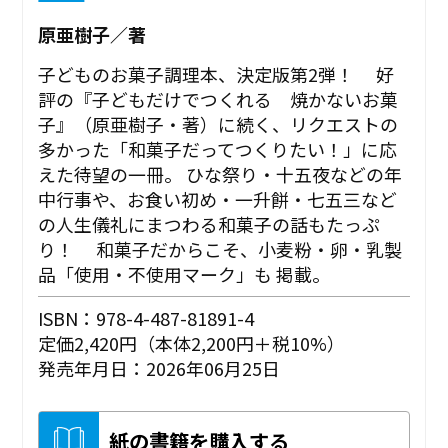
原亜樹子／著
子どものお菓子調理本、決定版第2弾！ 好
評の『子どもだけでつくれる 焼かないお菓
子』（原亜樹子・著）に続く、リクエストの
多かった「和菓子だってつくりたい！」に応
えた待望の一冊。 ひな祭り・十五夜などの年
中行事や、お食い初め・一升餅・七五三など
の人生儀礼にまつわる和菓子の話もたっぷ
り！ 和菓子だからこそ、小麦粉・卵・乳製
品「使用・不使用マーク」も 掲載。
ISBN：978-4-487-81891-4
定価2,420円（本体2,200円＋税10%）
発売年月日：2026年06月25日
紙の書籍を購入する