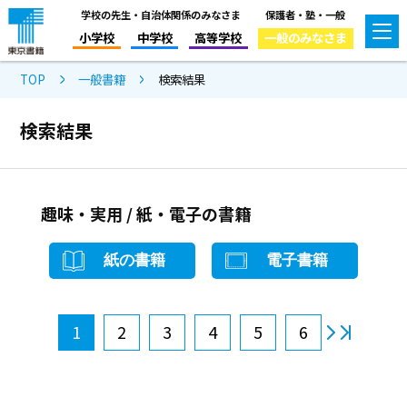
学校の先生・自治体関係のみなさま
保護者・塾・一般
小学校
中学校
高等学校
一般のみなさま
TOP
一般書籍
検索結果
検索結果
趣味・実用 / 紙・電子の書籍
紙の書籍
電子書籍
1
2
3
4
5
6