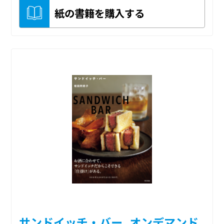
紙の書籍を購入する
サンドイッチ・バー_オンデマンド