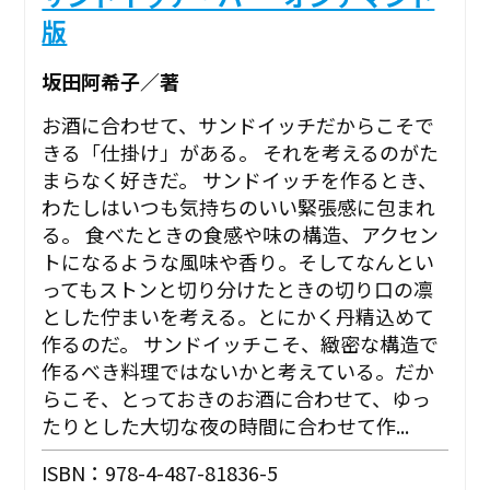
版
坂田阿希子／著
お酒に合わせて、サンドイッチだからこそで
きる「仕掛け」がある。 それを考えるのがた
まらなく好きだ。 サンドイッチを作るとき、
わたしはいつも気持ちのいい緊張感に包まれ
る。 食べたときの食感や味の構造、アクセン
トになるような風味や香り。そしてなんとい
ってもストンと切り分けたときの切り口の凛
とした佇まいを考える。とにかく丹精込めて
作るのだ。 サンドイッチこそ、緻密な構造で
作るべき料理ではないかと考えている。だか
らこそ、とっておきのお酒に合わせて、ゆっ
たりとした大切な夜の時間に合わせて作...
ISBN：978-4-487-81836-5