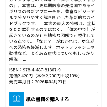
の」。本書は、更年期医療の先進国であるイ
ギリスの最新アプローチを、豊富なビジュア
ルで分かりやすく解き明かした革新的なガイ
ドブックです。 本書の最大の特徴は、症状
をただ羅列するのではなく、「体の中で何が
起きているのか」を精密な図解で可視化して
いる点です。「なぜ？」がわかれば、更年期
への恐怖も軽減します。ホットフラッシュや
動悸など、よくある症状についてもしっかり
解説。 ...
ISBN：978-4-487-81867-9
定価2,420円（本体2,200円＋税10%）
発売年月日：2026年04月27日
紙の書籍を購入する