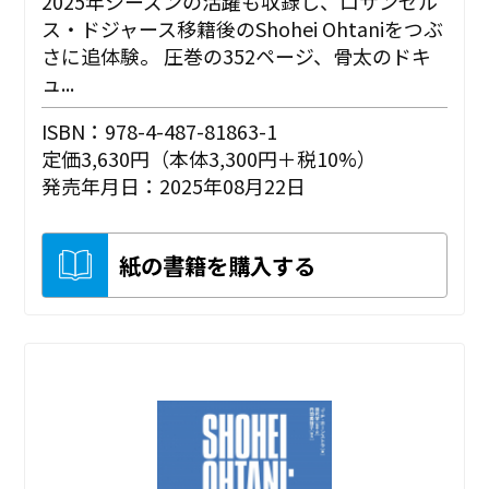
2025年シーズンの活躍も収録し、ロサンゼル
ス・ドジャース移籍後のShohei Ohtaniをつぶ
さに追体験。 圧巻の352ページ、骨太のドキ
ュ...
ISBN：978-4-487-81863-1
定価3,630円（本体3,300円＋税10%）
発売年月日：2025年08月22日
紙の書籍を購入する