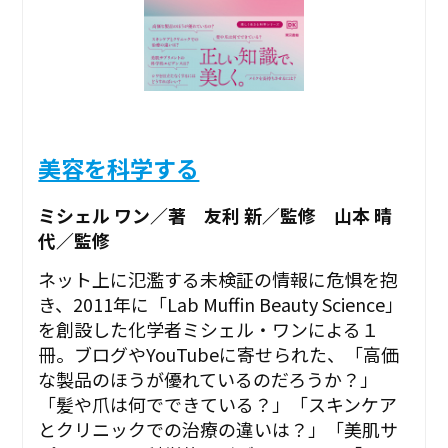
美容を科学する
ミシェル ワン／著 友利 新／監修 山本 晴
代／監修
ネット上に氾濫する未検証の情報に危惧を抱
き、2011年に「Lab Muffin Beauty Science」
を創設した化学者ミシェル・ワンによる１
冊。ブログやYouTubeに寄せられた、「高価
な製品のほうが優れているのだろうか？」
「髪や爪は何でできている？」「スキンケア
とクリニックでの治療の違いは？」「美肌サ