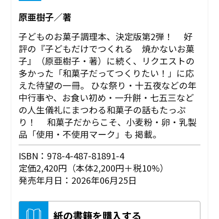
原亜樹子／著
子どものお菓子調理本、決定版第2弾！ 好
評の『子どもだけでつくれる 焼かないお菓
子』（原亜樹子・著）に続く、リクエストの
多かった「和菓子だってつくりたい！」に応
えた待望の一冊。 ひな祭り・十五夜などの年
中行事や、お食い初め・一升餅・七五三など
の人生儀礼にまつわる和菓子の話もたっぷ
り！ 和菓子だからこそ、小麦粉・卵・乳製
品「使用・不使用マーク」も 掲載。
ISBN：978-4-487-81891-4
定価2,420円（本体2,200円＋税10%）
発売年月日：2026年06月25日
紙の書籍を購入する