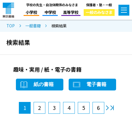
学校の先生・自治体関係のみなさま
保護者・塾・一般
小学校
中学校
高等学校
一般のみなさま
TOP
一般書籍
検索結果
検索結果
趣味・実用 / 紙・電子の書籍
紙の書籍
電子書籍
1
2
3
4
5
6