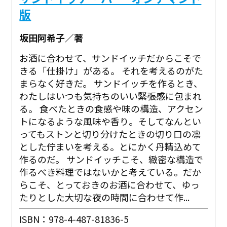
版
坂田阿希子／著
お酒に合わせて、サンドイッチだからこそで
きる「仕掛け」がある。 それを考えるのがた
まらなく好きだ。 サンドイッチを作るとき、
わたしはいつも気持ちのいい緊張感に包まれ
る。 食べたときの食感や味の構造、アクセン
トになるような風味や香り。そしてなんとい
ってもストンと切り分けたときの切り口の凛
とした佇まいを考える。とにかく丹精込めて
作るのだ。 サンドイッチこそ、緻密な構造で
作るべき料理ではないかと考えている。だか
らこそ、とっておきのお酒に合わせて、ゆっ
たりとした大切な夜の時間に合わせて作...
ISBN：978-4-487-81836-5