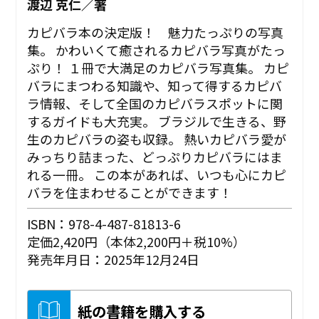
渡辺 克仁／著
カピバラ本の決定版！ 魅力たっぷりの写真
集。 かわいくて癒されるカピバラ写真がたっ
ぷり！ １冊で大満足のカピバラ写真集。 カピ
バラにまつわる知識や、知って得するカピバ
ラ情報、そして全国のカピバラスポットに関
するガイドも大充実。 ブラジルで生きる、野
生のカピバラの姿も収録。 熱いカピバラ愛が
みっちり詰まった、どっぷりカピバラにはま
れる一冊。 この本があれば、いつも心にカピ
バラを住まわせることができます！
ISBN：978-4-487-81813-6
定価2,420円（本体2,200円＋税10%）
発売年月日：2025年12月24日
紙の書籍を購入する