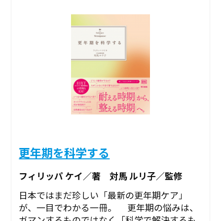
更年期を科学する
フィリッパ ケイ／著 対馬 ルリ子／監修
日本ではまだ珍しい「最新の更年期ケア」
が、一目でわかる一冊。 更年期の悩みは、
ガマンするものではなく「科学で解決するも