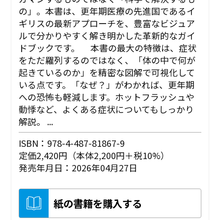
の」。本書は、更年期医療の先進国であるイ
ギリスの最新アプローチを、豊富なビジュア
ルで分かりやすく解き明かした革新的なガイ
ドブックです。 本書の最大の特徴は、症状
をただ羅列するのではなく、「体の中で何が
起きているのか」を精密な図解で可視化して
いる点です。「なぜ？」がわかれば、更年期
への恐怖も軽減します。ホットフラッシュや
動悸など、よくある症状についてもしっかり
解説。 ...
ISBN：978-4-487-81867-9
定価2,420円（本体2,200円＋税10%）
発売年月日：2026年04月27日
紙の書籍を購入する