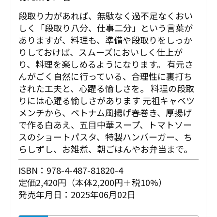
段取り力があれば、無駄なく過不足なくおい
しく「段取り八分、仕事二分」という言葉が
ありますが、料理も、準備や段取りをしっか
りしておけば、スムーズにおいしく仕上が
り、料理を楽しめるようになります。 有元さ
んがごく自然に行っている、合理性に裏打ち
された工夫と、心躍る愉しさを。 ――料理の段取
りには心躍る愉しさがあります 元祖キャベツ
メンチから、ベトナム風揚げ春巻き、厚揚げ
で作る白あえ、五目中華スープ、トマトソー
スのショートパスタ、特製ハンバーガー、ち
らしずし、お雑煮、朝ごはんやお弁当まで。
ISBN：978-4-487-81820-4
定価2,420円（本体2,200円＋税10%）
発売年月日：2025年06月02日