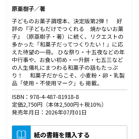
原亜樹子／著
子どものお菓子調理本、決定版第2弾！ 好
評の『子どもだけでつくれる 焼かないお菓
子』（原亜樹子・著）に続く、リクエストの
多かった「和菓子だってつくりたい！」に応
えた待望の一冊。 ひな祭り・十五夜などの年
中行事や、お食い初め・一升餅・七五三など
の人生儀礼にまつわる和菓子の話もたっぷ
り！ 和菓子だからこそ、小麦粉・卵・乳製
品「使用・不使用マーク」も 掲載。
ISBN：978-4-487-81918-8
定価2,750円（本体2,500円＋税10%）
発売年月日：2026年07月01日
紙の書籍を購入する