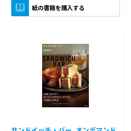
紙の書籍を購入する
サンドイッチ・バー_オンデマンド