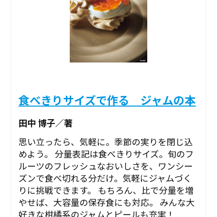
食べきりサイズで作る ジャムの本
田中 博子／著
思い立ったら、気軽に。季節の実りを閉じ込
めよう。 分量表記は食べきりサイズ。旬のフ
ルーツのフレッシュなおいしさを、ワンシー
ズンで食べ切れる分だけ。気軽にジャムづく
りに挑戦できます。 もちろん、比で分量を増
やせば、大容量の保存食にも対応。 みんな大
好きな柑橘系のジャムとピールも充実！