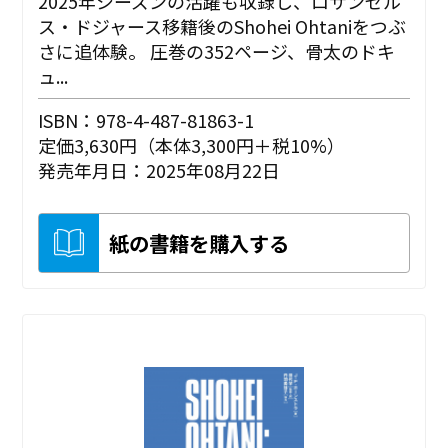
2025年シーズンの活躍も収録し、ロサンゼル
ス・ドジャース移籍後のShohei Ohtaniをつぶ
さに追体験。 圧巻の352ページ、骨太のドキ
ュ...
ISBN：978-4-487-81863-1
定価3,630円（本体3,300円＋税10%）
発売年月日：2025年08月22日
紙の書籍を購入する