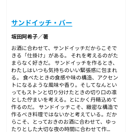
サンドイッチ・バー
坂田阿希子／著
お酒に合わせて、サンドイッチだからこそで
きる「仕掛け」がある。 それを考えるのがた
まらなく好きだ。 サンドイッチを作るとき、
わたしはいつも気持ちのいい緊張感に包まれ
る。 食べたときの食感や味の構造、アクセン
トになるような風味や香り。そしてなんとい
ってもストンと切り分けたときの切り口の凛
とした佇まいを考える。とにかく丹精込めて
作るのだ。 サンドイッチこそ、緻密な構造で
作るべき料理ではないかと考えている。だか
らこそ、とっておきのお酒に合わせて、ゆっ
たりとした大切な夜の時間に合わせて作...