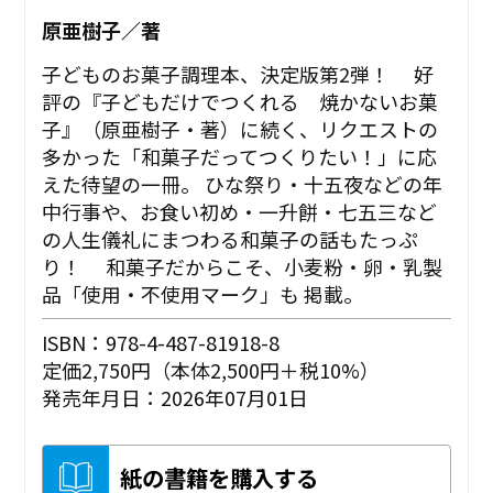
原亜樹子／著
子どものお菓子調理本、決定版第2弾！ 好
評の『子どもだけでつくれる 焼かないお菓
子』（原亜樹子・著）に続く、リクエストの
多かった「和菓子だってつくりたい！」に応
えた待望の一冊。 ひな祭り・十五夜などの年
中行事や、お食い初め・一升餅・七五三など
の人生儀礼にまつわる和菓子の話もたっぷ
り！ 和菓子だからこそ、小麦粉・卵・乳製
品「使用・不使用マーク」も 掲載。
ISBN：978-4-487-81918-8
定価2,750円（本体2,500円＋税10%）
発売年月日：2026年07月01日
紙の書籍を購入する