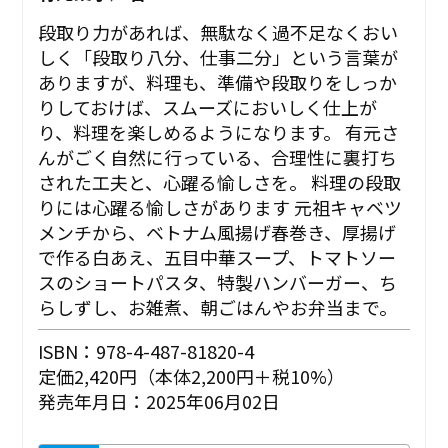
段取り力があれば、無駄なく過不足なくおい
しく「段取り八分、仕事二分」という言葉が
ありますが、料理も、準備や段取りをしっか
りしておけば、スムーズにおいしく仕上が
り、料理を楽しめるようになります。 有元さ
んがごく自然に行っている、合理性に裏打ち
された工夫と、心躍る愉しさを。 ――料理の段取
りには心躍る愉しさがあります 元祖キャベツ
メンチから、ベトナム風揚げ春巻き、厚揚げ
で作る白あえ、五目中華スープ、トマトソー
スのショートパスタ、特製ハンバーガー、ち
らしずし、お雑煮、朝ごはんやお弁当まで。
ISBN：978-4-487-81820-4
定価2,420円（本体2,200円＋税10%）
発売年月日：2025年06月02日