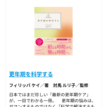
更年期を科学する
フィリッパ ケイ／著 対馬 ルリ子／監修
日本ではまだ珍しい「最新の更年期ケア」
が、一目でわかる一冊。 更年期の悩みは、
ガマンするものではなく「科学で解決するも