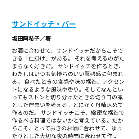
サンドイッチ・バー
坂田阿希子／著
お酒に合わせて、サンドイッチだからこそで
きる「仕掛け」がある。 それを考えるのがた
まらなく好きだ。 サンドイッチを作るとき、
わたしはいつも気持ちのいい緊張感に包まれ
る。 食べたときの食感や味の構造、アクセン
トになるような風味や香り。そしてなんとい
ってもストンと切り分けたときの切り口の凛
とした佇まいを考える。とにかく丹精込めて
作るのだ。 サンドイッチこそ、緻密な構造で
作るべき料理ではないかと考えている。だか
らこそ、とっておきのお酒に合わせて、ゆっ
たりとした大切な夜の時間に合わせて作...