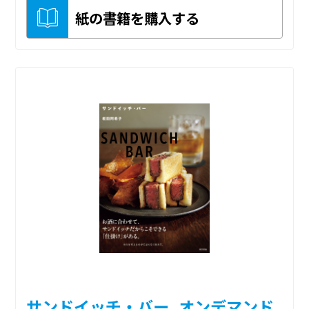
紙の書籍を購入する
サンドイッチ・バー_オンデマンド