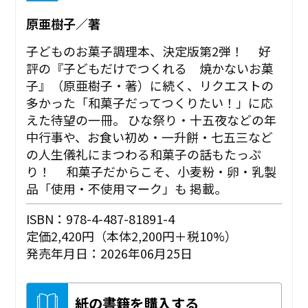
原亜樹子／著
子どものお菓子調理本、決定版第2弾！ 好
評の『子どもだけでつくれる 焼かないお菓
子』（原亜樹子・著）に続く、リクエストの
多かった「和菓子だってつくりたい！」に応
えた待望の一冊。 ひな祭り・十五夜などの年
中行事や、お食い初め・一升餅・七五三など
の人生儀礼にまつわる和菓子の話もたっぷ
り！ 和菓子だからこそ、小麦粉・卵・乳製
品「使用・不使用マーク」も 掲載。
ISBN：978-4-487-81891-4
定価2,420円（本体2,200円＋税10%）
発売年月日：2026年06月25日
紙の書籍を購入する