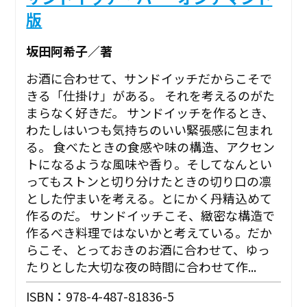
版
坂田阿希子／著
お酒に合わせて、サンドイッチだからこそで
きる「仕掛け」がある。 それを考えるのがた
まらなく好きだ。 サンドイッチを作るとき、
わたしはいつも気持ちのいい緊張感に包まれ
る。 食べたときの食感や味の構造、アクセン
トになるような風味や香り。そしてなんとい
ってもストンと切り分けたときの切り口の凛
とした佇まいを考える。とにかく丹精込めて
作るのだ。 サンドイッチこそ、緻密な構造で
作るべき料理ではないかと考えている。だか
らこそ、とっておきのお酒に合わせて、ゆっ
たりとした大切な夜の時間に合わせて作...
ISBN：978-4-487-81836-5