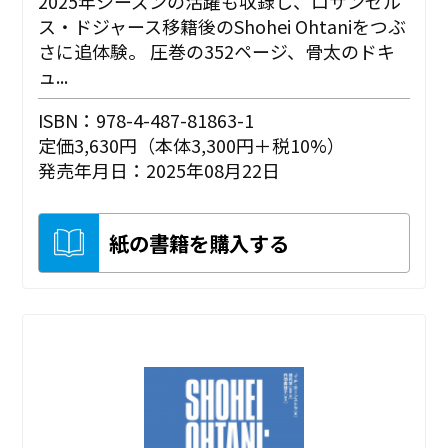
2025年シーズンの活躍も収録し、ロサンゼル
ス・ドジャース移籍後のShohei Ohtaniをつぶ
さに追体験。 圧巻の352ページ、骨太のドキ
ュ...
ISBN：978-4-487-81863-1
定価3,630円（本体3,300円＋税10%）
発売年月日：2025年08月22日
紙の書籍を購入する