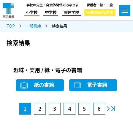
学校の先生・自治体関係のみなさま
保護者・塾・一般
小学校
中学校
高等学校
一般のみなさま
TOP
一般書籍
検索結果
検索結果
趣味・実用 / 紙・電子の書籍
紙の書籍
電子書籍
1
2
3
4
5
6