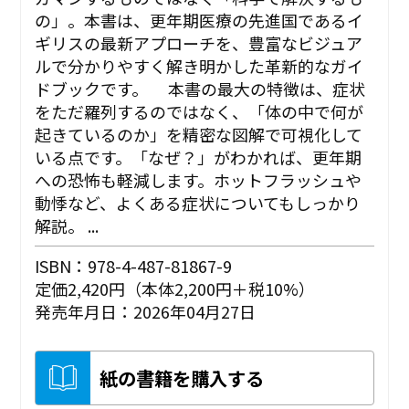
の」。本書は、更年期医療の先進国であるイ
ギリスの最新アプローチを、豊富なビジュア
ルで分かりやすく解き明かした革新的なガイ
ドブックです。 本書の最大の特徴は、症状
をただ羅列するのではなく、「体の中で何が
起きているのか」を精密な図解で可視化して
いる点です。「なぜ？」がわかれば、更年期
への恐怖も軽減します。ホットフラッシュや
動悸など、よくある症状についてもしっかり
解説。 ...
ISBN：978-4-487-81867-9
定価2,420円（本体2,200円＋税10%）
発売年月日：2026年04月27日
紙の書籍を購入する