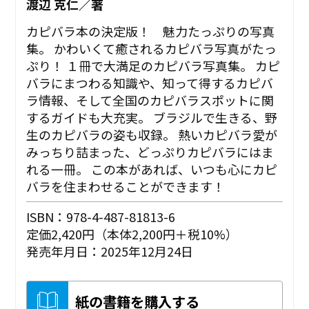
渡辺 克仁／著
カピバラ本の決定版！ 魅力たっぷりの写真
集。 かわいくて癒されるカピバラ写真がたっ
ぷり！ １冊で大満足のカピバラ写真集。 カピ
バラにまつわる知識や、知って得するカピバ
ラ情報、そして全国のカピバラスポットに関
するガイドも大充実。 ブラジルで生きる、野
生のカピバラの姿も収録。 熱いカピバラ愛が
みっちり詰まった、どっぷりカピバラにはま
れる一冊。 この本があれば、いつも心にカピ
バラを住まわせることができます！
ISBN：978-4-487-81813-6
定価2,420円（本体2,200円＋税10%）
発売年月日：2025年12月24日
紙の書籍を購入する