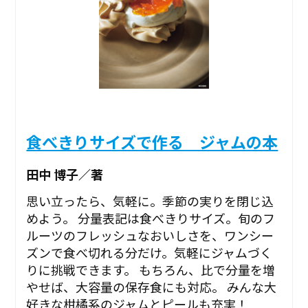
食べきりサイズで作る ジャムの本
田中 博子／著
思い立ったら、気軽に。季節の実りを閉じ込
めよう。 分量表記は食べきりサイズ。旬のフ
ルーツのフレッシュなおいしさを、ワンシー
ズンで食べ切れる分だけ。気軽にジャムづく
りに挑戦できます。 もちろん、比で分量を増
やせば、大容量の保存食にも対応。 みんな大
好きな柑橘系のジャムとピールも充実！