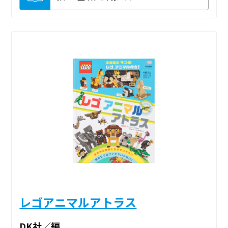
レゴアニマルアトラス
DK社／編