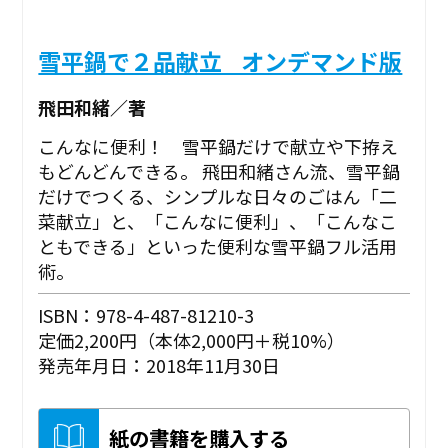
雪平鍋で２品献立 _オンデマンド版
飛田和緒／著
こんなに便利！ 雪平鍋だけで献立や下拵え
もどんどんできる。 飛田和緒さん流、雪平鍋
だけでつくる、シンプルな日々のごはん「二
菜献立」と、「こんなに便利」、「こんなこ
ともできる」といった便利な雪平鍋フル活用
術。
ISBN：978-4-487-81210-3
定価2,200円（本体2,000円＋税10%）
発売年月日：2018年11月30日
紙の書籍を購入する