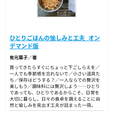
ひとりごはんの愉しみと工夫_オン
デマンド版
有元葉子／著
買ってきたらすぐにちょっと下ごしらえを／
一人でも季節感を忘れないで／小さい道具た
ち／保存はどうする？／一人ならでの贅沢を
楽しもう／調味料には贅沢しよう……ひとり
であっても、ひとりであるからこそ、日常を
大切に暮らし、日々の食卓を調えることに自
然と愉しみを見出す工夫が詰まった一冊。