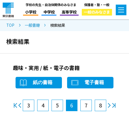
学校の先生・自治体関係のみなさま
保護者・塾・一般
小学校
中学校
高等学校
一般のみなさま
TOP
一般書籍
検索結果
検索結果
趣味・実用 / 紙・電子の書籍
紙の書籍
電子書籍
3
4
5
6
7
8