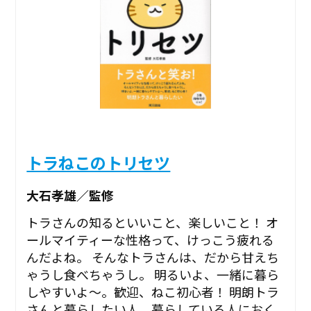
トラねこのトリセツ
大石孝雄／監修
トラさんの知るといいこと、楽しいこと！ オ
ールマイティーな性格って、けっこう疲れる
んだよね。 そんなトラさんは、だから甘えち
ゃうし食べちゃうし。 明るいよ、一緒に暮ら
しやすいよ～。歓迎、ねこ初心者！ 明朗トラ
さんと暮らしたい人、暮らしている人におく