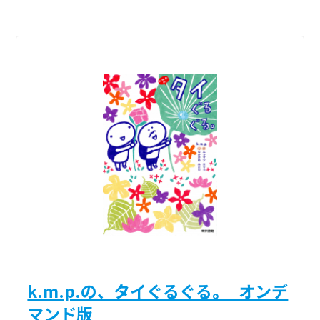
k.m.p.の、タイぐるぐる。_オンデ
マンド版