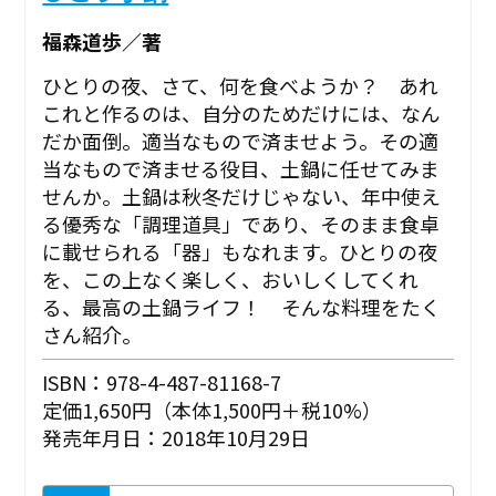
福森道歩／著
ひとりの夜、さて、何を食べようか？ あれ
これと作るのは、自分のためだけには、なん
だか面倒。適当なもので済ませよう。その適
当なもので済ませる役目、土鍋に任せてみま
せんか。土鍋は秋冬だけじゃない、年中使え
る優秀な「調理道具」であり、そのまま食卓
に載せられる「器」もなれます。ひとりの夜
を、この上なく楽しく、おいしくしてくれ
る、最高の土鍋ライフ！ そんな料理をたく
さん紹介。
ISBN：978-4-487-81168-7
定価1,650円（本体1,500円＋税10%）
発売年月日：2018年10月29日