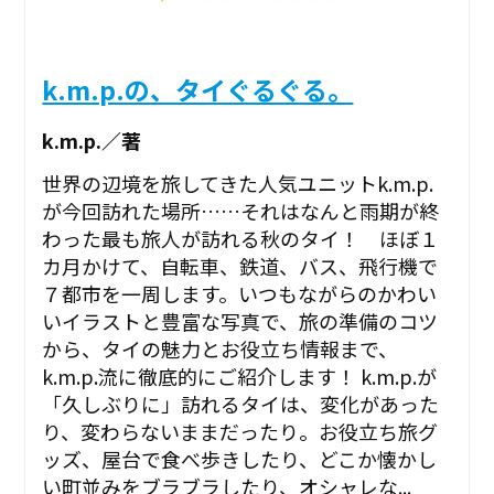
k.m.p.の、タイぐるぐる。
k.m.p.／著
世界の辺境を旅してきた人気ユニットk.m.p.
が今回訪れた場所……それはなんと雨期が終
わった最も旅人が訪れる秋のタイ！ ほぼ１
カ月かけて、自転車、鉄道、バス、飛行機で
７都市を一周します。いつもながらのかわい
いイラストと豊富な写真で、旅の準備のコツ
から、タイの魅力とお役立ち情報まで、
k.m.p.流に徹底的にご紹介します！ k.m.p.が
「久しぶりに」訪れるタイは、変化があった
り、変わらないままだったり。お役立ち旅グ
ッズ、屋台で食べ歩きしたり、どこか懐かし
い町並みをブラブラしたり、オシャレな...