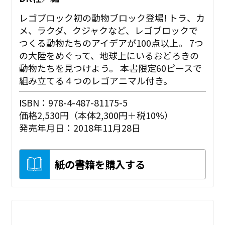
レゴブロック初の動物ブロック登場! トラ、カ
メ、ラクダ、クジャクなど、レゴブロックで
つくる動物たちのアイデアが100点以上。 7つ
の大陸をめぐって、地球上にいるおどろきの
動物たちを見つけよう。 本書限定60ピースで
組み立てる４つのレゴアニマル付き。
ISBN：978-4-487-81175-5
価格2,530円（本体2,300円＋税10%）
発売年月日：2018年11月28日
紙の書籍を購入する