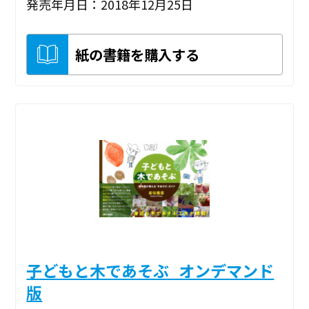
発売年月日：2018年12月25日
紙の書籍を購入する
子どもと木であそぶ_オンデマンド
版