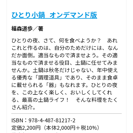
ひとり小鍋_オンデマンド版
福森道歩／著
ひとりの夜、さて、何を食べようか？ あれ
これと作るのは、自分のためだけには、なん
だか面倒。適当なもので済ませよう。その適
当なもので済ませる役目、土鍋に任せてみま
せんか。土鍋は秋冬だけじゃない、年中使え
る優秀な「調理道具」であり、そのまま食卓
に載せられる「器」もなれます。ひとりの夜
を、この上なく楽しく、おいしくしてくれ
る、最高の土鍋ライフ！ そんな料理をたく
さん紹介。
ISBN：978-4-487-81217-2
定価2,200円（本体2,000円＋税10%）