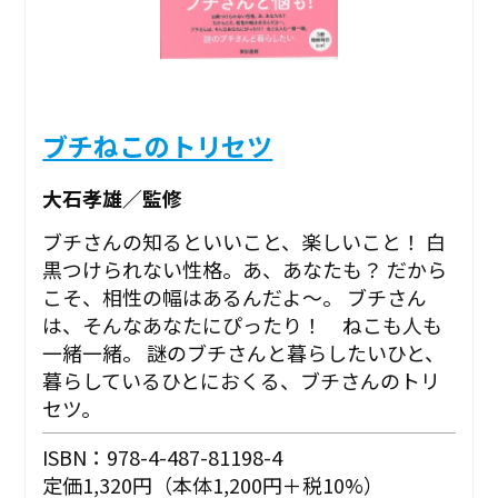
ブチねこのトリセツ
大石孝雄／監修
ブチさんの知るといいこと、楽しいこと！ 白
黒つけられない性格。あ、あなたも？ だから
こそ、相性の幅はあるんだよ～。 ブチさん
は、そんなあなたにぴったり！ ねこも人も
一緒一緒。 謎のブチさんと暮らしたいひと、
暮らしているひとにおくる、ブチさんのトリ
セツ。
ISBN：978-4-487-81198-4
定価1,320円（本体1,200円＋税10%）