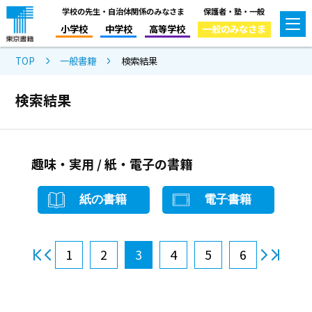
学校の先生・自治体関係のみなさま
保護者・塾・一般
小学校
中学校
高等学校
一般のみなさま
TOP
一般書籍
検索結果
検索結果
趣味・実用 / 紙・電子の書籍
紙の書籍
電子書籍
1
2
3
4
5
6