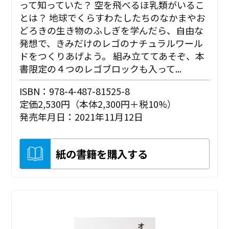
って知っていた？ 空を飛べるほ乳類がいるこ
とは？ 地球でくらすわたしたちのなかまやお
どろきの生き物のふしぎを学んだら、自由な
発想で、きみだけのレゴのナチュラルワール
ドをつくりあげよう。 組み立ててあそぞ、本
書限定の４つのレゴブロックも入って...
ISBN：978-4-487-81525-8
定価2,530円（本体2,300円＋税10%）
発売年月日：2021年11月12日
紙の書籍を購入する