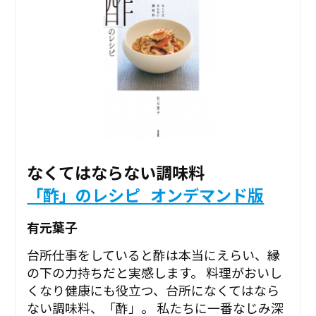
なくてはならない調味料
「酢」のレシピ_オンデマンド版
有元葉子
台所仕事をしていると酢は本当にえらい、縁
の下の力持ちだと実感します。 料理がおいし
くなり健康にも役立つ、台所になくてはなら
ない調味料、「酢」。 私たちに一番なじみ深