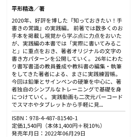
平形精逸／著
2020年、好評を博した『知っておきたい！手
書きの常識』の実践編。 前著では数多くのお
手本を掲載し視覚から学ぶ点に力点をおいた
が、実践編の本書では「実際に書いてみるこ
と」に重点をおき、著者オリジナルの文字の
書き方パターンを公開していく。 26年にわた
り書写書道の教員養成や教科書の編集・執筆
をしてきた著者による、まさに実践練習帳。
今回は鉛筆とサインペンの硬筆を中心に、著
者独自のシンプルなトレーニングで基礎を身
につけていく。 実践動画も二次元バーコード
でスマホやタブレットから手軽に見...
ISBN：978-4-487-81540-1
定価1,540円（本体1,400円＋税10%）
発売年月日：2022年06月29日