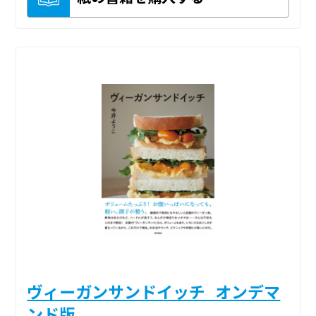
ヴィーガンサンドイッチ_オンデマ
ンド版