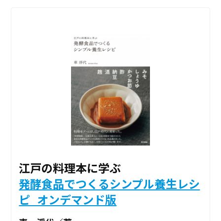
江戸の料理本に学ぶ
発酵食品でつくるシンプル養生レシ
ピ_オンデマンド版