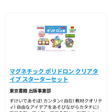
マグネチック ポリドロン クリアタ
イプ スターターセット
東京書籍 出版事業部
ずけいであそぼ! カンタン! 自在! 教材クオリテ
ィ! 自由なアイデアをあそびながらカタチに!