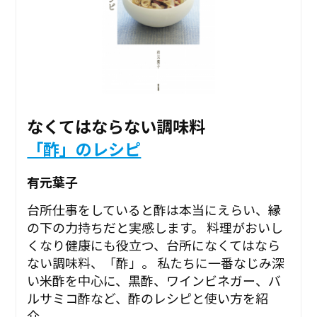
なくてはならない調味料
「酢」のレシピ
有元葉子
台所仕事をしていると酢は本当にえらい、縁
の下の力持ちだと実感します。 料理がおいし
くなり健康にも役立つ、台所になくてはなら
ない調味料、「酢」。 私たちに一番なじみ深
い米酢を中心に、黒酢、ワインビネガー、バ
ルサミコ酢など、酢のレシピと使い方を紹
介。