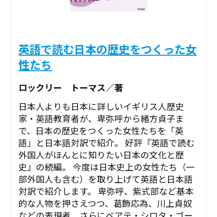
英語で読む日本の歴史をつくった女
性たち
ロックリー トーマス／著
日本人よりも日本に詳しいイギリス人歴史
家・英語教育者が、卑弥呼から緒方貞子ま
で、日本の歴史をつくった女性たちを「英
語」と日本語対訳で紹介。 好評『英語で読む
外国人がほんとに知りたい日本の文化と歴
史』の続編。 今度は日本史上の女性たち（一
部外国人も含む）を取り上げて英語と日本語
対訳で紹介します。 卑弥呼、紫式部など基本
的な人物を押さえつつ、葛飾応為、川上貞奴
などの表現者、さらにベアテ・シロタ・ゴー