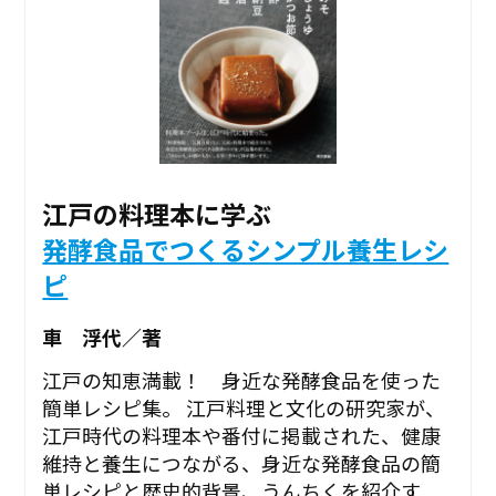
江戸の料理本に学ぶ
発酵食品でつくるシンプル養生レシ
ピ
車 浮代／著
江戸の知恵満載！ 身近な発酵食品を使った
簡単レシピ集。 江戸料理と文化の研究家が、
江戸時代の料理本や番付に掲載された、健康
維持と養生につながる、身近な発酵食品の簡
単レシピと歴史的背景、うんちくを紹介す