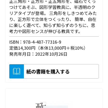
正三角形・正方形・正五角形を、磁石でくっ
つけてあそぶ、図形学習教具に、半透明のク
リアタイプが登場。 三角形をしきつめてみた
り、正方形で立体をつくったり、 簡単、自在
に楽しく遊べて、知らず知らずのうちに、思
考力や図形センスが伸びる教具です。
ISBN：978-4-487-77316-9
定価14,300円（本体13,000円＋税10%）
発売年月日：2022年10月26日
紙の書籍を購入する