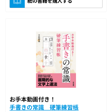
紙の書籍を購入する
お手本動画付き！
手書きの常識 硬筆練習帳