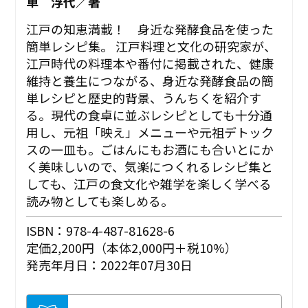
車 浮代／著
江戸の知恵満載！ 身近な発酵食品を使った
簡単レシピ集。 江戸料理と文化の研究家が、
江戸時代の料理本や番付に掲載された、健康
維持と養生につながる、身近な発酵食品の簡
単レシピと歴史的背景、うんちくを紹介す
る。現代の食卓に並ぶレシピとしても十分通
用し、元祖「映え」メニューや元祖デトック
スの一皿も。ごはんにもお酒にも合いとにか
く美味しいので、気楽につくれるレシピ集と
しても、江戸の食文化や雑学を楽しく学べる
読み物としても楽しめる。
ISBN：978-4-487-81628-6
定価2,200円（本体2,000円＋税10%）
発売年月日：2022年07月30日