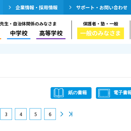
企業情報・採用情報
サポート・お問い合わせ
先生・自治体関係のみなさま
保護者・塾・一般
中学校
高等学校
一般のみなさま
紙の書籍
電子書
3
4
5
6