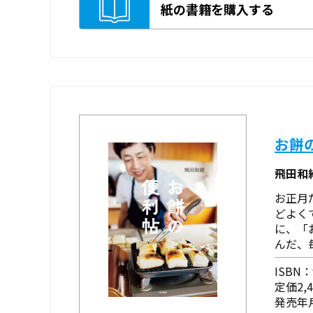
紙の書籍を購入する
お餅
飛田和
お正月
どよく
に、「
んだ、
ISBN：9
定価2,
発売年月