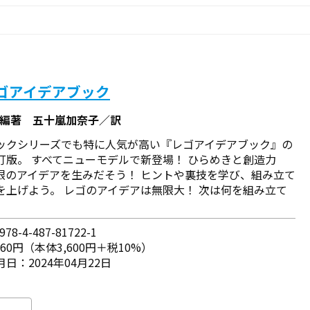
レゴアイデアブック
／編著 五十嵐加奈子／訳
ックシリーズでも特に人気が高い『レゴアイデアブック』の
訂版。 すべてニューモデルで新登場！ ひらめきと創造力
限のアイデアを生みだそう！ ヒントや裏技を学び、組み立て
を上げよう。 レゴのアイデアは無限大！ 次は何を組み立て
78-4-487-81722-1
960円（本体3,600円＋税10%）
日：2024年04月22日