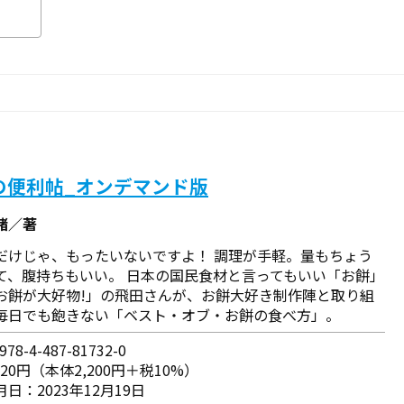
の便利帖_オンデマンド版
緒／著
だけじゃ、もったいないですよ！ 調理が手軽。量もちょう
て、腹持ちもいい。 日本の国民食材と言ってもいい「お餅」
お餅が大好物!」の飛田さんが、お餅大好き制作陣と取り組
毎日でも飽きない「ベスト・オブ・お餅の食べ方」。
78-4-487-81732-0
420円（本体2,200円＋税10%）
日：2023年12月19日