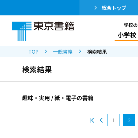
総合トップ
学校の
小学校
TOP
一般書籍
検索結果
検索結果
趣味・実用 / 紙・電子の書籍
1
2