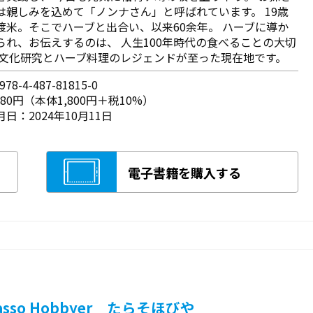
は親しみを込めて「ノンナさん」と呼ばれています。 19歳
渡米。そこでハーブと出合い、以来60余年。 ハーブに導か
られ、お伝えするのは、 人生100年時代の食べることの大切
食文化研究とハーブ料理のレジェンドが至った現在地です。
78-4-487-81815-0
980円（本体1,800円＋税10%）
日：2024年10月11日
電子書籍を購入する
lasso Hobbyer たらそほびや