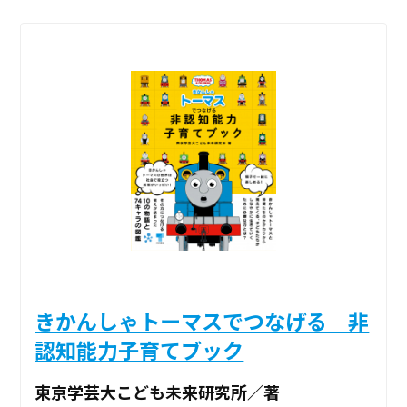
きかんしゃトーマスでつなげる 非
認知能力子育てブック
東京学芸大こども未来研究所／著