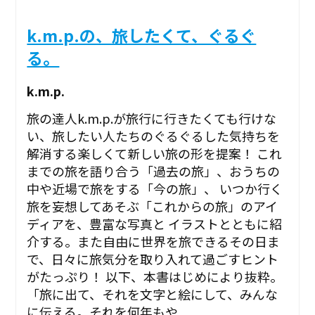
k.m.p.の、旅したくて、ぐるぐ
る。
k.m.p.
旅の達人k.m.p.が旅行に行きたくても行けな
い、旅したい人たちのぐるぐるした気持ちを
解消する楽しくて新しい旅の形を提案！ これ
までの旅を語り合う「過去の旅」、おうちの
中や近場で旅をする「今の旅」、 いつか行く
旅を妄想してあそぶ「これからの旅」のアイ
ディアを、豊富な写真と イラストとともに紹
介する。また自由に世界を旅できるその日ま
で、日々に旅気分を取り入れて過ごすヒント
がたっぷり！ 以下、本書はじめにより抜粋。
「旅に出て、それを文字と絵にして、みんな
に伝える。それを何年もや...