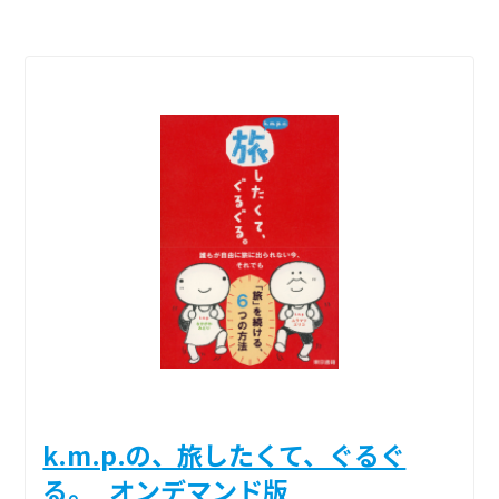
k.m.p.の、旅したくて、ぐるぐ
る。_オンデマンド版