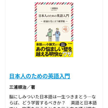
日本人のための英語入門
三浦順治／著
脳にしみついた日本語は一生つきまとう…な
らば、どう学習するべきか？ 英語と日本語