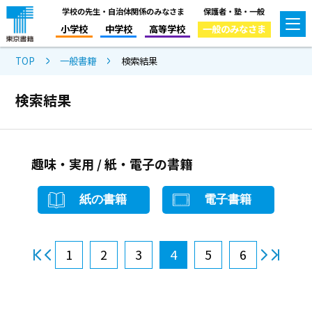
学校の先生・自治体関係のみなさま
保護者・塾・一般
小学校
中学校
高等学校
一般のみなさま
TOP
一般書籍
検索結果
検索結果
趣味・実用 / 紙・電子の書籍
紙の書籍
電子書籍
1
2
3
4
5
6