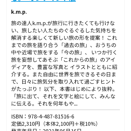
k.m.p.
旅の達人k.m.p.が旅行に行きたくても行けな
い、旅したい人たちのぐるぐるした気持ちを
解消する楽しくて新しい旅の形を提案！ これ
までの旅を語り合う「過去の旅」、おうちの
中や近場で旅をする「今の旅」、 いつか行く
旅を妄想してあそぶ「これからの旅」のアイ
ディアを、豊富な写真と イラストとともに紹
介する。また自由に世界を旅できるその日ま
で、日々に旅気分を取り入れて過ごすヒント
がたっぷり！ 以下、本書はじめにより抜粋。
「旅に出て、それを文字と絵にして、みんな
に伝える。それを何年もや...
ISBN：978-4-487-81516-6
定価2,310円（本体2,100円＋税10%）
発売年月日：2021年06月16日