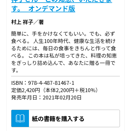
す。_オンデマンド版
村上 祥子／著
簡単に、手をかけなくてもいい。でも、必ず
食べる。 人生100年時代、健康な生活を続け
るためには、毎日の食事をきちんと作って食
べる。 この本は私が培ってきた、料理の知恵
をぎっしり詰め込んで、あなたに贈る一冊で
す。
ISBN：978-4-487-81467-1
定価2,420円（本体2,200円＋税10%）
発売年月日：2021年02月20日
紙の書籍を購入する