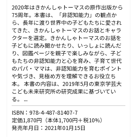
2020年はきかんしゃトーマスの原作出版から
75周年。本書は、「非認知能力」の観点か
ら、長年に渡り世界中の子どもたちに愛され
てきた、きかんしゃトーマスのお話とキャラ
クターを選定。きかんしゃトーマスのお話を
子どもに読み聞かせたり、いっしょに読んだ
り、図鑑ページを親子で楽しみながら、子ど
もたちの非認知能力と心を育み、子育て世代
のパパ・ママは、非認知能力を育むポイント
や気づき、見極め方を理解できるお役立ち
本。 本書の内容は、2019年5月の東京学芸大
こども未来研究所の研究成果に基づいてい
る。 ...
ISBN：978-4-487-81407-7
定価1,870円（本体1,700円＋税10%）
発売年月日：2021年01月15日