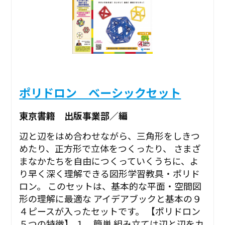
ポリドロン ベーシックセット
東京書籍 出版事業部／編
辺と辺をはめ合わせながら、三角形をしきつ
めたり、正方形で立体をつくったり、 さまざ
まなかたちを自由につくっていくうちに、よ
り早く深く理解できる図形学習教具・ポリド
ロン。 このセットは、基本的な平面・空間図
形の理解に最適な アイデアブックと基本の９
４ピースが入ったセットです。 【ポリドロン
５つの特徴】 １．簡単 組み立ては辺と辺をカ