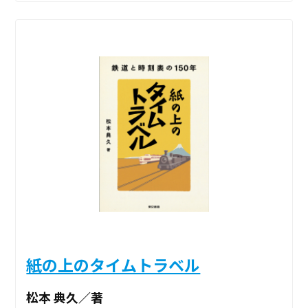
紙の上のタイムトラベル
松本 典久／著