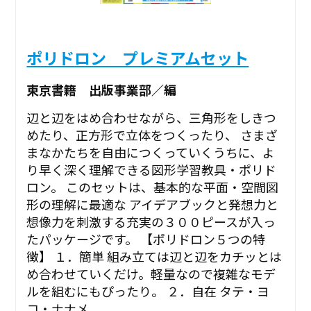
ポリドロン プレミアムセット
東京書籍 出版事業部／編
辺と辺をはめ合わせながら、三角形をしきつ
めたり、正方形で立体をつくったり、 さまざ
まなかたちを自由につくっていくうちに、よ
り早く深く理解できる図形学習教具・ポリド
ロン。 このセットは、基本的な平面・空間図
形の理解に最適な アイデアブックと発想力と
想像力を刺激する充実の３００ピースが入っ
たパッケージです。 【ポリドロン５つの特
徴】 １．簡単 組み立ては辺と辺をカチッとは
め合わせていくだけ。軽量なので複雑なモデ
ルを組むにもぴったり。 ２．自在 タテ・ヨ
コ・ナナメ...