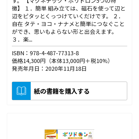
す。 【マグネチック・ポリドロン5つの特
徴】 １．簡単 組み立ては、磁石を使って辺と
辺をピタッとくっつけていくだけです。 ２．
自在 タテ・ヨコ・ナナメと簡単につなぐこと
ができ、思いもよらない形と出会えます。
３．楽...
ISBN：978-4-487-77313-8
価格14,300円（本体13,000円＋税10%）
発売年月日：2020年11月18日
紙の書籍を購入する