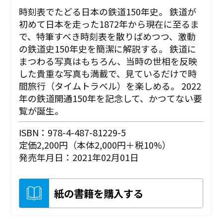
時刻表でたどる日本の鉄道150年史。 鉄道が
初めて日本を走った1872年から現在に至るま
で、特筆すべき時刻表を散りばめつつ、激動
の鉄道史150年史を簡潔に解説する。 鉄道に
まつわる写真はもちろん、当時の世相を反映
した貴重な写真も満載で、見ているだけで時
間旅行（タイムトラベル）を楽しめる。 2022
年の鉄道開通150年を記念して、かつてない要
覧が誕生。
ISBN：978-4-487-81229-5
定価2,200円（本体2,000円＋税10%）
発売年月日：2021年02月01日
紙の書籍を購入する