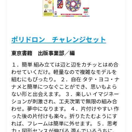
ポリドロン チャレンジセット
東京書籍 出版事業部／編
１．簡単 組み立ては辺と辺をカチッとはめ合
わせていくだけ。軽量なので複雑なモデルを
組むにもぴったり。 ２．自在 タテ・ヨコ・ナ
ナメと簡単につなぐことができ、思いもよら
ない形と出会えます。 ３．楽しい イマジネー
ションが刺激され、工夫次第で無限の組み合
わせ。夢中になります。 ４．片付けやすい 作
った後の片付けも楽々。折りたたむようにす
れば、フレームは簡単に外せます。 ５．思考
力・図形センスが伸びる 遊んでいるうちに、