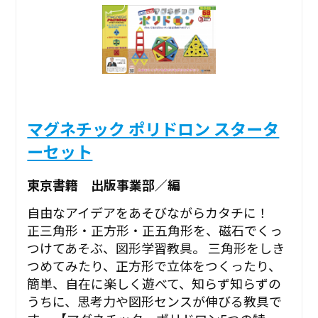
マグネチック ポリドロン スタータ
ーセット
東京書籍 出版事業部／編
自由なアイデアをあそびながらカタチに！
正三角形・正方形・正五角形を、磁石でくっ
つけてあそぶ、図形学習教具。 三角形をしき
つめてみたり、正方形で立体をつくったり、
簡単、自在に楽しく遊べて、知らず知らずの
うちに、思考力や図形センスが伸びる教具で