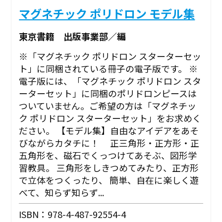
マグネチック ポリドロン モデル集
東京書籍 出版事業部／編
※「マグネチック ポリドロン スターターセッ
ト」に同梱されている冊子の電子版です。 ※
電子版には、「マグネチック ポリドロン スタ
ーターセット」に同梱のポリドロンピースは
ついていません。ご希望の方は「マグネチッ
ク ポリドロン スターターセット」をお求めく
ださい。 【モデル集】自由なアイデアをあそ
びながらカタチに！ 正三角形・正方形・正
五角形を、磁石でくっつけてあそぶ、図形学
習教具。 三角形をしきつめてみたり、正方形
で立体をつくったり、 簡単、自在に楽しく遊
べて、知らず知らず...
ISBN：978-4-487-92554-4