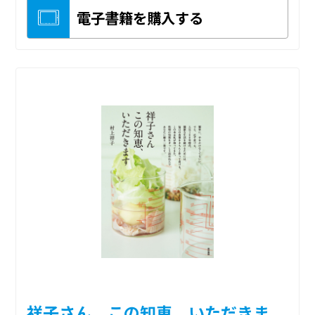
電子書籍を購入する
祥子さん この知恵、いただきま