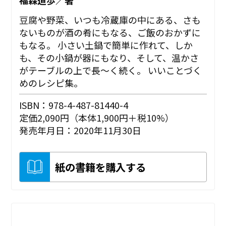
豆腐や野菜、いつも冷蔵庫の中にある、さも
ないものが酒の肴にもなる、ご飯のおかずに
もなる。 小さい土鍋で簡単に作れて、しか
も、その小鍋が器にもなり、そして、温かさ
がテーブルの上で長〜く続く。 いいことづく
めのレシピ集。
ISBN：978-4-487-81440-4
定価2,090円（本体1,900円＋税10%）
発売年月日：2020年11月30日
紙の書籍を購入する