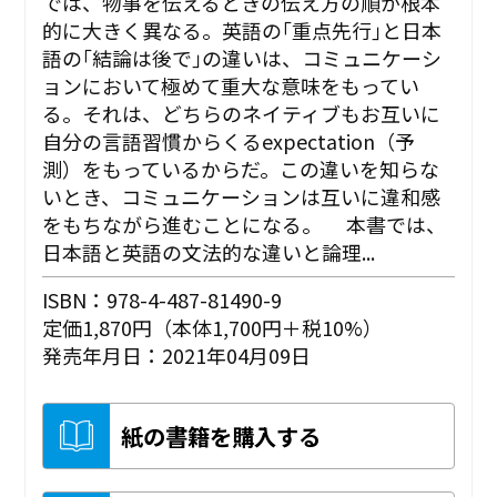
では、物事を伝えるときの伝え方の順が根本
的に大きく異なる。英語の｢重点先行｣と日本
語の｢結論は後で｣の違いは、コミュニケーシ
ョンにおいて極めて重大な意味をもってい
る。それは、どちらのネイティブもお互いに
自分の言語習慣からくるexpectation（予
測）をもっているからだ。この違いを知らな
いとき、コミュニケーションは互いに違和感
をもちながら進むことになる。 本書では、
日本語と英語の文法的な違いと論理...
ISBN：978-4-487-81490-9
定価1,870円（本体1,700円＋税10%）
発売年月日：2021年04月09日
紙の書籍を購入する