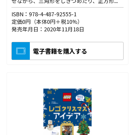
せながら、三角形をしきつめたり、正方形...
ISBN：978-4-487-92555-1
定価0円（本体0円＋税10%）
発売年月日：2020年11月18日
電子書籍を購入する