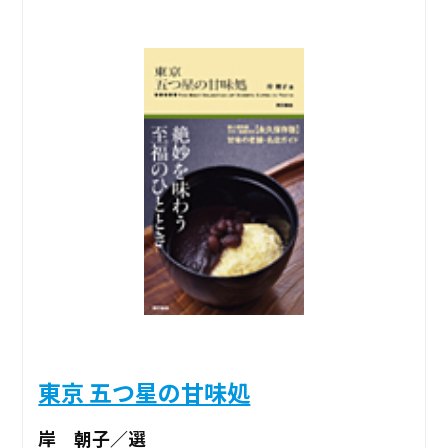
東京 五つ星の甘味処
岸 朝子／選