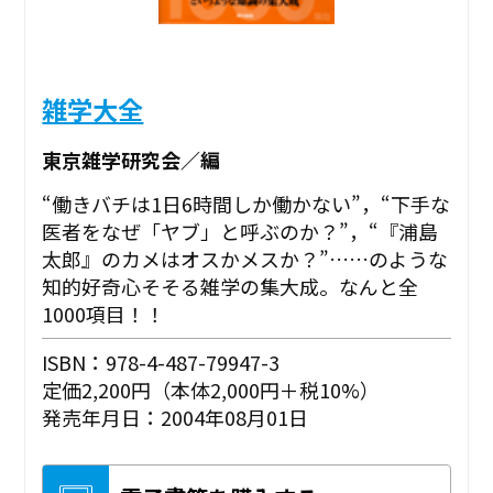
雑学大全
東京雑学研究会／編
“働きバチは1日6時間しか働かない”，“下手な
医者をなぜ「ヤブ」と呼ぶのか？”，“『浦島
太郎』のカメはオスかメスか？”……のような
知的好奇心そそる雑学の集大成。なんと全
1000項目！！
ISBN：978-4-487-79947-3
定価2,200円（本体2,000円＋税10%）
発売年月日：2004年08月01日