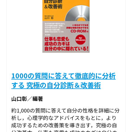
1000の質問に答えて徹底的に分析
する 究極の自分診断＆改善術
山口彰／編著
約1,000の質問に答えて自分の性格を詳細に分
析し，心理学的なアドバイスをもとに，より
成功するための改善策を導き出す，究極の自