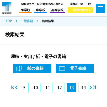
学校の先生・自治体関係のみなさま
保護者・塾・一般
小学校
中学校
高等学校
一般のみなさま
TOP
一般書籍
検索結果
検索結果
趣味・実用 / 紙・電子の書籍
紙の書籍
電子書籍
9
10
11
12
13
14