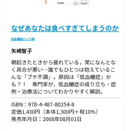
なぜあなたは食べすぎてしまうのか
低血糖症という病
矢崎智子
朝起きたときから疲れている，常になんとな
く具合が悪い…誰でもひとつは抱えているこ
んな「プチ不調」。原因は「低血糖症」か
も？！ 専門家が，低血糖症の成り立ち・症
例・治療法についてわかりやすく解説。
ISBN：978-4-487-80254-8
定価1,430円（本体1,300円＋税10%）
発売年月日：2008年08月01日