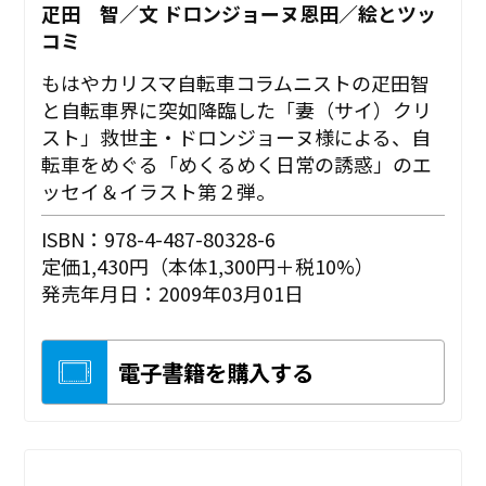
疋田 智／文 ドロンジョーヌ恩田／絵とツッ
コミ
もはやカリスマ自転車コラムニストの疋田智
と自転車界に突如降臨した「妻（サイ）クリ
スト」救世主・ドロンジョーヌ様による、自
転車をめぐる「めくるめく日常の誘惑」のエ
ッセイ＆イラスト第２弾。
ISBN：978-4-487-80328-6
定価1,430円（本体1,300円＋税10%）
発売年月日：2009年03月01日
電子書籍を購入する