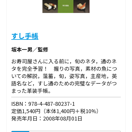
すし手帳
坂本一男／監修
お寿司屋さんに入る前に，旬のネタ，通のネ
タを完全予習！ 握りの写真，素材の魚につ
いての解説，薀蓄，旬，姿写真，主産地，英
語名など，すし通のための完璧なデータがつ
まった革装手帳。
ISBN：978-4-487-80237-1
定価1,540円（本体1,400円＋税10%）
発売年月日：2008年08月01日