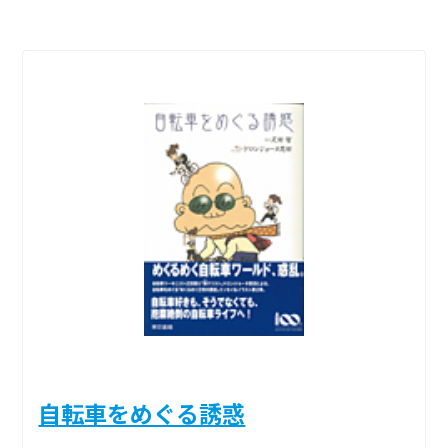
自転車をめぐる誘惑