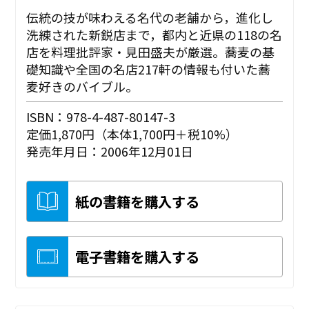
伝統の技が味わえる名代の老舗から，進化し
洗練された新鋭店まで，都内と近県の118の名
店を料理批評家・見田盛夫が厳選。蕎麦の基
礎知識や全国の名店217軒の情報も付いた蕎
麦好きのバイブル。
ISBN：978-4-487-80147-3
定価1,870円（本体1,700円＋税10%）
発売年月日：2006年12月01日
紙の書籍を購入する
電子書籍を購入する