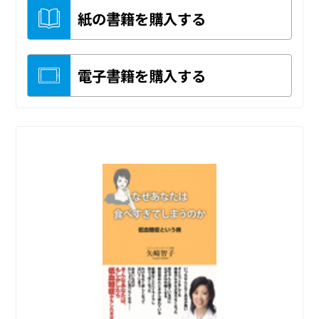
紙の書籍を購入する
電子書籍を購入する