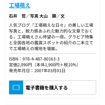
工場萌え
石井 哲／写真 大山 顕／文
人気ブログ「工場萌えな日々」の美しい工場
写真と，脱力感あふれた魅力的な文章でおく
る，工場萌えさん待望の一冊。グラビア特集
と全国各地の鑑賞スポットの紹介の二本立て
で工場萌えの境地を堪能。
ISBN：978-4-487-80163-3
定価2,090円（本体1,900円＋税10%）
発売年月日：2007年03月01日
電子書籍を購入する