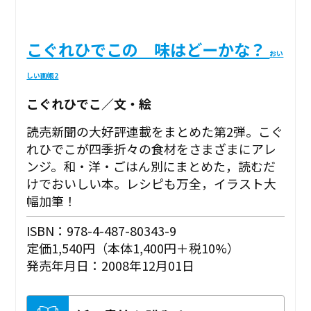
こぐれひでこの 味はどーかな？
おい
しい画帳2
こぐれひでこ／文・絵
読売新聞の大好評連載をまとめた第2弾。こぐ
れひでこが四季折々の食材をさまざまにアレ
ンジ。和・洋・ごはん別にまとめた，読むだ
けでおいしい本。レシピも万全，イラスト大
幅加筆！
ISBN：978-4-487-80343-9
定価1,540円（本体1,400円＋税10%）
発売年月日：2008年12月01日