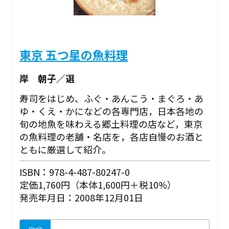
東京 五つ星の魚料理
岸 朝子／選
寿司をはじめ、ふぐ・あんこう・まぐろ・あ
ゆ・くえ・かになどの各専門店，日本各地の
旬の地魚を味わえる郷土料理の店など，東京
の魚料理の老舗・名店を，各店自慢のお酒と
ともに厳選して紹介。
ISBN：978-4-487-80247-0
定価1,760円（本体1,600円＋税10%）
発売年月日：2008年12月01日