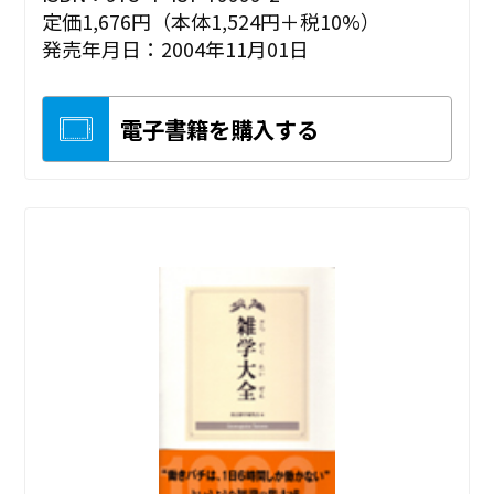
定価1,676円（本体1,524円＋税10%）
発売年月日：2004年11月01日
電子書籍を購入する