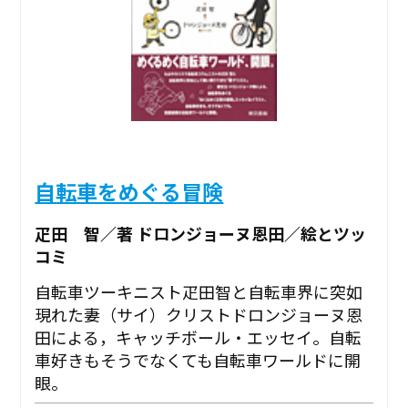
自転車をめぐる冒険
疋田 智／著 ドロンジョーヌ恩田／絵とツッ
コミ
自転車ツーキニスト疋田智と自転車界に突如
現れた妻（サイ）クリストドロンジョーヌ恩
田による，キャッチボール・エッセイ。自転
車好きもそうでなくても自転車ワールドに開
眼。