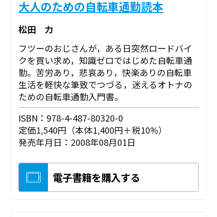
大人のための自転車通勤読本
松田 力
フツーのおじさんが，ある日突然ロードバイ
クを買い求め，知識ゼロではじめた自転車通
勤。苦労あり，悲哀あり，快楽ありの自転車
生活を軽快な筆致でつづる，迷えるオトナの
ための自転車通勤入門書。
ISBN：978-4-487-80320-0
定価1,540円（本体1,400円＋税10%）
発売年月日：2008年08月01日
電子書籍を購入する