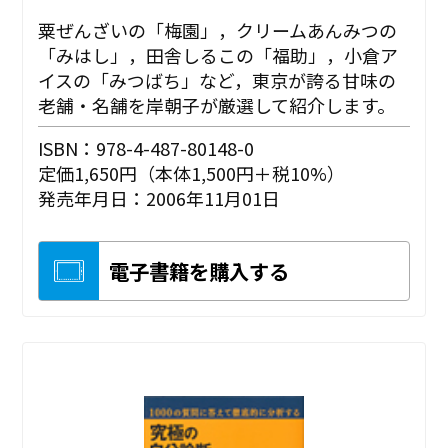
粟ぜんざいの「梅園」，クリームあんみつの
「みはし」，田舎しるこの「福助」，小倉ア
イスの「みつばち」など，東京が誇る甘味の
老舗・名舗を岸朝子が厳選して紹介します。
ISBN：978-4-487-80148-0
定価1,650円（本体1,500円＋税10%）
発売年月日：2006年11月01日
電子書籍を購入する