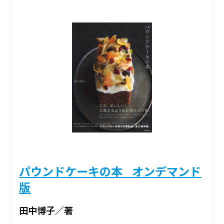
パウンドケーキの本 _オンデマンド
版
田中博子／著