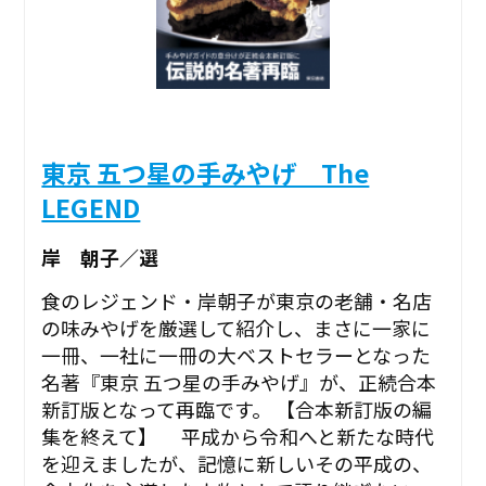
東京 五つ星の手みやげ The
LEGEND
岸 朝子／選
食のレジェンド・岸朝子が東京の老舗・名店
の味みやげを厳選して紹介し、まさに一家に
一冊、一社に一冊の大ベストセラーとなった
名著『東京 五つ星の手みやげ』が、正続合本
新訂版となって再臨です。 【合本新訂版の編
集を終えて】 平成から令和へと新たな時代
を迎えましたが、記憶に新しいその平成の、