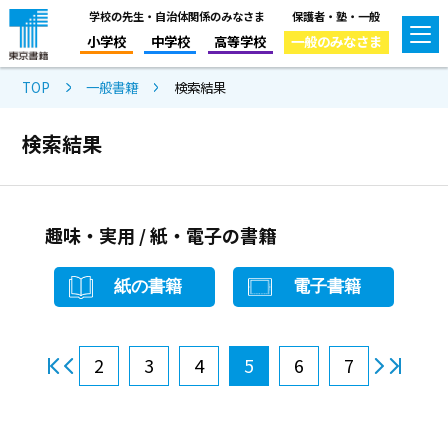
学校の先生・自治体関係のみなさま
保護者・塾・一般
小学校
中学校
高等学校
一般のみなさま
TOP
一般書籍
検索結果
検索結果
趣味・実用 / 紙・電子の書籍
紙の書籍
電子書籍
2
3
4
5
6
7