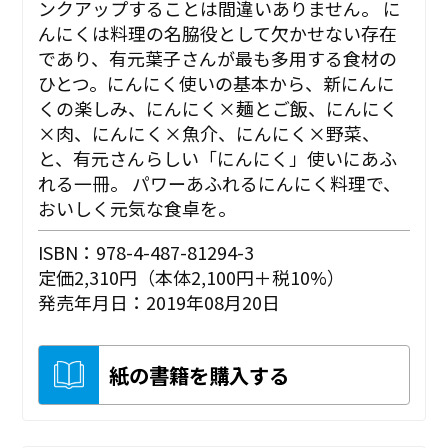
ンクアップすることは間違いありません。 に
んにくは料理の名脇役として欠かせない存在
であり、有元葉子さんが最も多用する食材の
ひとつ。にんにく使いの基本から、新にんに
くの楽しみ、にんにく×麺とご飯、にんにく
×肉、にんにく×魚介、にんにく×野菜、
と、有元さんらしい「にんにく」使いにあふ
れる一冊。 パワーあふれるにんにく料理で、
おいしく元気な食卓を。
ISBN：978-4-487-81294-3
定価2,310円（本体2,100円＋税10%）
発売年月日：2019年08月20日
紙の書籍を購入する