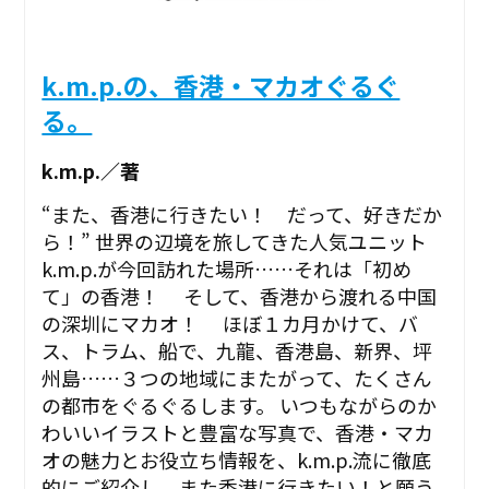
k.m.p.の、香港・マカオぐるぐ
る。
k.m.p.／著
“また、香港に行きたい！ だって、好きだか
ら！” 世界の辺境を旅してきた人気ユニット
k.m.p.が今回訪れた場所……それは「初め
て」の香港！ そして、香港から渡れる中国
の深圳にマカオ！ ほぼ１カ月かけて、バ
ス、トラム、船で、九龍、香港島、新界、坪
州島……３つの地域にまたがって、たくさん
の都市をぐるぐるします。 いつもながらのか
わいいイラストと豊富な写真で、香港・マカ
オの魅力とお役立ち情報を、k.m.p.流に徹底
的にご紹介し、また香港に行きたい！と願う