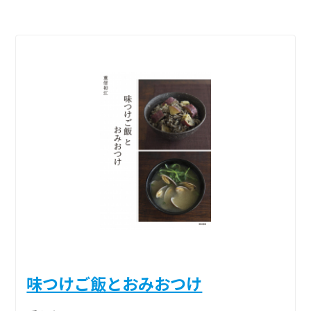
味つけご飯とおみおつけ