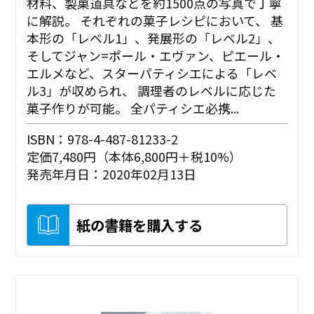
材料、製菓道具などを約1500点の写真で丁寧
に解説。 それぞれの菓子レシピにおいて、 基
本形の「レベル1」、発展形の「レベル2」、
そしてジャン=ポール・エヴァン、ピエール・
エルメなど、スターパティシエによる「レベ
ル3」が収められ、 調理者のレベルに応じた
菓子作りが可能。 全パティシエ必携...
ISBN：978-4-487-81233-2
定価7,480円（本体6,800円＋税10%）
発売年月日：2020年02月13日
紙の書籍を購入する