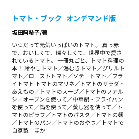
トマト・ブック_オンデマンド版
坂田阿希子/著
いつだって元気いっぱいのトマト。 真っ赤
で、おいしくて、瑞々しくて、世界中で愛さ
れているトマト。 一冊丸ごと、トマト料理の
本！ 冷やしトマト／湯むきトマト／グリルト
マト／ローストトマト／ソテートマト／フラ
イトマト トマトのマリネ／トマトのサラダ・
あえもの／トマトのスープ／トマトのファル
シ／オーブンを使って／中華鍋・フライパン
を使って／鍋を使って／蒸し器を使って／ト
マトのピラフ／トマトのパスタ／トマトの麺
／トマトのパン／トマトのおやつ／トマトで
自家製 ほか