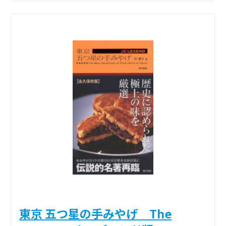
東京 五つ星の手みやげ The