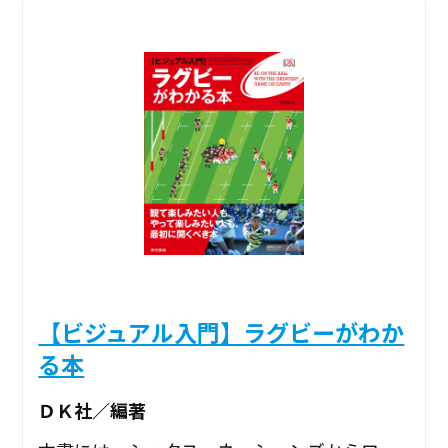
【ビジュアル入門】ラグビーがわか
る本
ＤＫ社／編著