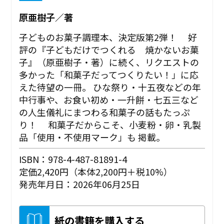
原亜樹子／著
子どものお菓子調理本、決定版第2弾！ 好
評の『子どもだけでつくれる 焼かないお菓
子』（原亜樹子・著）に続く、リクエストの
多かった「和菓子だってつくりたい！」に応
えた待望の一冊。 ひな祭り・十五夜などの年
中行事や、お食い初め・一升餅・七五三など
の人生儀礼にまつわる和菓子の話もたっぷ
り！ 和菓子だからこそ、小麦粉・卵・乳製
品「使用・不使用マーク」も 掲載。
ISBN：978-4-487-81891-4
定価2,420円（本体2,200円＋税10%）
発売年月日：2026年06月25日
紙の書籍を購入する