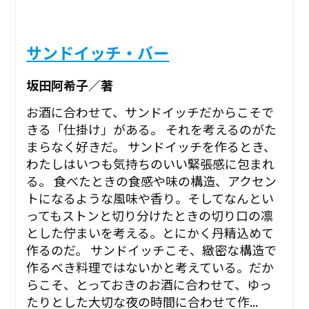
サンドイッチ・バー
坂田阿希子／著
お酒に合わせて、サンドイッチだからこそで
きる「仕掛け」がある。 それを考えるのがた
まらなく好きだ。 サンドイッチを作るとき、
わたしはいつも気持ちのいい緊張感に包まれ
る。 食べたときの食感や味の構造、アクセン
トになるような風味や香り。そしてなんとい
ってもストンと切り分けたときの切り口の凛
とした佇まいを考える。とにかく丹精込めて
作るのだ。 サンドイッチこそ、緻密な構造で
作るべき料理ではないかと考えている。だか
らこそ、とっておきのお酒に合わせて、ゆっ
たりとした大切な夜の時間に合わせて作...