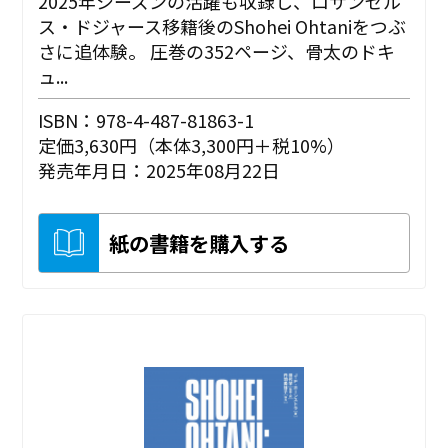
2025年シーズンの活躍も収録し、ロサンゼル
ス・ドジャース移籍後のShohei Ohtaniをつぶ
さに追体験。 圧巻の352ページ、骨太のドキ
ュ...
ISBN：978-4-487-81863-1
定価3,630円（本体3,300円＋税10%）
発売年月日：2025年08月22日
紙の書籍を購入する