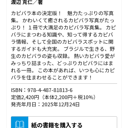
渡辺 克仁／著
カピバラ本の決定版！ 魅力たっぷりの写真
集。 かわいくて癒されるカピバラ写真がたっ
ぷり！ １冊で大満足のカピバラ写真集。 カピ
バラにまつわる知識や、知って得するカピバ
ラ情報、そして全国のカピバラスポットに関
するガイドも大充実。 ブラジルで生きる、野
生のカピバラの姿も収録。 熱いカピバラ愛が
みっちり詰まった、どっぷりカピバラにはま
れる一冊。 この本があれば、いつも心にカピ
バラを住まわせることができます！
ISBN：978-4-487-81813-6
定価2,420円（本体2,200円＋税10%）
発売年月日：2025年12月24日
紙の書籍を購入する