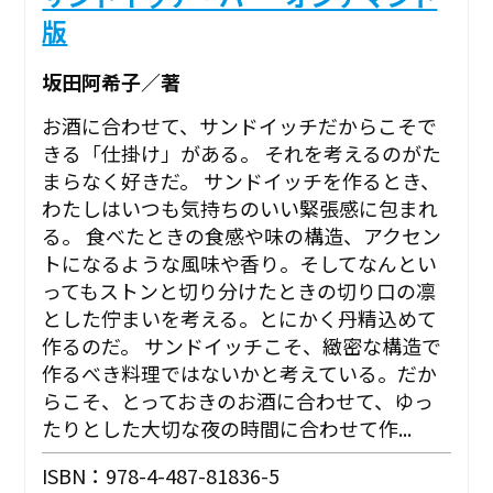
版
坂田阿希子／著
お酒に合わせて、サンドイッチだからこそで
きる「仕掛け」がある。 それを考えるのがた
まらなく好きだ。 サンドイッチを作るとき、
わたしはいつも気持ちのいい緊張感に包まれ
る。 食べたときの食感や味の構造、アクセン
トになるような風味や香り。そしてなんとい
ってもストンと切り分けたときの切り口の凛
とした佇まいを考える。とにかく丹精込めて
作るのだ。 サンドイッチこそ、緻密な構造で
作るべき料理ではないかと考えている。だか
らこそ、とっておきのお酒に合わせて、ゆっ
たりとした大切な夜の時間に合わせて作...
ISBN：978-4-487-81836-5