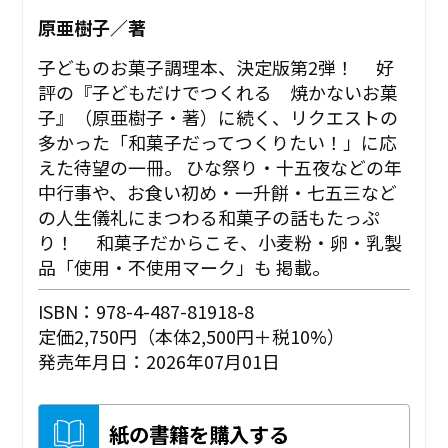
原亜樹子／著
子どものお菓子調理本、決定版第2弾！ 好
評の『子どもだけでつくれる 焼かないお菓
子』（原亜樹子・著）に続く、リクエストの
多かった「和菓子だってつくりたい！」に応
えた待望の一冊。 ひな祭り・十五夜などの年
中行事や、お食い初め・一升餅・七五三など
の人生儀礼にまつわる和菓子の話もたっぷ
り！ 和菓子だからこそ、小麦粉・卵・乳製
品「使用・不使用マーク」も 掲載。
ISBN：978-4-487-81918-8
定価2,750円（本体2,500円＋税10%）
発売年月日：2026年07月01日
紙の書籍を購入する