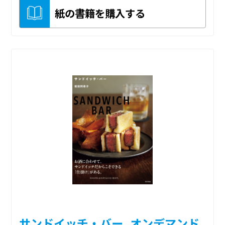
紙の書籍を購入する
サンドイッチ・バー_オンデマンド