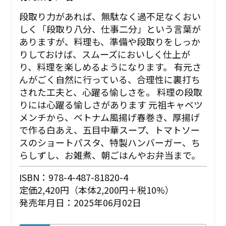
段取り力があれば、無駄なく過不足なくおい
しく「段取り八分、仕事二分」という言葉が
ありますが、料理も、準備や段取りをしっか
りしておけば、スムーズにおいしく仕上が
り、料理を楽しめるようになります。 有元さ
んがごく自然に行っている、合理性に裏打ち
された工夫と、心躍る愉しさを。 ――料理の段取
りには心躍る愉しさがあります 元祖キャベツ
メンチから、ベトナム風揚げ春巻き、厚揚げ
で作る白あえ、五目中華スープ、トマトソー
スのショートパスタ、特製ハンバーガー、ち
らしずし、お雑煮、朝ごはんやお弁当まで。
ISBN：978-4-487-81820-4
定価2,420円（本体2,200円＋税10%）
発売年月日：2025年06月02日