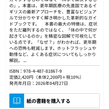
の」。本書は、更年期医療の先進国であるイ
ギリスの最新アプローチを、豊富なビジュア
ルで分かりやすく解き明かした革新的なガイ
ドブックです。 本書の最大の特徴は、症状
をただ羅列するのではなく、「体の中で何が
起きているのか」を精密な図解で可視化して
いる点です。「なぜ？」がわかれば、更年期
への恐怖も軽減します。ホットフラッシュや
動悸など、よくある症状についてもしっかり
解説。 ...
ISBN：978-4-487-81867-9
定価2,420円（本体2,200円＋税10%）
発売年月日：2026年04月27日
紙の書籍を購入する