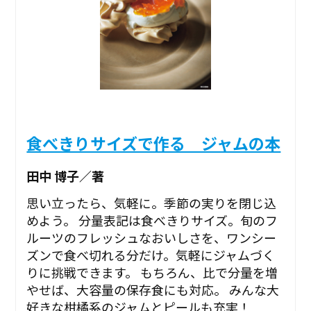
食べきりサイズで作る ジャムの本
田中 博子／著
思い立ったら、気軽に。季節の実りを閉じ込
めよう。 分量表記は食べきりサイズ。旬のフ
ルーツのフレッシュなおいしさを、ワンシー
ズンで食べ切れる分だけ。気軽にジャムづく
りに挑戦できます。 もちろん、比で分量を増
やせば、大容量の保存食にも対応。 みんな大
好きな柑橘系のジャムとピールも充実！