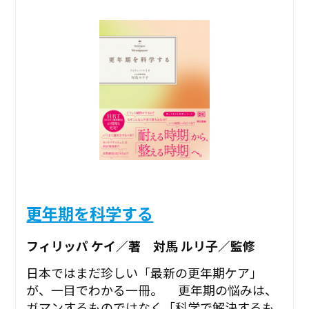
更年期を科学する
フィリッパ ケイ／著 対馬 ルリ子／監修
日本ではまだ珍しい「最新の更年期ケア」
が、一目でわかる一冊。 更年期の悩みは、
ガマンするものではなく「科学で解決するも