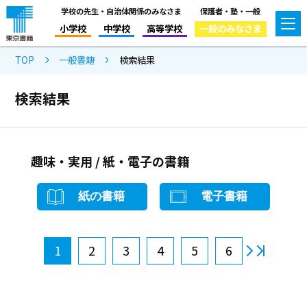
学校の先生・自治体関係のみなさま
保護者・塾・一般
小学校
中学校
高等学校
一般のみなさま
TOP
一般書籍
検索結果
検索結果
趣味・実用 / 紙・電子の書籍
紙の書籍
電子書籍
1
2
3
4
5
6