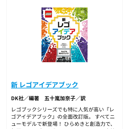
新 レゴアイデアブック
DK社／編著 五十嵐加奈子／訳
レゴブックシリーズでも特に人気が高い『レ
ゴアイデアブック』の全面改訂版。 すべてニ
ューモデルで新登場！ ひらめきと創造力で、