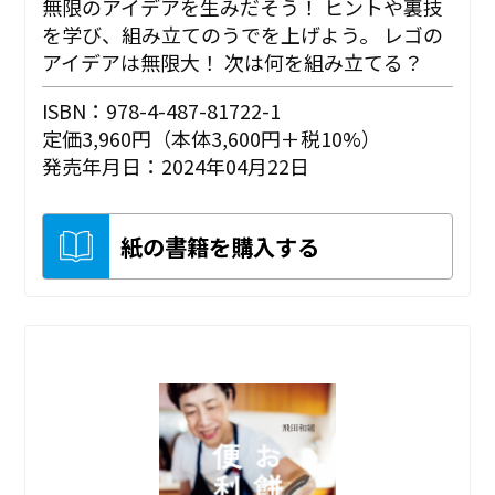
無限のアイデアを生みだそう！ ヒントや裏技
を学び、組み立てのうでを上げよう。 レゴの
アイデアは無限大！ 次は何を組み立てる？
ISBN：978-4-487-81722-1
定価3,960円（本体3,600円＋税10%）
発売年月日：2024年04月22日
紙の書籍を購入する