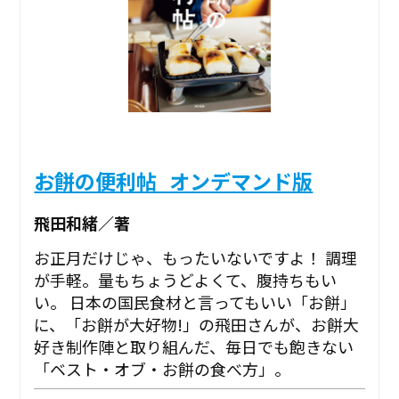
お餅の便利帖_オンデマンド版
飛田和緒／著
お正月だけじゃ、もったいないですよ！ 調理
が手軽。量もちょうどよくて、腹持ちもい
い。 日本の国民食材と言ってもいい「お餅」
に、「お餅が大好物!」の飛田さんが、お餅大
好き制作陣と取り組んだ、毎日でも飽きない
「ベスト・オブ・お餅の食べ方」。