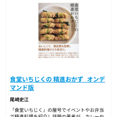
食堂いちじくの 精進おかず_オンデ
マンド版
尾崎史江
「食堂いちじく」の屋号でイベントやお弁当
で精進料理を紹介し話題の著者が、カレーや