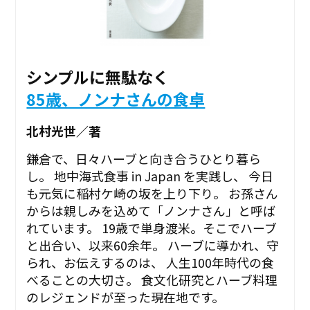
シンプルに無駄なく
85歳、ノンナさんの食卓
北村光世／著
鎌倉で、日々ハーブと向き合うひとり暮ら
し。 地中海式食事 in Japan を実践し、 今日
も元気に稲村ケ崎の坂を上り下り――。 お孫さん
からは親しみを込めて「ノンナさん」と呼ば
れています。 19歳で単身渡米。そこでハーブ
と出合い、以来60余年。 ハーブに導かれ、守
られ、お伝えするのは、 人生100年時代の食
べることの大切さ。 食文化研究とハーブ料理
のレジェンドが至った現在地です。