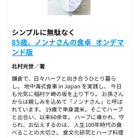
シンプルに無駄なく
85歳、ノンナさんの食卓_オンデマ
ンド版
北村光世／著
鎌倉で、日々ハーブと向き合うひとり暮ら
し。 地中海式食事 in Japan を実践し、 今日
も元気に稲村ケ崎の坂を上り下り――。 お孫さん
からは親しみを込めて「ノンナさん」と呼ば
れています。 19歳で単身渡米。そこでハーブ
と出合い、以来60余年。 ハーブに導かれ、守
られ、お伝えするのは、 人生100年時代の食
べることの大切さ。 食文化研究とハーブ料理