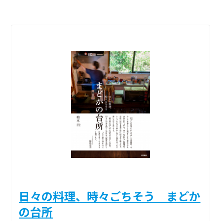
日々の料理、時々ごちそう まどか
の台所