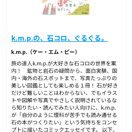
k.m.p.の、石コロ、ぐるぐる。
k.m.p.（ケー・エム・ピー）
旅の達人k.m.p.が大好きな石コロの世界を案
内！ 鉱物と岩石の疑問から、面白実験、国
内・海外の石スポットまで、写真たっぷりの
美しい図鑑としても楽しめる１冊！ 石が好き
だけど難しいことはわからない、でもイラス
トや図解や写真でやさしく説明されているな
ら知りたい・読んでみたい人向けに、k.m.p.
が「自分のように理科が苦手でも読み通せる
石の本がつくりたい」という気持ちをコンセ
プトに描いたコミックエッセイです。 以下、