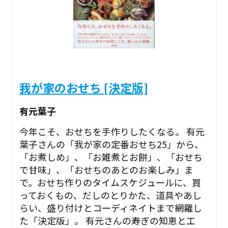
我が家のおせち [決定版]
有元葉子
今年こそ、おせちを手作りしたくなる。 有元
葉子さんの「我が家の定番おせち25」から、
「お煮しめ」、「お雑煮とお餅」、「おせち
で甘味」、「おせちのあとのお楽しみ」ま
で。おせち作りのタイムスケジュールに、買
っておくもの、だしのとりかた、道具やあし
らい、盛り付けとコーディネイトまで網羅し
た「決定版」。 有元さんの寿ぎの知恵と工