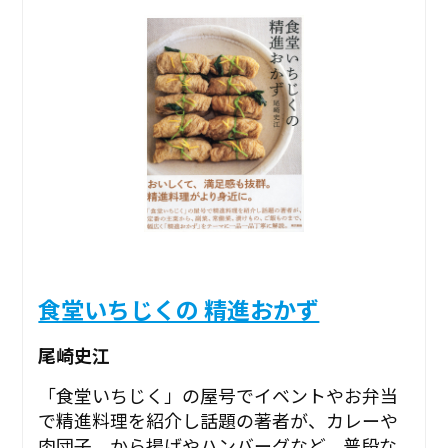
食堂いちじくの 精進おかず
尾崎史江
「食堂いちじく」の屋号でイベントやお弁当
で精進料理を紹介し話題の著者が、カレーや
肉団子、から揚げやハンバーグなど、普段な