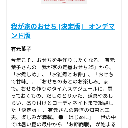
我が家のおせち [決定版] _オンデマ
ンド版
有元葉子
今年こそ、おせちを手作りしたくなる。 有元
葉子さんの「我が家の定番おせち25」から、
「お煮しめ」、「お雑煮とお餅」、「おせち
で甘味」、「おせちのあとのお楽しみ」ま
で。おせち作りのタイムスケジュールに、買
っておくもの、だしのとりかた、道具やあし
らい、盛り付けとコーディネイトまで網羅し
た「決定版」。 有元さんの寿ぎの知恵と工
夫、楽しみが満載。 ●「はじめに」 世の中
では暑い夏の最中から 〝お節商戦〟 が始まる