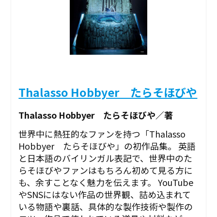
Thalasso Hobbyer たらそほびや
Thalasso Hobbyer たらそほびや／著
世界中に熱狂的なファンを持つ「Thalasso
Hobbyer たらそほびや」の初作品集。 英語
と日本語のバイリンガル表記で、世界中のた
らそほびやファンはもちろん初めて見る方に
も、余すことなく魅力を伝えます。 YouTube
やSNSにはない作品の世界観、詰め込まれて
いる物語や裏話、具体的な製作技術や製作の