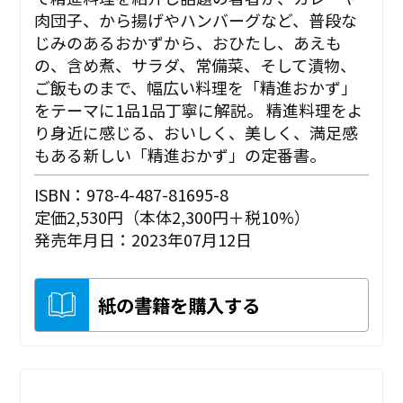
肉団子、から揚げやハンバーグなど、普段な
じみのあるおかずから、おひたし、あえも
の、含め煮、サラダ、常備菜、そして漬物、
ご飯ものまで、幅広い料理を「精進おかず」
をテーマに1品1品丁寧に解説。 精進料理をよ
り身近に感じる、おいしく、美しく、満足感
もある新しい「精進おかず」の定番書。
ISBN：978-4-487-81695-8
定価2,530円（本体2,300円＋税10%）
発売年月日：2023年07月12日
紙の書籍を購入する