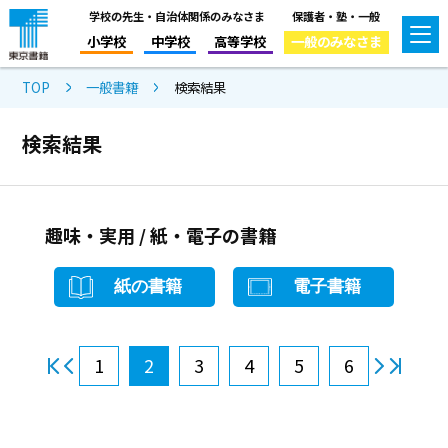
学校の先生・自治体関係のみなさま
保護者・塾・一般
小学校
中学校
高等学校
一般のみなさま
TOP
一般書籍
検索結果
検索結果
趣味・実用 / 紙・電子の書籍
紙の書籍
電子書籍
1
2
3
4
5
6