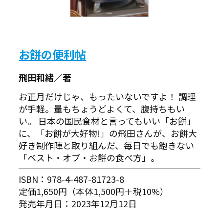
お餅の便利帖
飛田和緒／著
お正月だけじゃ、もったいないですよ！ 調理
が手軽。量もちょうどよくて、腹持ちもい
い。 日本の国民食材と言ってもいい「お餅」
に、「お餅が大好物!」の飛田さんが、お餅大
好き制作陣と取り組んだ、毎日でも飽きない
「ベスト・オブ・お餅の食べ方」。
ISBN：978-4-487-81723-8
定価1,650円（本体1,500円＋税10%）
発売年月日：2023年12月12日