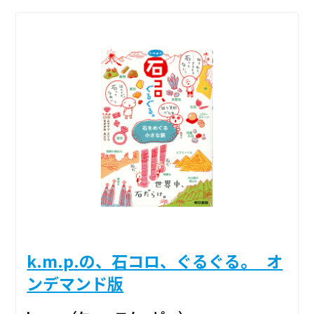
k.m.p.の、石コロ、ぐるぐる。_オ
ンデマンド版