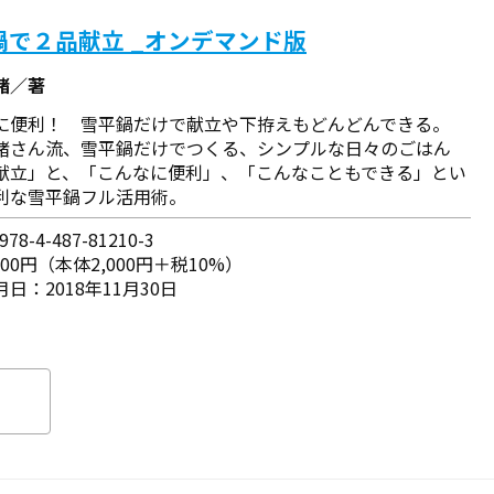
鍋で２品献立 _オンデマンド版
緒／著
に便利！ 雪平鍋だけで献立や下拵えもどんどんできる。
緒さん流、雪平鍋だけでつくる、シンプルな日々のごはん
献立」と、「こんなに便利」、「こんなこともできる」とい
利な雪平鍋フル活用術。
78-4-487-81210-3
200円（本体2,000円＋税10%）
日：2018年11月30日