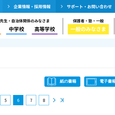
企業情報・採用情報
サポート・お問い合わせ
先生・自治体関係のみなさま
保護者・塾・一般
中学校
高等学校
一般のみなさま
紙の書籍
電子書
5
6
7
8