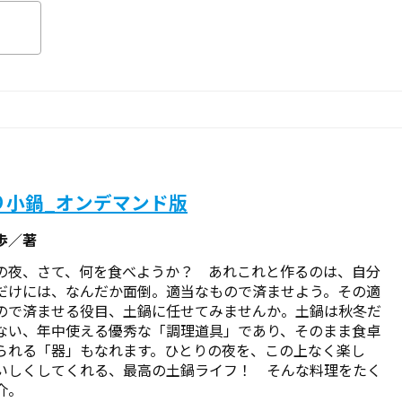
り小鍋_オンデマンド版
歩／著
の夜、さて、何を食べようか？ あれこれと作るのは、自分
だけには、なんだか面倒。適当なもので済ませよう。その適
ので済ませる役目、土鍋に任せてみませんか。土鍋は秋冬だ
ない、年中使える優秀な「調理道具」であり、そのまま食卓
られる「器」もなれます。ひとりの夜を、この上なく楽し
いしくしてくれる、最高の土鍋ライフ！ そんな料理をたく
介。