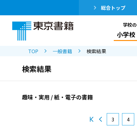
総合トップ
学校の
小学校
TOP
一般書籍
検索結果
検索結果
趣味・実用 / 紙・電子の書籍
3
4