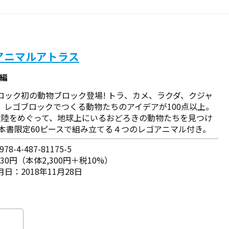
アニマルアトラス
／編
ロック初の動物ブロック登場! トラ、カメ、ラクダ、クジャ
、レゴブロックでつくる動物たちのアイデアが100点以上。
大陸をめぐって、地球上にいるおどろきの動物たちを見つけ
 本書限定60ピースで組み立てる４つのレゴアニマル付き。
78-4-487-81175-5
530円（本体2,300円＋税10%）
日：2018年11月28日