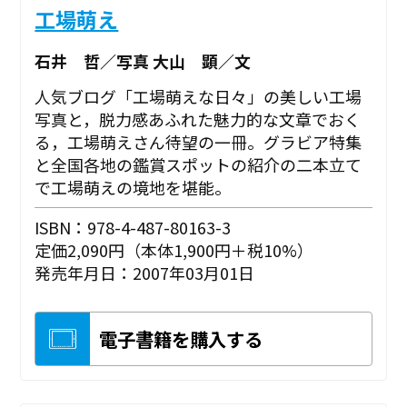
工場萌え
石井 哲／写真 大山 顕／文
人気ブログ「工場萌えな日々」の美しい工場
写真と，脱力感あふれた魅力的な文章でおく
る，工場萌えさん待望の一冊。グラビア特集
と全国各地の鑑賞スポットの紹介の二本立て
で工場萌えの境地を堪能。
ISBN：978-4-487-80163-3
定価2,090円（本体1,900円＋税10%）
発売年月日：2007年03月01日
電子書籍を購入する