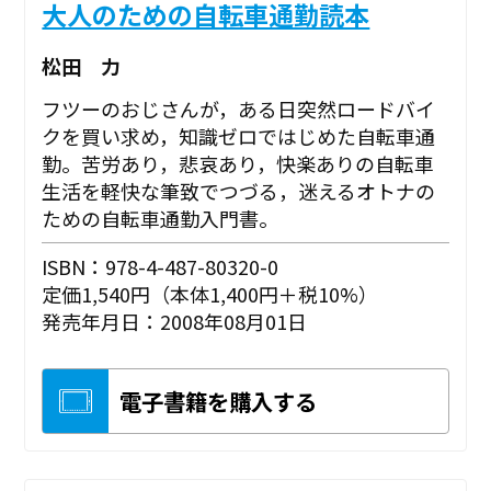
大人のための自転車通勤読本
松田 力
フツーのおじさんが，ある日突然ロードバイ
クを買い求め，知識ゼロではじめた自転車通
勤。苦労あり，悲哀あり，快楽ありの自転車
生活を軽快な筆致でつづる，迷えるオトナの
ための自転車通勤入門書。
ISBN：978-4-487-80320-0
定価1,540円（本体1,400円＋税10%）
発売年月日：2008年08月01日
電子書籍を購入する