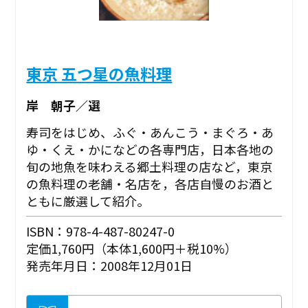
東京 五つ星の魚料理
岸 朝子／選
寿司をはじめ、ふぐ・あんこう・まぐろ・あ
ゆ・くえ・かになどの各専門店，日本各地の
旬の地魚を味わえる郷土料理の店など，東京
の魚料理の老舗・名店を，各店自慢のお酒と
ともに厳選して紹介。
ISBN：978-4-487-80247-0
定価1,760円（本体1,600円＋税10%）
発売年月日：2008年12月01日