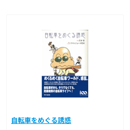
自転車をめぐる誘惑