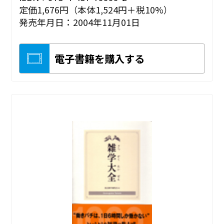
定価1,676円（本体1,524円＋税10%）
発売年月日：2004年11月01日
電子書籍を購入する