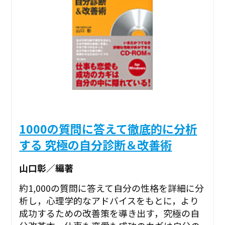
1000の質問に答えて徹底的に分析
する 究極の自分診断＆改善術
山口彰／編著
約1,000の質問に答えて自分の性格を詳細に分
析し，心理学的なアドバイスをもとに，より
成功するための改善策を導き出す，究極の自