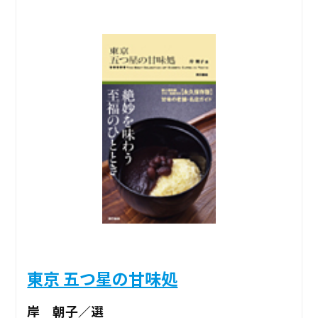
東京 五つ星の甘味処
岸 朝子／選