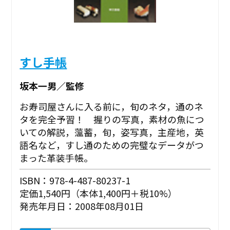
すし手帳
坂本一男／監修
お寿司屋さんに入る前に，旬のネタ，通のネ
タを完全予習！ 握りの写真，素材の魚につ
いての解説，薀蓄，旬，姿写真，主産地，英
語名など，すし通のための完璧なデータがつ
まった革装手帳。
ISBN：978-4-487-80237-1
定価1,540円（本体1,400円＋税10%）
発売年月日：2008年08月01日