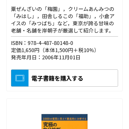
粟ぜんざいの「梅園」，クリームあんみつの
「みはし」，田舎しるこの「福助」，小倉ア
イスの「みつばち」など，東京が誇る甘味の
老舗・名舗を岸朝子が厳選して紹介します。
ISBN：978-4-487-80148-0
定価1,650円（本体1,500円＋税10%）
発売年月日：2006年11月01日
電子書籍を購入する