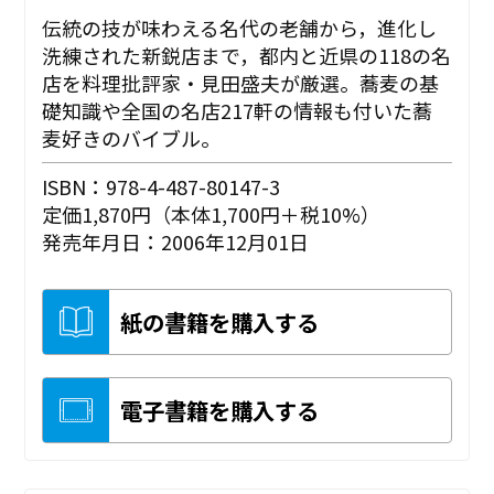
伝統の技が味わえる名代の老舗から，進化し
洗練された新鋭店まで，都内と近県の118の名
店を料理批評家・見田盛夫が厳選。蕎麦の基
礎知識や全国の名店217軒の情報も付いた蕎
麦好きのバイブル。
ISBN：978-4-487-80147-3
定価1,870円（本体1,700円＋税10%）
発売年月日：2006年12月01日
紙の書籍を購入する
電子書籍を購入する