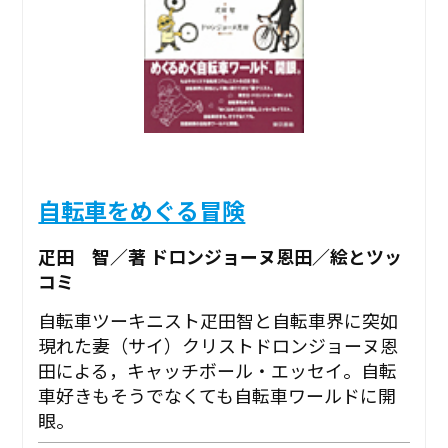
自転車をめぐる冒険
疋田 智／著 ドロンジョーヌ恩田／絵とツッ
コミ
自転車ツーキニスト疋田智と自転車界に突如
現れた妻（サイ）クリストドロンジョーヌ恩
田による，キャッチボール・エッセイ。自転
車好きもそうでなくても自転車ワールドに開
眼。