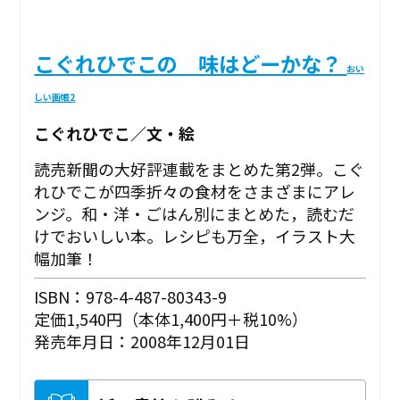
こぐれひでこの 味はどーかな？
おい
しい画帳2
こぐれひでこ／文・絵
読売新聞の大好評連載をまとめた第2弾。こぐ
れひでこが四季折々の食材をさまざまにアレ
ンジ。和・洋・ごはん別にまとめた，読むだ
けでおいしい本。レシピも万全，イラスト大
幅加筆！
ISBN：978-4-487-80343-9
定価1,540円（本体1,400円＋税10%）
発売年月日：2008年12月01日