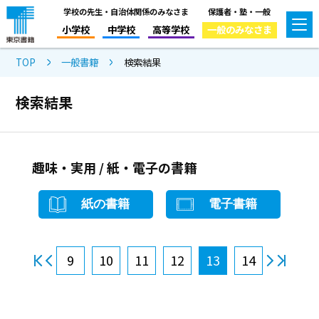
学校の先生・自治体関係のみなさま
保護者・塾・一般
小学校
中学校
高等学校
一般のみなさま
TOP
一般書籍
検索結果
検索結果
趣味・実用 / 紙・電子の書籍
紙の書籍
電子書籍
9
10
11
12
13
14