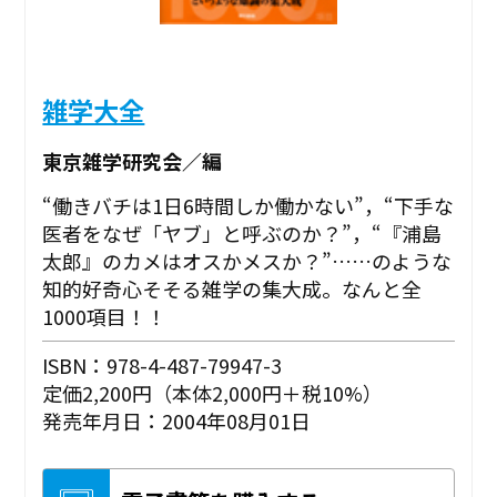
雑学大全
東京雑学研究会／編
“働きバチは1日6時間しか働かない”，“下手な
医者をなぜ「ヤブ」と呼ぶのか？”，“『浦島
太郎』のカメはオスかメスか？”……のような
知的好奇心そそる雑学の集大成。なんと全
1000項目！！
ISBN：978-4-487-79947-3
定価2,200円（本体2,000円＋税10%）
発売年月日：2004年08月01日