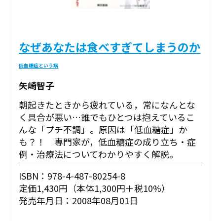
なぜあなたは食べすぎてしまうのか
低血糖症という病
矢崎智子
朝起きたときから疲れている，常になんとな
く具合が悪い…誰でもひとつは抱えているこ
んな「プチ不調」。原因は「低血糖症」か
も？！ 専門家が，低血糖症の成り立ち・症
例・治療法についてわかりやすく解説。
ISBN：978-4-487-80254-8
定価1,430円（本体1,300円＋税10%）
発売年月日：2008年08月01日