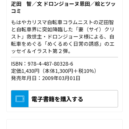
疋田 智／文 ドロンジョーヌ恩田／絵とツッ
コミ
もはやカリスマ自転車コラムニストの疋田智
と自転車界に突如降臨した「妻（サイ）クリ
スト」救世主・ドロンジョーヌ様による、自
転車をめぐる「めくるめく日常の誘惑」のエ
ッセイ＆イラスト第２弾。
ISBN：978-4-487-80328-6
定価1,430円（本体1,300円＋税10%）
発売年月日：2009年03月01日
電子書籍を購入する