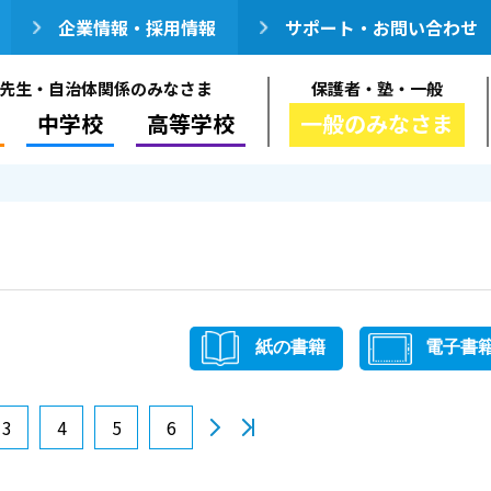
企業情報・採用情報
サポート・お問い合わせ
先生・自治体関係のみなさま
保護者・塾・一般
中学校
高等学校
一般のみなさま
紙の書籍
電子書
3
4
5
6