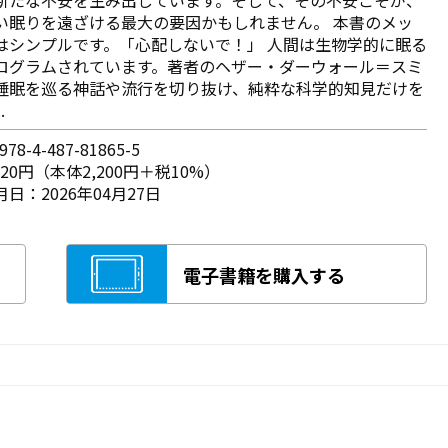
い眠りを遠ざける最大の要因かもしれません。 本書のメッ
はシンプルです。「心配しないで！」 人間は生物学的に眠る
ログラムされています。著者のヘザー・ダーウォール＝スミ
睡眠を巡る神話や流行を切り抜け、純粋な科学的知見だけを
.
78-4-487-81865-5
420円（本体2,200円＋税10%）
日：2026年04月27日
電子書籍を購入する