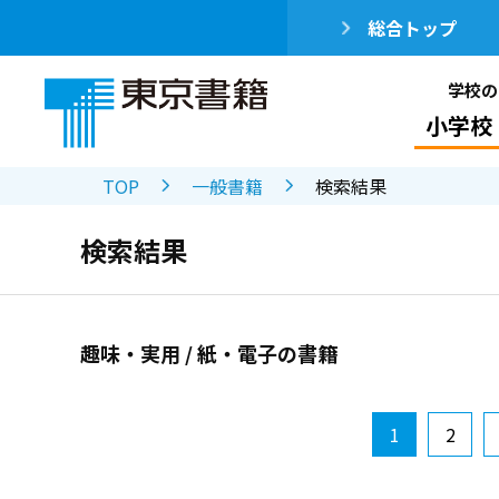
総合トップ
学校の
小学校
TOP
一般書籍
検索結果
検索結果
趣味・実用 / 紙・電子の書籍
1
2