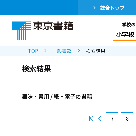
総合トップ
学校の
小学校
TOP
一般書籍
検索結果
検索結果
趣味・実用 / 紙・電子の書籍
7
8