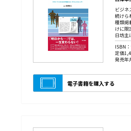
ビジネ
続けら
種類掲
けに限
日坊主
ISBN：9
定価1,
発売年月
電子書籍を購入する