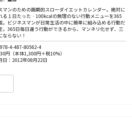
スマンのための画期的スローダイエットカレンダー。絶対に
れる１日たった‐100kcalの無理のない行動メニューを365
載。ビジネスマンが日常生活の中に簡単に組み込める行動だ
定。365日毎日違う行動ができるから、マンネリ化せず、三
にならない！
78-4-487-80562-4
430円（本体1,300円＋税10%）
日：2012年08月22日