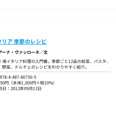
タリア 季節のレシピ
アーナ・ヴァッローネ／文
！南イタリア料理の入門書。季節ごと12品の前菜、パスタ、
、野菜、ドルチェのレシピをわかりやすく紹介。
78-4-487-80750-5
650円（本体1,500円＋税10%）
日：2012年09月12日