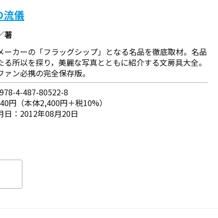
の流儀
／著
メーカーの「フラッグシップ」となる名品を徹底取材。名品
たる所以を探り，美麗な写真とともに紹介する文房具大全。
ファン必携の完全保存版。
78-4-487-80522-8
640円（本体2,400円＋税10%）
日：2012年08月20日