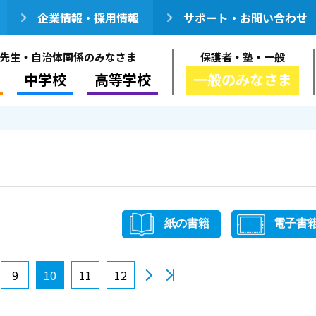
企業情報・採用情報
サポート・お問い合わせ
先生・自治体関係のみなさま
保護者・塾・一般
中学校
高等学校
一般のみなさま
紙の書籍
電子書
9
10
11
12