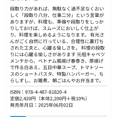
段取り力があれば、無駄なく過不足なくおい
しく「段取り八分、仕事二分」という言葉が
ありますが、料理も、準備や段取りをしっか
りしておけば、スムーズにおいしく仕上が
り、料理を楽しめるようになります。 有元さ
んがごく自然に行っている、合理性に裏打ち
された工夫と、心躍る愉しさを。 ――料理の段取
りには心躍る愉しさがあります 元祖キャベツ
メンチから、ベトナム風揚げ春巻き、厚揚げ
で作る白あえ、五目中華スープ、トマトソー
スのショートパスタ、特製ハンバーガー、ち
らしずし、お雑煮、朝ごはんやお弁当まで。
ISBN：978-4-487-81820-4
定価2,420円（本体2,200円＋税10%）
発売年月日：2025年06月02日