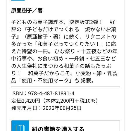
原亜樹子／著
子どものお菓子調理本、決定版第2弾！ 好
評の『子どもだけでつくれる 焼かないお菓
子』（原亜樹子・著）に続く、リクエストの
多かった「和菓子だってつくりたい！」に応
えた待望の一冊。 ひな祭り・十五夜などの年
中行事や、お食い初め・一升餅・七五三など
の人生儀礼にまつわる和菓子の話もたっぷ
り！ 和菓子だからこそ、小麦粉・卵・乳製
品「使用・不使用マーク」も 掲載。
ISBN：978-4-487-81891-4
定価2,420円（本体2,200円＋税10%）
発売年月日：2026年06月25日
紙の書籍を購入する