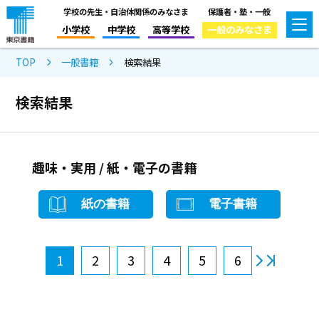
学校の先生・自治体関係のみなさま
保護者・塾・一般
小学校
中学校
高等学校
一般のみなさま
TOP
一般書籍
検索結果
検索結果
趣味・実用 / 紙・電子の書籍
紙の書籍
電子書籍
1
2
3
4
5
6