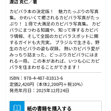
渡辺 克仁／著
カピバラ本の決定版！ 魅力たっぷりの写真
集。 かわいくて癒されるカピバラ写真がたっ
ぷり！ １冊で大満足のカピバラ写真集。 カピ
バラにまつわる知識や、知って得するカピバ
ラ情報、そして全国のカピバラスポットに関
するガイドも大充実。 ブラジルで生きる、野
生のカピバラの姿も収録。 熱いカピバラ愛が
みっちり詰まった、どっぷりカピバラにはま
れる一冊。 この本があれば、いつも心にカピ
バラを住まわせることができます！
ISBN：978-4-487-81813-6
定価2,420円（本体2,200円＋税10%）
発売年月日：2025年12月24日
紙の書籍を購入する