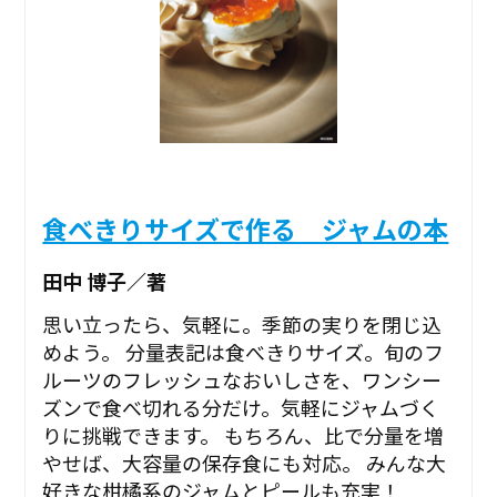
食べきりサイズで作る ジャムの本
田中 博子／著
思い立ったら、気軽に。季節の実りを閉じ込
めよう。 分量表記は食べきりサイズ。旬のフ
ルーツのフレッシュなおいしさを、ワンシー
ズンで食べ切れる分だけ。気軽にジャムづく
りに挑戦できます。 もちろん、比で分量を増
やせば、大容量の保存食にも対応。 みんな大
好きな柑橘系のジャムとピールも充実！