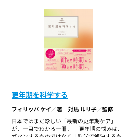
更年期を科学する
フィリッパ ケイ／著 対馬 ルリ子／監修
日本ではまだ珍しい「最新の更年期ケア」
が、一目でわかる一冊。 更年期の悩みは、
ガマンするものではなく「科学で解決するも