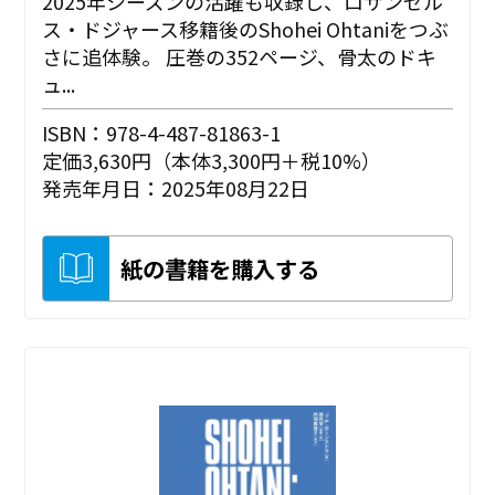
2025年シーズンの活躍も収録し、ロサンゼル
ス・ドジャース移籍後のShohei Ohtaniをつぶ
さに追体験。 圧巻の352ページ、骨太のドキ
ュ...
ISBN：978-4-487-81863-1
定価3,630円（本体3,300円＋税10%）
発売年月日：2025年08月22日
紙の書籍を購入する