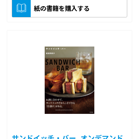
紙の書籍を購入する
サンドイッチ・バー_オンデマンド