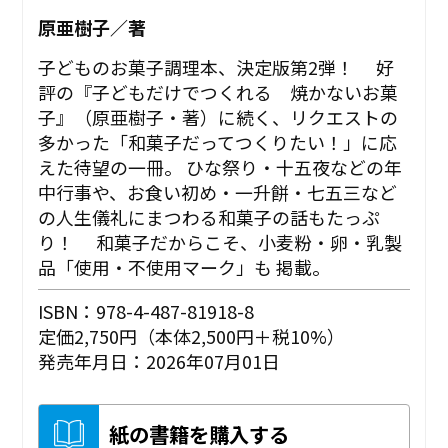
原亜樹子／著
子どものお菓子調理本、決定版第2弾！ 好
評の『子どもだけでつくれる 焼かないお菓
子』（原亜樹子・著）に続く、リクエストの
多かった「和菓子だってつくりたい！」に応
えた待望の一冊。 ひな祭り・十五夜などの年
中行事や、お食い初め・一升餅・七五三など
の人生儀礼にまつわる和菓子の話もたっぷ
り！ 和菓子だからこそ、小麦粉・卵・乳製
品「使用・不使用マーク」も 掲載。
ISBN：978-4-487-81918-8
定価2,750円（本体2,500円＋税10%）
発売年月日：2026年07月01日
紙の書籍を購入する