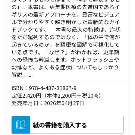
の」。本書は、更年期医療の先進国であるイ
ギリスの最新アプローチを、豊富なビジュア
ルで分かりやすく解き明かした革新的なガイ
ドブックです。 本書の最大の特徴は、症状
をただ羅列するのではなく、「体の中で何が
起きているのか」を精密な図解で可視化して
いる点です。「なぜ？」がわかれば、更年期
への恐怖も軽減します。ホットフラッシュや
動悸など、よくある症状についてもしっかり
解説。 ...
ISBN：978-4-487-81867-9
定価2,420円（本体2,200円＋税10%）
発売年月日：2026年04月27日
紙の書籍を購入する