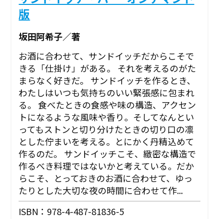
版
坂田阿希子／著
お酒に合わせて、サンドイッチだからこそで
きる「仕掛け」がある。 それを考えるのがた
まらなく好きだ。 サンドイッチを作るとき、
わたしはいつも気持ちのいい緊張感に包まれ
る。 食べたときの食感や味の構造、アクセン
トになるような風味や香り。そしてなんとい
ってもストンと切り分けたときの切り口の凛
とした佇まいを考える。とにかく丹精込めて
作るのだ。 サンドイッチこそ、緻密な構造で
作るべき料理ではないかと考えている。だか
らこそ、とっておきのお酒に合わせて、ゆっ
たりとした大切な夜の時間に合わせて作...
ISBN：978-4-487-81836-5