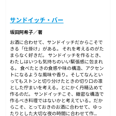
サンドイッチ・バー
坂田阿希子／著
お酒に合わせて、サンドイッチだからこそで
きる「仕掛け」がある。 それを考えるのがた
まらなく好きだ。 サンドイッチを作るとき、
わたしはいつも気持ちのいい緊張感に包まれ
る。 食べたときの食感や味の構造、アクセン
トになるような風味や香り。そしてなんとい
ってもストンと切り分けたときの切り口の凛
とした佇まいを考える。とにかく丹精込めて
作るのだ。 サンドイッチこそ、緻密な構造で
作るべき料理ではないかと考えている。だか
らこそ、とっておきのお酒に合わせて、ゆっ
たりとした大切な夜の時間に合わせて作...