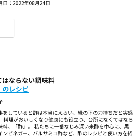
日：2022年08月24日
てはならない調味料
」のレシピ
子
事をしていると酢は本当にえらい、縁の下の力持ちだと実感
。 料理がおいしくなり健康にも役立つ、台所になくてはなら
味料、「酢」。 私たちに一番なじみ深い米酢を中心に、黒
インビネガー、バルサミコ酢など、酢のレシピと使い方を紹