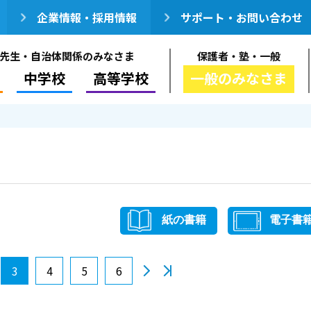
企業情報・採用情報
サポート・お問い合わせ
先生・自治体関係のみなさま
保護者・塾・一般
中学校
高等学校
一般のみなさま
紙の書籍
電子書
3
4
5
6