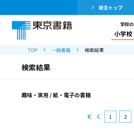
総合トップ
学校の
小学校
TOP
一般書籍
検索結果
検索結果
趣味・実用 / 紙・電子の書籍
1
2