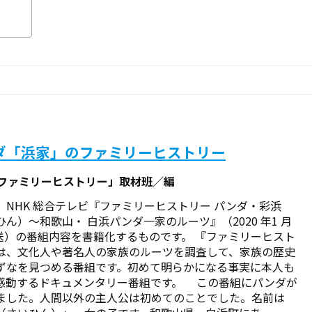
ダ「浜家」のファミリーヒストリー
「ファミリーヒストリー」取材班／編
、NHK 総合テレビ『ファミリーヒストリー パンダ・彩浜
ひん）〜和歌山・ 白浜パンダ一家のルーツ』（2020 年1 月
放送）の番組内容を書籍化するものです。 『ファミリーヒスト
は、文化人や著名人の家族のルーツを調査して、家族の歴史
ずなを見つめる番組です。初めて明らかになる事実に本人も
感動するドキュメンタリー番組です。 この番組にパンダが
ました。人間以外の主人公は初めてのことでした。名前は