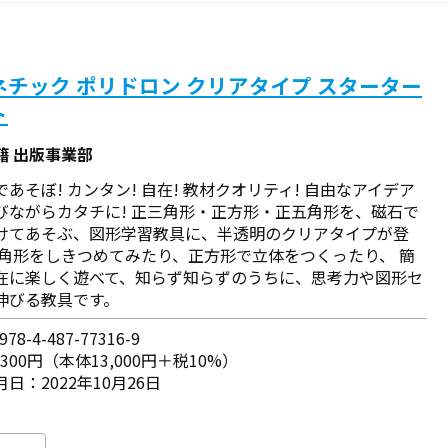
ネチック ポリドロン クリアタイプ スターター
ト
籍 出版事業部
あそぼ! カンタン! 自在! 教材クオリティ! 自由なアイデア
びながらカタチに! 正三角形・正方形・正五角形を、磁石で
けてあそぶ、図形学習教具に、半透明のクリアタイプが登
三角形をしきつめてみたり、正方形で立体をつくったり、 簡
在に楽しく遊べて、知らず知らずのうちに、思考力や図形セ
伸びる教具です。
78-4-487-77316-9
,300円（本体13,000円＋税10%）
日：2022年10月26日