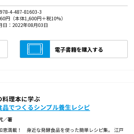
78-4-487-81603-3
760円（本体1,600円＋税10%）
日：2022年08月03日
電子書籍を購入する
の料理本に学ぶ
食品でつくるシンプル養生レシピ
代／著
知恵満載！ 身近な発酵食品を使った簡単レシピ集。 江戸