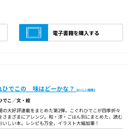
電子書籍を購入する
れひでこの 味はどーかな？
おいしい画帳2
ひでこ／文・絵
聞の大好評連載をまとめた第2弾。こぐれひでこが四季折々
をさまざまにアレンジ。和・洋・ごはん別にまとめた，読む
おいしい本。レシピも万全，イラスト大幅加筆！