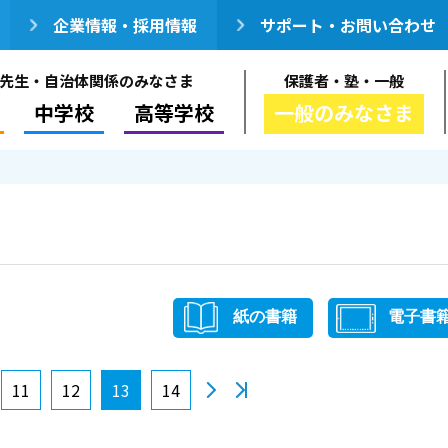
企業情報・採用情報
サポート・お問い合わせ
先生・自治体関係のみなさま
保護者・塾・一般
中学校
高等学校
一般のみなさま
紙の書籍
電子書
11
12
13
14