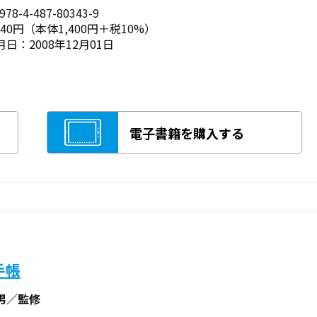
78-4-487-80343-9
540円（本体1,400円＋税10%）
日：2008年12月01日
電子書籍を購入する
手帳
男／監修