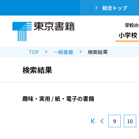
総合トップ
学校の
小学校
TOP
一般書籍
検索結果
検索結果
趣味・実用 / 紙・電子の書籍
9
10