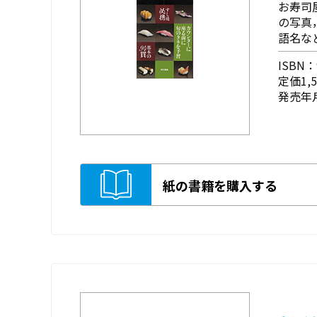
お寿司
の写真
語名な
ISBN：9
定価1,
発売年月
紙の書籍を購入する