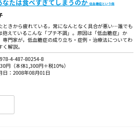
あなたは食べすぎてしまうのか
低血糖症という病
子
たときから疲れている，常になんとなく具合が悪い…誰でも
は抱えているこんな「プチ不調」。原因は「低血糖症」か
 専門家が，低血糖症の成り立ち・症例・治療法についてわ
すく解説。
78-4-487-80254-8
430円（本体1,300円＋税10%）
日：2008年08月01日