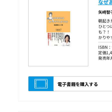
なぜ
矢崎智
朝起き
ひとつ
も？！
かりや
ISBN：9
定価1,
発売年月
電子書籍を購入する