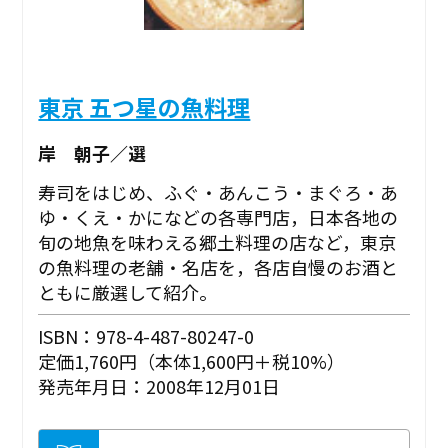
東京 五つ星の魚料理
岸 朝子／選
寿司をはじめ、ふぐ・あんこう・まぐろ・あ
ゆ・くえ・かになどの各専門店，日本各地の
旬の地魚を味わえる郷土料理の店など，東京
の魚料理の老舗・名店を，各店自慢のお酒と
ともに厳選して紹介。
ISBN：978-4-487-80247-0
定価1,760円（本体1,600円＋税10%）
発売年月日：2008年12月01日