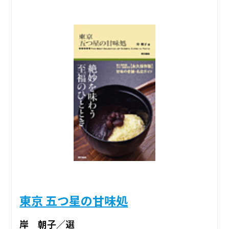
東京 五つ星の甘味処
岸 朝子／選