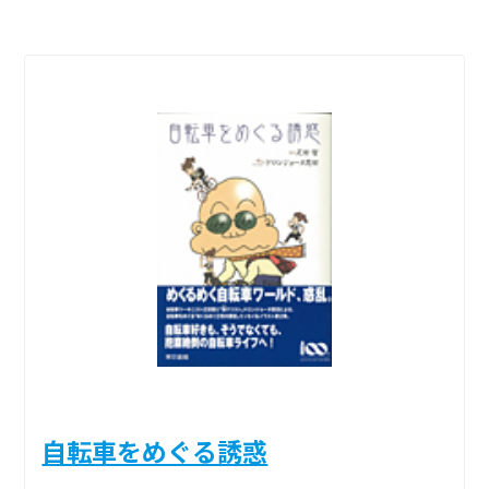
自転車をめぐる誘惑