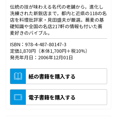
伝統の技が味わえる名代の老舗から，進化し
洗練された新鋭店まで，都内と近県の118の名
店を料理批評家・見田盛夫が厳選。蕎麦の基
礎知識や全国の名店217軒の情報も付いた蕎
麦好きのバイブル。
ISBN：978-4-487-80147-3
定価1,870円（本体1,700円＋税10%）
発売年月日：2006年12月01日
紙の書籍を購入する
電子書籍を購入する