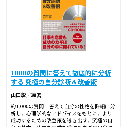
1000の質問に答えて徹底的に分析
する 究極の自分診断＆改善術
山口彰／編著
約1,000の質問に答えて自分の性格を詳細に分
析し，心理学的なアドバイスをもとに，より
成功するための改善策を導き出す，究極の自