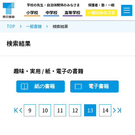
学校の先生・自治体関係のみなさま
保護者・塾・一般
小学校
中学校
高等学校
一般のみなさま
TOP
一般書籍
検索結果
検索結果
趣味・実用 / 紙・電子の書籍
紙の書籍
電子書籍
9
10
11
12
13
14