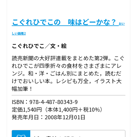
こぐれひでこの 味はどーかな？
おい
しい画帳2
こぐれひでこ／文・絵
読売新聞の大好評連載をまとめた第2弾。こぐ
れひでこが四季折々の食材をさまざまにアレ
ンジ。和・洋・ごはん別にまとめた，読むだ
けでおいしい本。レシピも万全，イラスト大
幅加筆！
ISBN：978-4-487-80343-9
定価1,540円（本体1,400円＋税10%）
発売年月日：2008年12月01日