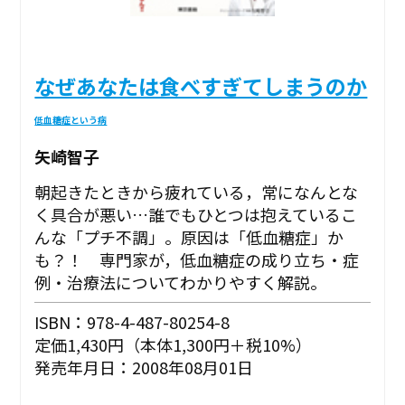
なぜあなたは食べすぎてしまうのか
低血糖症という病
矢崎智子
朝起きたときから疲れている，常になんとな
く具合が悪い…誰でもひとつは抱えているこ
んな「プチ不調」。原因は「低血糖症」か
も？！ 専門家が，低血糖症の成り立ち・症
例・治療法についてわかりやすく解説。
ISBN：978-4-487-80254-8
定価1,430円（本体1,300円＋税10%）
発売年月日：2008年08月01日