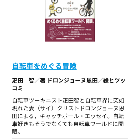
自転車をめぐる冒険
疋田 智／著 ドロンジョーヌ恩田／絵とツッ
コミ
自転車ツーキニスト疋田智と自転車界に突如
現れた妻（サイ）クリストドロンジョーヌ恩
田による，キャッチボール・エッセイ。自転
車好きもそうでなくても自転車ワールドに開
眼。