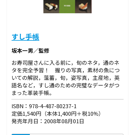
すし手帳
坂本一男／監修
お寿司屋さんに入る前に，旬のネタ，通のネ
タを完全予習！ 握りの写真，素材の魚につ
いての解説，薀蓄，旬，姿写真，主産地，英
語名など，すし通のための完璧なデータがつ
まった革装手帳。
ISBN：978-4-487-80237-1
定価1,540円（本体1,400円＋税10%）
発売年月日：2008年08月01日