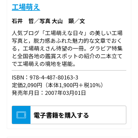
工場萌え
石井 哲／写真 大山 顕／文
人気ブログ「工場萌えな日々」の美しい工場
写真と，脱力感あふれた魅力的な文章でおく
る，工場萌えさん待望の一冊。グラビア特集
と全国各地の鑑賞スポットの紹介の二本立て
で工場萌えの境地を堪能。
ISBN：978-4-487-80163-3
定価2,090円（本体1,900円＋税10%）
発売年月日：2007年03月01日
電子書籍を購入する