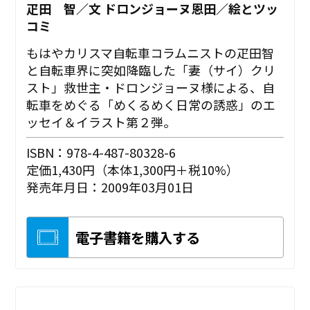
疋田 智／文 ドロンジョーヌ恩田／絵とツッ
コミ
もはやカリスマ自転車コラムニストの疋田智
と自転車界に突如降臨した「妻（サイ）クリ
スト」救世主・ドロンジョーヌ様による、自
転車をめぐる「めくるめく日常の誘惑」のエ
ッセイ＆イラスト第２弾。
ISBN：978-4-487-80328-6
定価1,430円（本体1,300円＋税10%）
発売年月日：2009年03月01日
電子書籍を購入する