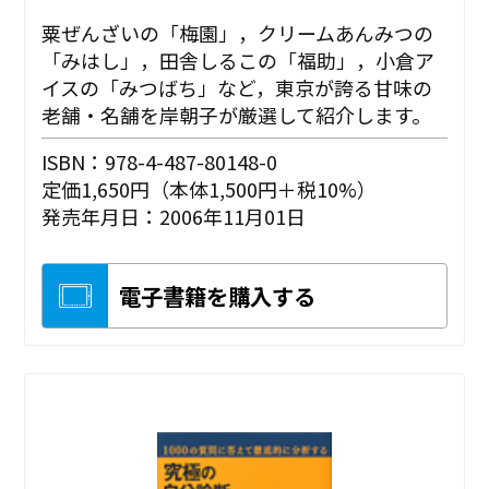
粟ぜんざいの「梅園」，クリームあんみつの
「みはし」，田舎しるこの「福助」，小倉ア
イスの「みつばち」など，東京が誇る甘味の
老舗・名舗を岸朝子が厳選して紹介します。
ISBN：978-4-487-80148-0
定価1,650円（本体1,500円＋税10%）
発売年月日：2006年11月01日
電子書籍を購入する