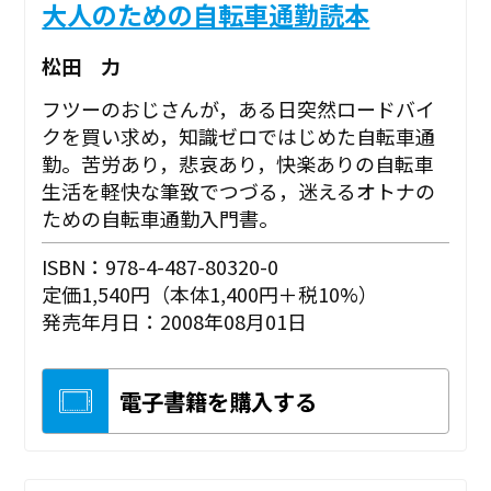
大人のための自転車通勤読本
松田 力
フツーのおじさんが，ある日突然ロードバイ
クを買い求め，知識ゼロではじめた自転車通
勤。苦労あり，悲哀あり，快楽ありの自転車
生活を軽快な筆致でつづる，迷えるオトナの
ための自転車通勤入門書。
ISBN：978-4-487-80320-0
定価1,540円（本体1,400円＋税10%）
発売年月日：2008年08月01日
電子書籍を購入する