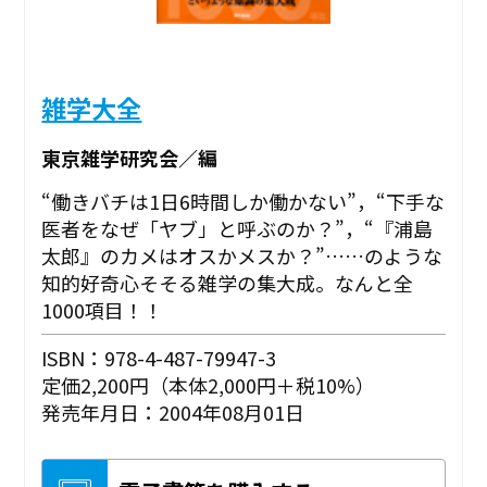
雑学大全
東京雑学研究会／編
“働きバチは1日6時間しか働かない”，“下手な
医者をなぜ「ヤブ」と呼ぶのか？”，“『浦島
太郎』のカメはオスかメスか？”……のような
知的好奇心そそる雑学の集大成。なんと全
1000項目！！
ISBN：978-4-487-79947-3
定価2,200円（本体2,000円＋税10%）
発売年月日：2004年08月01日