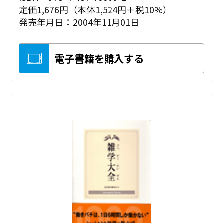
定価1,676円（本体1,524円＋税10%）
発売年月日：2004年11月01日
電子書籍を購入する