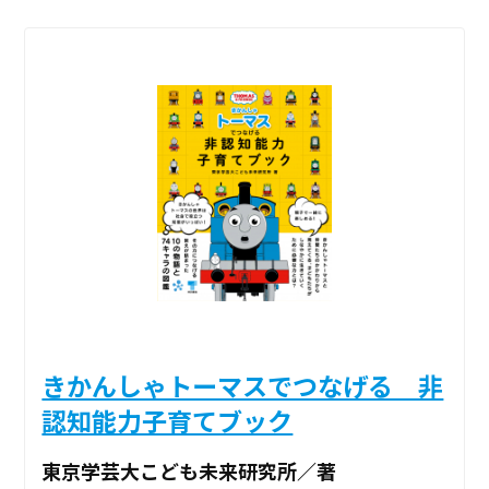
きかんしゃトーマスでつなげる 非
認知能力子育てブック
東京学芸大こども未来研究所／著