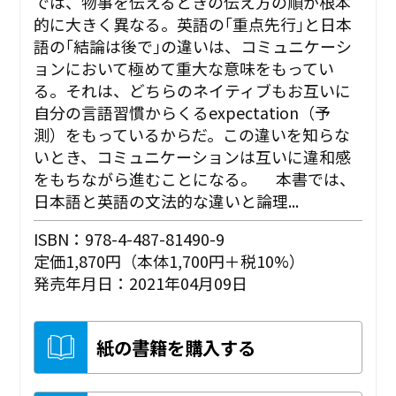
では、物事を伝えるときの伝え方の順が根本
的に大きく異なる。英語の｢重点先行｣と日本
語の｢結論は後で｣の違いは、コミュニケーシ
ョンにおいて極めて重大な意味をもってい
る。それは、どちらのネイティブもお互いに
自分の言語習慣からくるexpectation（予
測）をもっているからだ。この違いを知らな
いとき、コミュニケーションは互いに違和感
をもちながら進むことになる。 本書では、
日本語と英語の文法的な違いと論理...
ISBN：978-4-487-81490-9
定価1,870円（本体1,700円＋税10%）
発売年月日：2021年04月09日
紙の書籍を購入する