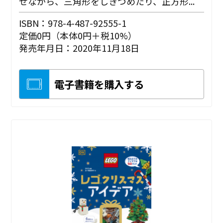
せながら、三角形をしきつめたり、正方形...
ISBN：978-4-487-92555-1
定価0円（本体0円＋税10%）
発売年月日：2020年11月18日
電子書籍を購入する