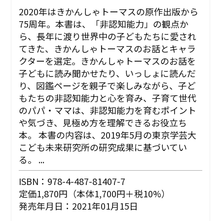
2020年はきかんしゃトーマスの原作出版から
75周年。本書は、「非認知能力」の観点か
ら、長年に渡り世界中の子どもたちに愛され
てきた、きかんしゃトーマスのお話とキャラ
クターを選定。きかんしゃトーマスのお話を
子どもに読み聞かせたり、いっしょに読んだ
り、図鑑ページを親子で楽しみながら、子ど
もたちの非認知能力と心を育み、子育て世代
のパパ・ママは、非認知能力を育むポイント
や気づき、見極め方を理解できるお役立ち
本。 本書の内容は、2019年5月の東京学芸大
こども未来研究所の研究成果に基づいてい
る。 ...
ISBN：978-4-487-81407-7
定価1,870円（本体1,700円＋税10%）
発売年月日：2021年01月15日