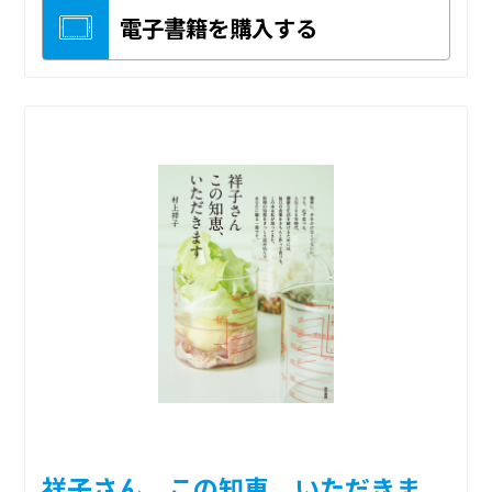
電子書籍を購入する
祥子さん この知恵、いただきま