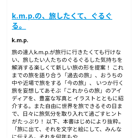
k.m.p.の、旅したくて、ぐるぐ
る。
k.m.p.
旅の達人k.m.p.が旅行に行きたくても行けな
い、旅したい人たちのぐるぐるした気持ちを
解消する楽しくて新しい旅の形を提案！ これ
までの旅を語り合う「過去の旅」、おうちの
中や近場で旅をする「今の旅」、 いつか行く
旅を妄想してあそぶ「これからの旅」のアイ
ディアを、豊富な写真と イラストとともに紹
介する。また自由に世界を旅できるその日ま
で、日々に旅気分を取り入れて過ごすヒント
がたっぷり！ 以下、本書はじめにより抜粋。
「旅に出て、それを文字と絵にして、みんな
に伝える。それを何年もや...