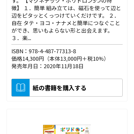
す。 【マグネチック・ポリドロン5つの特
徴】 １．簡単 組み立ては、磁石を使って辺と
辺をピタッとくっつけていくだけです。 ２．
自在 タテ・ヨコ・ナナメと簡単につなぐこと
ができ、思いもよらない形と出会えます。
３．楽...
ISBN：978-4-487-77313-8
価格14,300円（本体13,000円＋税10%）
発売年月日：2020年11月18日
紙の書籍を購入する