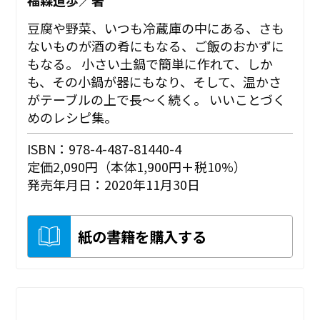
豆腐や野菜、いつも冷蔵庫の中にある、さも
ないものが酒の肴にもなる、ご飯のおかずに
もなる。 小さい土鍋で簡単に作れて、しか
も、その小鍋が器にもなり、そして、温かさ
がテーブルの上で長〜く続く。 いいことづく
めのレシピ集。
ISBN：978-4-487-81440-4
定価2,090円（本体1,900円＋税10%）
発売年月日：2020年11月30日
紙の書籍を購入する