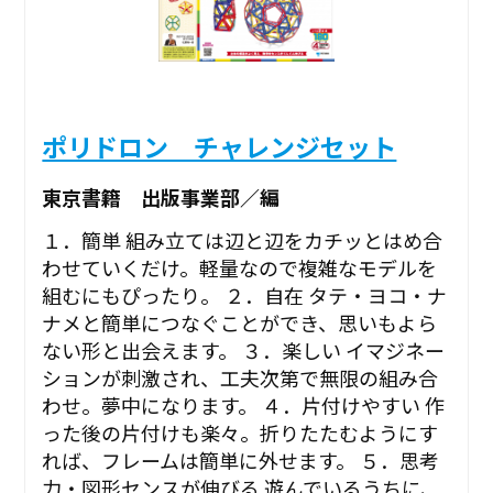
ポリドロン チャレンジセット
東京書籍 出版事業部／編
１．簡単 組み立ては辺と辺をカチッとはめ合
わせていくだけ。軽量なので複雑なモデルを
組むにもぴったり。 ２．自在 タテ・ヨコ・ナ
ナメと簡単につなぐことができ、思いもよら
ない形と出会えます。 ３．楽しい イマジネー
ションが刺激され、工夫次第で無限の組み合
わせ。夢中になります。 ４．片付けやすい 作
った後の片付けも楽々。折りたたむようにす
れば、フレームは簡単に外せます。 ５．思考
力・図形センスが伸びる 遊んでいるうちに、