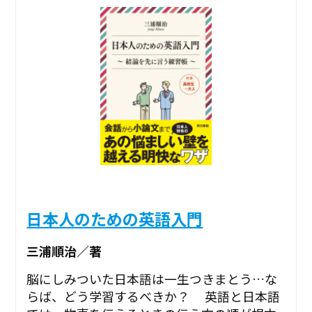
日本人のための英語入門
三浦順治／著
脳にしみついた日本語は一生つきまとう…な
らば、どう学習するべきか？ 英語と日本語