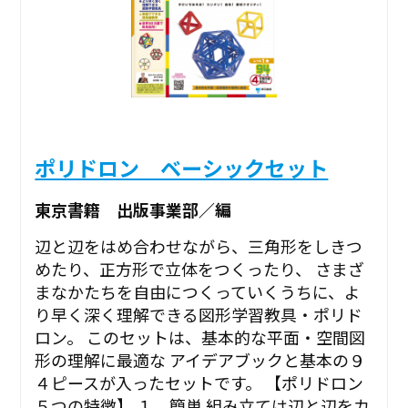
ポリドロン ベーシックセット
東京書籍 出版事業部／編
辺と辺をはめ合わせながら、三角形をしきつ
めたり、正方形で立体をつくったり、 さまざ
まなかたちを自由につくっていくうちに、よ
り早く深く理解できる図形学習教具・ポリド
ロン。 このセットは、基本的な平面・空間図
形の理解に最適な アイデアブックと基本の９
４ピースが入ったセットです。 【ポリドロン
５つの特徴】 １．簡単 組み立ては辺と辺をカ