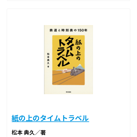
紙の上のタイムトラベル
松本 典久／著