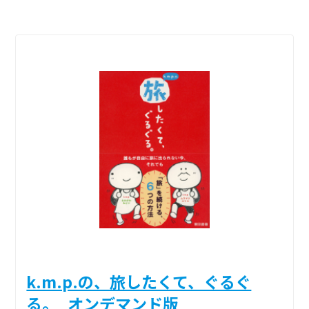
k.m.p.の、旅したくて、ぐるぐ
る。_オンデマンド版