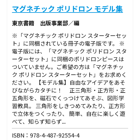
マグネチック ポリドロン モデル集
東京書籍 出版事業部／編
※「マグネチック ポリドロン スターターセッ
ト」に同梱されている冊子の電子版です。 ※
電子版には、「マグネチック ポリドロン スタ
ーターセット」に同梱のポリドロンピースは
ついていません。ご希望の方は「マグネチッ
ク ポリドロン スターターセット」をお求めく
ださい。 【モデル集】自由なアイデアをあそ
びながらカタチに！ 正三角形・正方形・正
五角形を、磁石でくっつけてあそぶ、図形学
習教具。 三角形をしきつめてみたり、正方形
で立体をつくったり、 簡単、自在に楽しく遊
べて、知らず知らず...
ISBN：978-4-487-92554-4