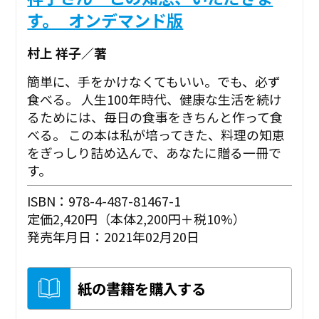
す。_オンデマンド版
村上 祥子／著
簡単に、手をかけなくてもいい。でも、必ず
食べる。 人生100年時代、健康な生活を続け
るためには、毎日の食事をきちんと作って食
べる。 この本は私が培ってきた、料理の知恵
をぎっしり詰め込んで、あなたに贈る一冊で
す。
ISBN：978-4-487-81467-1
定価2,420円（本体2,200円＋税10%）
発売年月日：2021年02月20日
紙の書籍を購入する