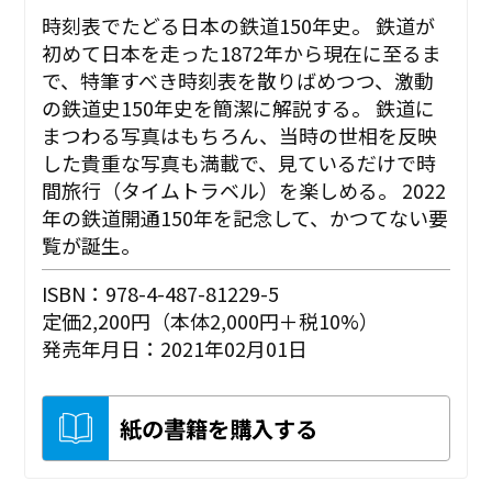
時刻表でたどる日本の鉄道150年史。 鉄道が
初めて日本を走った1872年から現在に至るま
で、特筆すべき時刻表を散りばめつつ、激動
の鉄道史150年史を簡潔に解説する。 鉄道に
まつわる写真はもちろん、当時の世相を反映
した貴重な写真も満載で、見ているだけで時
間旅行（タイムトラベル）を楽しめる。 2022
年の鉄道開通150年を記念して、かつてない要
覧が誕生。
ISBN：978-4-487-81229-5
定価2,200円（本体2,000円＋税10%）
発売年月日：2021年02月01日
紙の書籍を購入する