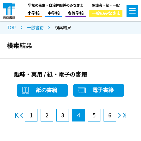
学校の先生・自治体関係のみなさま
保護者・塾・一般
小学校
中学校
高等学校
一般のみなさま
TOP
一般書籍
検索結果
検索結果
趣味・実用 / 紙・電子の書籍
紙の書籍
電子書籍
1
2
3
4
5
6