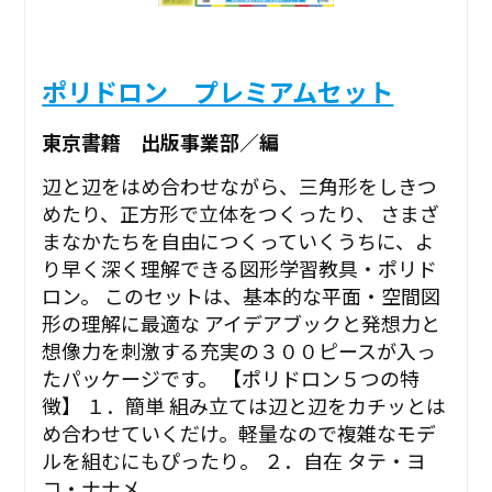
ポリドロン プレミアムセット
東京書籍 出版事業部／編
辺と辺をはめ合わせながら、三角形をしきつ
めたり、正方形で立体をつくったり、 さまざ
まなかたちを自由につくっていくうちに、よ
り早く深く理解できる図形学習教具・ポリド
ロン。 このセットは、基本的な平面・空間図
形の理解に最適な アイデアブックと発想力と
想像力を刺激する充実の３００ピースが入っ
たパッケージです。 【ポリドロン５つの特
徴】 １．簡単 組み立ては辺と辺をカチッとは
め合わせていくだけ。軽量なので複雑なモデ
ルを組むにもぴったり。 ２．自在 タテ・ヨ
コ・ナナメ...