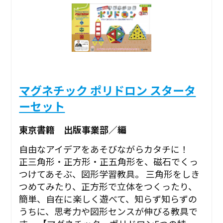
マグネチック ポリドロン スタータ
ーセット
東京書籍 出版事業部／編
自由なアイデアをあそびながらカタチに！
正三角形・正方形・正五角形を、磁石でくっ
つけてあそぶ、図形学習教具。 三角形をしき
つめてみたり、正方形で立体をつくったり、
簡単、自在に楽しく遊べて、知らず知らずの
うちに、思考力や図形センスが伸びる教具で