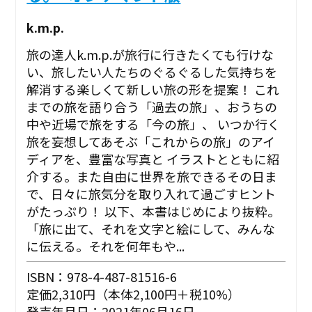
k.m.p.
旅の達人k.m.p.が旅行に行きたくても行けな
い、旅したい人たちのぐるぐるした気持ちを
解消する楽しくて新しい旅の形を提案！ これ
までの旅を語り合う「過去の旅」、おうちの
中や近場で旅をする「今の旅」、 いつか行く
旅を妄想してあそぶ「これからの旅」のアイ
ディアを、豊富な写真と イラストとともに紹
介する。また自由に世界を旅できるその日ま
で、日々に旅気分を取り入れて過ごすヒント
がたっぷり！ 以下、本書はじめにより抜粋。
「旅に出て、それを文字と絵にして、みんな
に伝える。それを何年もや...
ISBN：978-4-487-81516-6
定価2,310円（本体2,100円＋税10%）
発売年月日：2021年06月16日