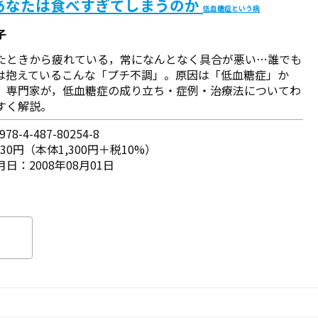
あなたは食べすぎてしまうのか
低血糖症という病
子
たときから疲れている，常になんとなく具合が悪い…誰でも
は抱えているこんな「プチ不調」。原因は「低血糖症」か
 専門家が，低血糖症の成り立ち・症例・治療法についてわ
すく解説。
78-4-487-80254-8
430円（本体1,300円＋税10%）
日：2008年08月01日