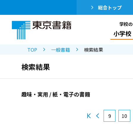
総合トップ
学校の
小学校
TOP
一般書籍
検索結果
検索結果
趣味・実用 / 紙・電子の書籍
9
10