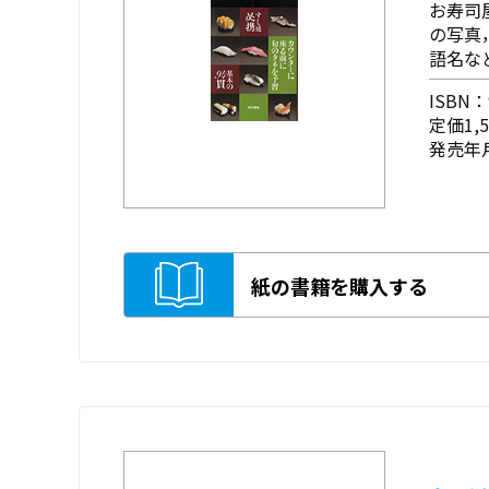
お寿司
の写真
語名な
ISBN：9
定価1,
発売年月
紙の書籍を購入する