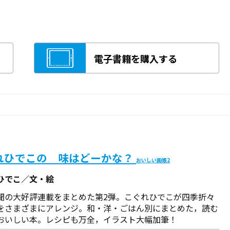
電子書籍を購入する
れひでこの 味はどーかな？
おいしい画帳2
ひでこ／文・絵
聞の大好評連載をまとめた第2弾。こぐれひでこが四季折々
をさまざまにアレンジ。和・洋・ごはん別にまとめた，読む
おいしい本。レシピも万全，イラスト大幅加筆！