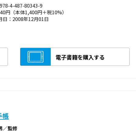
78-4-487-80343-9
540円（本体1,400円＋税10%）
日：2008年12月01日
電子書籍を購入する
手帳
男／監修