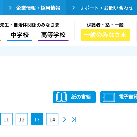
企業情報・採用情報
サポート・お問い合わせ
先生・自治体関係のみなさま
保護者・塾・一般
中学校
高等学校
一般のみなさま
紙の書籍
電子書
11
12
13
14