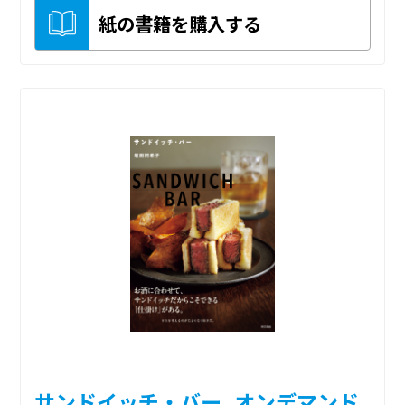
紙の書籍を購入する
サンドイッチ・バー_オンデマンド