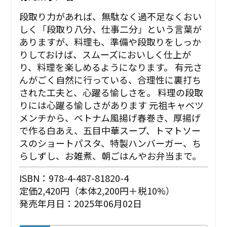
段取り力があれば、無駄なく過不足なくおい
しく「段取り八分、仕事二分」という言葉が
ありますが、料理も、準備や段取りをしっか
りしておけば、スムーズにおいしく仕上が
り、料理を楽しめるようになります。 有元さ
んがごく自然に行っている、合理性に裏打ち
された工夫と、心躍る愉しさを。 ――料理の段取
りには心躍る愉しさがあります 元祖キャベツ
メンチから、ベトナム風揚げ春巻き、厚揚げ
で作る白あえ、五目中華スープ、トマトソー
スのショートパスタ、特製ハンバーガー、ち
らしずし、お雑煮、朝ごはんやお弁当まで。
ISBN：978-4-487-81820-4
定価2,420円（本体2,200円＋税10%）
発売年月日：2025年06月02日