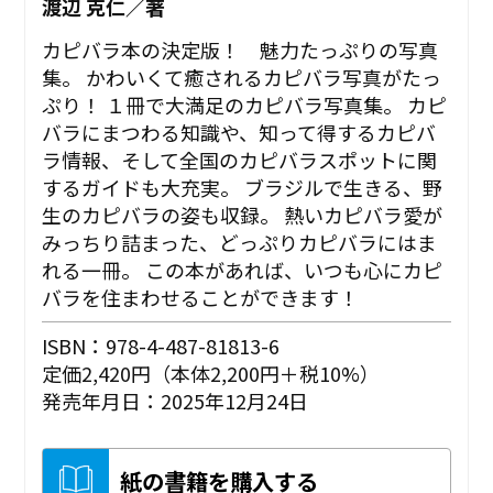
渡辺 克仁／著
カピバラ本の決定版！ 魅力たっぷりの写真
集。 かわいくて癒されるカピバラ写真がたっ
ぷり！ １冊で大満足のカピバラ写真集。 カピ
バラにまつわる知識や、知って得するカピバ
ラ情報、そして全国のカピバラスポットに関
するガイドも大充実。 ブラジルで生きる、野
生のカピバラの姿も収録。 熱いカピバラ愛が
みっちり詰まった、どっぷりカピバラにはま
れる一冊。 この本があれば、いつも心にカピ
バラを住まわせることができます！
ISBN：978-4-487-81813-6
定価2,420円（本体2,200円＋税10%）
発売年月日：2025年12月24日
紙の書籍を購入する