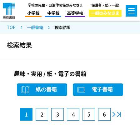
学校の先生・自治体関係のみなさま
保護者・塾・一般
小学校
中学校
高等学校
一般のみなさま
TOP
一般書籍
検索結果
検索結果
趣味・実用 / 紙・電子の書籍
紙の書籍
電子書籍
1
2
3
4
5
6