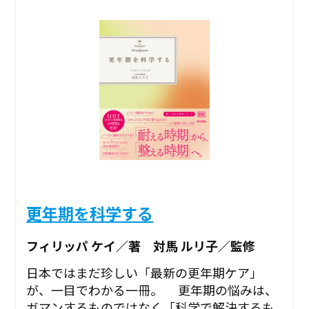
更年期を科学する
フィリッパ ケイ／著 対馬 ルリ子／監修
日本ではまだ珍しい「最新の更年期ケア」
が、一目でわかる一冊。 更年期の悩みは、
ガマンするものではなく「科学で解決するも