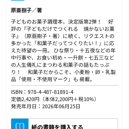
原亜樹子／著
子どものお菓子調理本、決定版第2弾！ 好
評の『子どもだけでつくれる 焼かないお菓
子』（原亜樹子・著）に続く、リクエストの
多かった「和菓子だってつくりたい！」に応
えた待望の一冊。 ひな祭り・十五夜などの年
中行事や、お食い初め・一升餅・七五三など
の人生儀礼にまつわる和菓子の話もたっぷ
り！ 和菓子だからこそ、小麦粉・卵・乳製
品「使用・不使用マーク」も 掲載。
ISBN：978-4-487-81891-4
定価2,420円（本体2,200円＋税10%）
発売年月日：2026年06月25日
紙の書籍を購入する