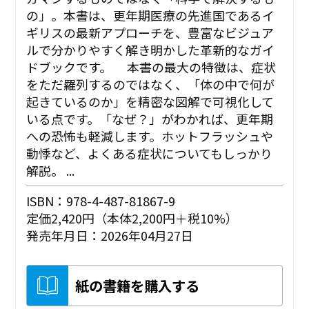
の」。本書は、更年期医療の先進国であるイ
ギリスの最新アプローチを、豊富なビジュア
ルで分かりやすく解き明かした革新的なガイ
ドブックです。 本書の最大の特徴は、症状
をただ羅列するのではなく、「体の中で何が
起きているのか」を精密な図解で可視化して
いる点です。「なぜ？」がわかれば、更年期
への恐怖も軽減します。ホットフラッシュや
動悸など、よくある症状についてもしっかり
解説。 ...
ISBN：978-4-487-81867-9
定価2,420円（本体2,200円＋税10%）
発売年月日：2026年04月27日
紙の書籍を購入する