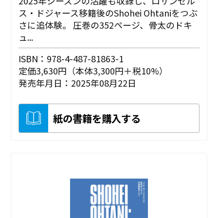
2025年シーズンの活躍も収録し、ロサンゼル
ス・ドジャース移籍後のShohei Ohtaniをつぶ
さに追体験。 圧巻の352ページ、骨太のドキ
ュ...
ISBN：978-4-487-81863-1
定価3,630円（本体3,300円＋税10%）
発売年月日：2025年08月22日
紙の書籍を購入する