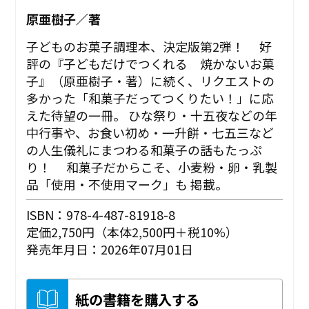
原亜樹子／著
子どものお菓子調理本、決定版第2弾！ 好
評の『子どもだけでつくれる 焼かないお菓
子』（原亜樹子・著）に続く、リクエストの
多かった「和菓子だってつくりたい！」に応
えた待望の一冊。 ひな祭り・十五夜などの年
中行事や、お食い初め・一升餅・七五三など
の人生儀礼にまつわる和菓子の話もたっぷ
り！ 和菓子だからこそ、小麦粉・卵・乳製
品「使用・不使用マーク」も 掲載。
ISBN：978-4-487-81918-8
定価2,750円（本体2,500円＋税10%）
発売年月日：2026年07月01日
紙の書籍を購入する