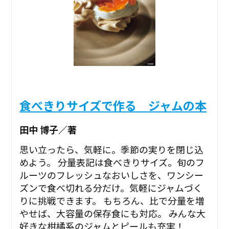
食べきりサイズで作る ジャムの本
田中 博子／著
思い立ったら、気軽に。季節の実りを閉じ込
めよう。 分量表記は食べきりサイズ。旬のフ
ルーツのフレッシュなおいしさを、ワンシー
ズンで食べ切れる分だけ。気軽にジャムづく
りに挑戦できます。 もちろん、比で分量を増
やせば、大容量の保存食にも対応。 みんな大
好きな柑橘系のジャムとピールも充実！