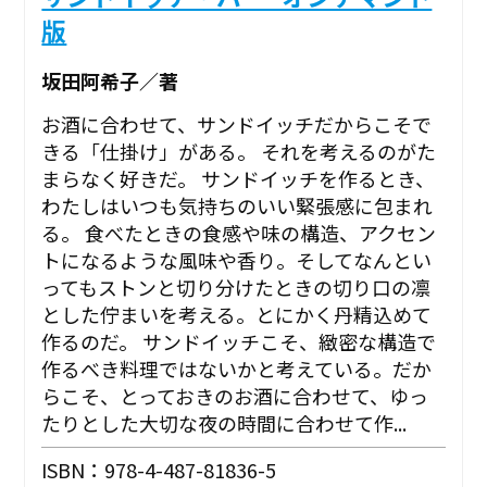
版
坂田阿希子／著
お酒に合わせて、サンドイッチだからこそで
きる「仕掛け」がある。 それを考えるのがた
まらなく好きだ。 サンドイッチを作るとき、
わたしはいつも気持ちのいい緊張感に包まれ
る。 食べたときの食感や味の構造、アクセン
トになるような風味や香り。そしてなんとい
ってもストンと切り分けたときの切り口の凛
とした佇まいを考える。とにかく丹精込めて
作るのだ。 サンドイッチこそ、緻密な構造で
作るべき料理ではないかと考えている。だか
らこそ、とっておきのお酒に合わせて、ゆっ
たりとした大切な夜の時間に合わせて作...
ISBN：978-4-487-81836-5