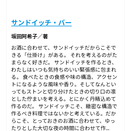
サンドイッチ・バー
坂田阿希子／著
お酒に合わせて、サンドイッチだからこそで
きる「仕掛け」がある。 それを考えるのがた
まらなく好きだ。 サンドイッチを作るとき、
わたしはいつも気持ちのいい緊張感に包まれ
る。 食べたときの食感や味の構造、アクセン
トになるような風味や香り。そしてなんとい
ってもストンと切り分けたときの切り口の凛
とした佇まいを考える。とにかく丹精込めて
作るのだ。 サンドイッチこそ、緻密な構造で
作るべき料理ではないかと考えている。だか
らこそ、とっておきのお酒に合わせて、ゆっ
たりとした大切な夜の時間に合わせて作...